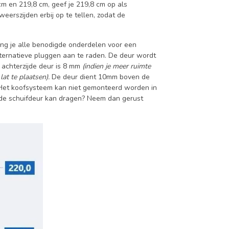
cm en 219,8 cm, geef je 219,8 cm op als
erszijden erbij op te tellen, zodat de
g je alle benodigde onderdelen voor een
lternatieve pluggen aan te raden. De deur wordt
achterzijde deur is 8 mm
(indien je meer ruimte
lat te plaatsen).
De deur dient 10mm boven de
 Het koofsysteem kan niet gemonteerd worden in
 de schuifdeur kan dragen? Neem dan gerust