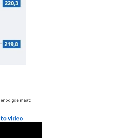
benodigde maat;
to video