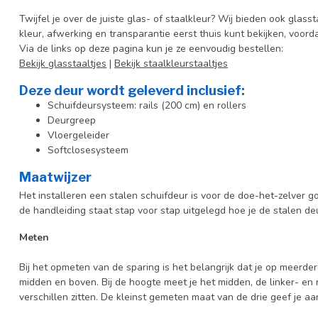
Twijfel je over de juiste glas- of staalkleur? Wij bieden ook glasst
kleur, afwerking en transparantie eerst thuis kunt bekijken, voord
Via de links op deze pagina kun je ze eenvoudig bestellen:
Bekijk glasstaaltjes
|
Bekijk staalkleurstaaltjes
Deze deur wordt geleverd inclusief:
Schuifdeursysteem: rails (200 cm) en rollers
Deurgreep
Vloergeleider
Softclosesysteem
Maatwijzer
Het installeren een stalen schuifdeur is voor de doe-het-zelver g
de handleiding staat stap voor stap uitgelegd hoe je de stalen deur 
Meten
Bij het opmeten van de sparing is het belangrijk dat je op meerder
midden en boven. Bij de hoogte meet je het midden, de linker- en 
verschillen zitten. De kleinst gemeten maat van de drie geef je a