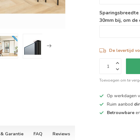
Sparingsbreedte 
30mm bij, om de d
De levertijd v
Toevoegen om te verge
Op werkdagen 
Ruim aanbod
di
Betrouwbare
e
 & Garantie
FAQ
Reviews