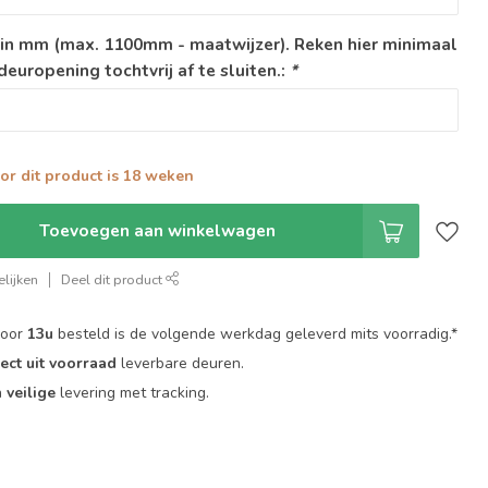
in mm (max. 1100mm - maatwijzer). Reken hier minimaal
europening tochtvrij af te sluiten.:
*
oor dit product is 18 weken
Toevoegen aan winkelwagen
lijken
Deel dit product
voor
13u
besteld is de volgende werkdag geleverd mits voorradig.*
rect uit voorraad
leverbare deuren.
n
veilige
levering met tracking.