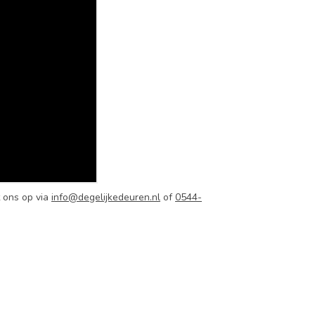
 ons op via
info@degelijkedeuren.nl
of
0544-