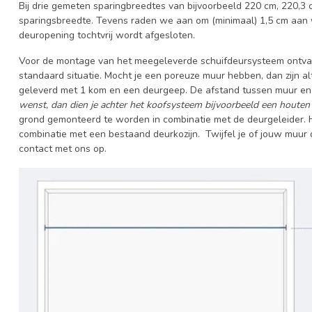
Bij drie gemeten sparingbreedtes van bijvoorbeeld 220 cm, 220,3 
sparingsbreedte. Tevens raden we aan om (minimaal) 1,5 cm aan we
deuropening tochtvrij wordt afgesloten.
Voor de montage van het meegeleverde schuifdeursysteem ontvan
standaard situatie. Mocht je een poreuze muur hebben, dan zijn a
geleverd met 1 kom en een deurgeep. De afstand tussen muur en 
wenst, dan dien je achter het koofsysteem bijvoorbeeld een houten 
grond gemonteerd te worden in combinatie met de deurgeleider.
combinatie met een bestaand deurkozijn. Twijfel je of jouw muur
contact met ons op.