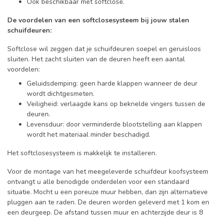
Ook beschikbaar met softclose.
De voordelen van een softclosesysteem bij jouw stalen
schuifdeuren:
Softclose wil zeggen dat je schuifdeuren soepel en geruisloos
sluiten. Het zacht sluiten van de deuren heeft een aantal
voordelen:
Geluidsdemping: geen harde klappen wanneer de deur
wordt dichtgesmeten.
Veiligheid: verlaagde kans op beknelde vingers tussen de
deuren.
Levensduur: door verminderde blootstelling aan klappen
wordt het materiaal minder beschadigd.
Het softclosesysteem is makkelijk te installeren.
Voor de montage van het meegeleverde schuifdeur koofsysteem
ontvangt u alle benodigde onderdelen voor een standaard
situatie. Mocht u een poreuze muur hebben, dan zijn alternatieve
pluggen aan te raden. De deuren worden geleverd met 1 kom en
een deurgeep. De afstand tussen muur en achterzijde deur is 8