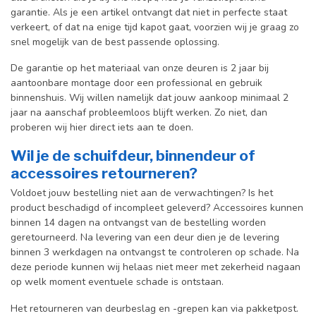
garantie. Als je een artikel ontvangt dat niet in perfecte staat
verkeert, of dat na enige tijd kapot gaat, voorzien wij je graag zo
snel mogelijk van de best passende oplossing.
De garantie op het materiaal van onze deuren is 2 jaar bij
aantoonbare montage door een professional en gebr
uik
binnenshuis. W
ij willen namelijk dat jouw aankoop minimaal 2
jaar na aanschaf probleemloos blijft werken. Zo niet, dan
proberen wij hier direct iets aan te doen.
Wil je de schuifdeur, binnendeur of
accessoires retourneren?
Voldoet jouw bestelling niet aan de verwachtingen? Is het
product beschadigd of incompleet geleverd? Accessoires kunnen
binnen 14 dagen na ontvangst van de bestelling worden
geretourneerd. Na levering van een deur dien je de levering
binnen 3 werkdagen na ontvangst te controleren op schade. Na
deze periode kunnen wij helaas niet meer met zekerheid nagaan
op welk moment eventuele schade is ontstaan.
Het retourneren van deurbeslag en -grepen kan via pakketpost.