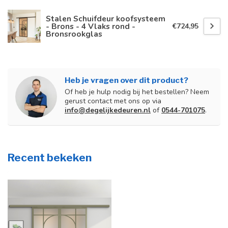
Stalen Schuifdeur koofsysteem
- Brons - 4 Vlaks rond -
€724,95
Bronsrookglas
Heb je vragen over dit product?
Of heb je hulp nodig bij het bestellen? Neem
gerust contact met ons op via
info@degelijkedeuren.nl
of
0544-701075
.
Recent bekeken