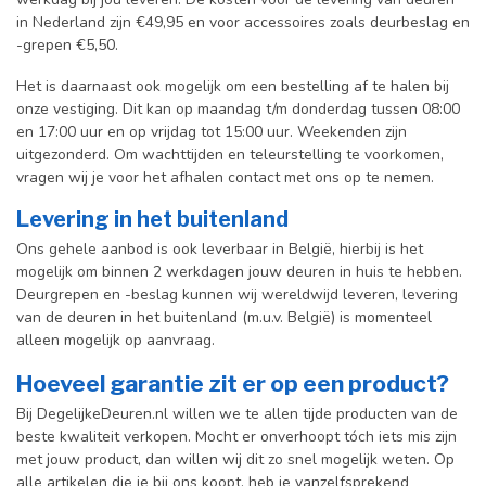
in Nederland zijn €49,95 en voor accessoires zoals deurbeslag en
-grepen €5,50.
Het is daarnaast ook mogelijk om een bestelling af te halen bij
onze vestiging. Dit kan op maandag t/m donderdag tussen 08:00
en 17:00 uur en op vrijdag tot 15:00 uur. Weekenden zijn
uitgezonderd. Om wachttijden en teleurstelling te voorkomen,
vragen wij je voor het afhalen contact met ons op te nemen.
Levering in het buitenland
Ons gehele aanbod is ook leverbaar in België, hierbij is het
mogelijk om binnen 2 werkdagen jouw deuren in huis te hebben.
Deurgrepen en -beslag kunnen wij wereldwijd leveren, levering
van de deuren in het buitenland (m.u.v. België) is momenteel
alleen mogelijk op aanvraag.
Hoeveel garantie zit er op een product?
Bij DegelijkeDeuren.nl willen we te allen tijde producten van de
beste kwaliteit verkopen. Mocht er onverhoopt tóch iets mis zijn
met jouw product, dan willen wij dit zo snel mogelijk weten. Op
alle artikelen die je bij ons koopt, heb je vanzelfsprekend