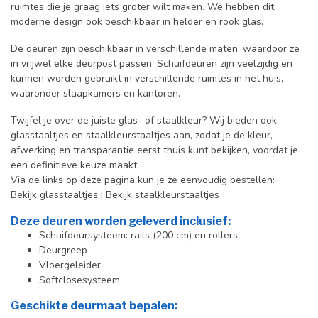
ruimtes die je graag iets groter wilt maken. We hebben dit
moderne design ook beschikbaar in helder en rook glas.
De deuren zijn beschikbaar in verschillende maten, waardoor ze
in vrijwel elke deurpost passen. Schuifdeuren zijn veelzijdig en
kunnen worden gebruikt in verschillende ruimtes in het huis,
waaronder slaapkamers en kantoren.
Twijfel je over de juiste glas- of staalkleur? Wij bieden ook
glasstaaltjes en staalkleurstaaltjes aan, zodat je de kleur,
afwerking en transparantie eerst thuis kunt bekijken, voordat je
een definitieve keuze maakt.
Via de links op deze pagina kun je ze eenvoudig bestellen:
Bekijk glasstaaltjes
|
Bekijk staalkleurstaaltjes
Deze deuren worden geleverd inclusief:
Schuifdeursysteem: rails (200 cm) en rollers
Deurgreep
Vloergeleider
Softclosesysteem
Geschikte deurmaat bepalen: