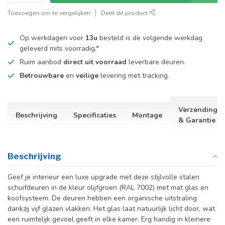
Toevoegen om te vergelijken
Deel dit product
Op werkdagen voor
13u
besteld is de volgende werkdag
geleverd mits voorradig.*
Ruim aanbod
direct uit voorraad
leverbare deuren.
Betrouwbare
en
veilige
levering met tracking.
Verzending
Beschrijving
Specificaties
Montage
& Garantie
Beschrijving
Geef je interieur een luxe upgrade met deze stijlvolle stalen
schuifdeuren in de kleur olijfgroen (RAL 7002) met mat glas en
koofsysteem. De deuren hebben een organische uitstraling
dankzij vijf glazen vlakken. Het glas laat natuurlijk licht door, wat
een ruimtelijk gevoel geeft in elke kamer. Erg handig in kleinere