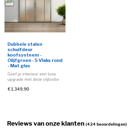
Dubbele stalen
schuifdeur
koofsysteem -
Olijfgroen - 5 Vlaks rond
- Mat glas
Geef je interieur een luxe
upgrade met deze stijlvolle
stalen schuifdeuren in de...
€1.349,90
Reviews van onze klanten
(424 beoordelingen)