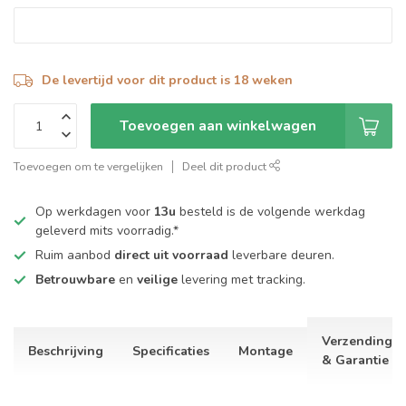
De levertijd voor dit product is 18 weken
Toevoegen aan winkelwagen
Toevoegen om te vergelijken
Deel dit product
Op werkdagen voor
13u
besteld is de volgende werkdag
geleverd mits voorradig.*
Ruim aanbod
direct uit voorraad
leverbare deuren.
Betrouwbare
en
veilige
levering met tracking.
Verzending
Beschrijving
Specificaties
Montage
& Garantie