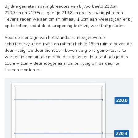
Bij drie gemeten sparingbreedtes van bijvoorbeeld 220cm,
220,3cm en 219,8cm, geef je 219,8cm op als sparingsbreedte.
Tevens raden we aan om (minimaal) 1,5cm aan weerszijden er bij
op te tellen, zodat de deuropening tochtvrij wordt afgesloten.
Voor de montage van het standaard meegeleverde
schuifdeursysteem (rails en rollers) heb je 13cm ruimte boven de
deur nodig. De deur dient 1cm boven de grond gemonteerd te
worden in combinatie met de deurgeleider. In totaal heb je dus
13cm + 1cm + deurhoogte aan ruimte nodig om de deur te
kunnen monteren.