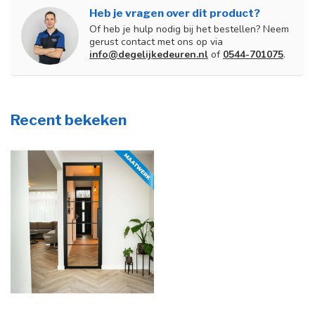
Heb je vragen over dit product?
Of heb je hulp nodig bij het bestellen? Neem
gerust contact met ons op via
info@degelijkedeuren.nl
of
0544-701075
.
Recent bekeken