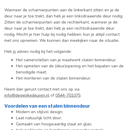
Wanneer de scharnierpunten aan de linkerkant zitten en je de
deur naar je toe trekt, dan heb je een linksdraaiende deur nodig.
Zitten de scharnierpunten aan de rechterkant, wanneer je de
deur naar je toe trekt, dan heb je een rechtsdraaiende deur
nodig. Mocht je hier hulp bij nodig hebben, kun je altijd contact
met ons opnemen. We kunnen dan meekijken naar de situatie.
Heb jij advies nodig bij het volgende:
Het samenstellen van je maatwerk stalen binnendeur;
Het opmeten van de (deur)opening en het bepalen van de
benodigde maat;
Het monteren van de stalen binnendeur;
Neem dan gerust contact met ons op via
info@degelijkedeuren.nl
of
0544-701075
.
Voordelen van een stalen binnendeur
Modern en stijlvol design;
Laat natuurlijk licht door;
Gemaakt van hoogwaardig staal en glas;