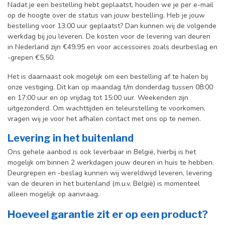
Nadat je een bestelling hebt geplaatst, houden we je per e-mail
op de hoogte over de status van jouw bestelling. Heb je jouw
bestelling voor 13:00 uur geplaatst? Dan kunnen wij de volgende
werkdag bij jou leveren. De kosten voor de levering van deuren
in Nederland zijn €49,95 en voor accessoires zoals deurbeslag en
-grepen €5,50.
Het is daarnaast ook mogelijk om een bestelling af te halen bij
onze vestiging. Dit kan op maandag t/m donderdag tussen 08:00
en 17:00 uur en op vrijdag tot 15:00 uur. Weekenden zijn
uitgezonderd. Om wachttijden en teleurstelling te voorkomen,
vragen wij je voor het afhalen contact met ons op te nemen.
Levering in het buitenland
Ons gehele aanbod is ook leverbaar in België, hierbij is het
mogelijk om binnen 2 werkdagen jouw deuren in huis te hebben.
Deurgrepen en -beslag kunnen wij wereldwijd leveren, levering
van de deuren in het buitenland (m.u.v. België) is momenteel
alleen mogelijk op aanvraag.
Hoeveel garantie zit er op een product?