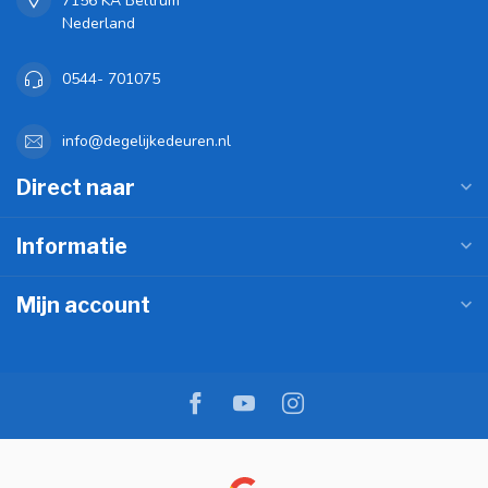
7156 KA Beltrum
Nederland
0544- 701075
info@degelijkedeuren.nl
Direct naar
Informatie
Mijn account