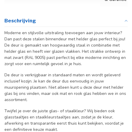
Beschrijving
Moderne en stijlvolle uitstraling toevoegen aan jouw interieur?
Dan past deze stalen binnendeur met helder glas perfect bij jou!
De deur is gemaakt van hoogwaardig staal in combinatie met
helder glas en heeft vier glazen vlakken. Het strakke ontwerp in
mat zwart (RAL 9005) past perfect bij elke moderne inrichting en
zorgt voor een ruimtelijk gevoel in je huis.
De deur is verkrijgbaar in standaard maten en wordt geleverd
inclusief kozijn. Je kan de deur dus eenvoudig in jouw
muuropening plaatsen. Niet alleen kunt u deze deur met helder
glas bij ons vinden, maar ook mat en rook glas hebben we in ons
assortiment.
Twijfel je over de juiste glas- of staalkleur? Wij bieden ook
glasstaaltjes en staalkleurstaaltjes aan, zodat je de kleur,
afwerking en transparantie eerst thuis kunt bekijken, voordat je
een definitieve keuze maakt.