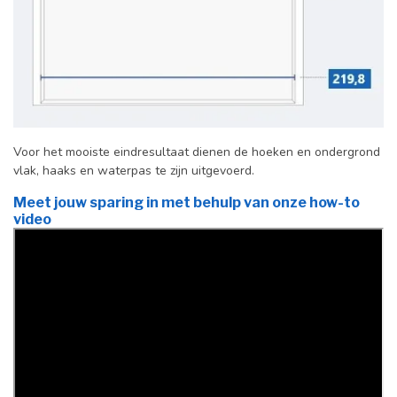
Voor het mooiste eindresultaat dienen de hoeken en ondergrond
vlak, haaks en waterpas te zijn uitgevoerd.
Meet jouw sparing in met behulp van onze how-to
video