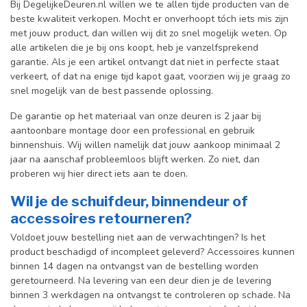
Bij DegelijkeDeuren.nl willen we te allen tijde producten van de
beste kwaliteit verkopen. Mocht er onverhoopt tóch iets mis zijn
met jouw product, dan willen wij dit zo snel mogelijk weten. Op
alle artikelen die je bij ons koopt, heb je vanzelfsprekend
garantie. Als je een artikel ontvangt dat niet in perfecte staat
verkeert, of dat na enige tijd kapot gaat, voorzien wij je graag zo
snel mogelijk van de best passende oplossing.
De garantie op het materiaal van onze deuren is 2 jaar bij
aantoonbare montage door een professional en gebr
uik
binnenshuis. W
ij willen namelijk dat jouw aankoop minimaal 2
jaar na aanschaf probleemloos blijft werken. Zo niet, dan
proberen wij hier direct iets aan te doen.
Wil je de schuifdeur, binnendeur of
accessoires retourneren?
Voldoet jouw bestelling niet aan de verwachtingen? Is het
product beschadigd of incompleet geleverd? Accessoires kunnen
binnen 14 dagen na ontvangst van de bestelling worden
geretourneerd. Na levering van een deur dien je de levering
binnen 3 werkdagen na ontvangst te controleren op schade. Na