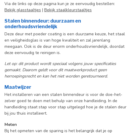
Via de links op deze pagina kun je ze eenvoudig bestellen:
Bekijk glasstaaltjes
|
Bekijk staalkleurstaaltjes
Stalen binnendeur: duurzaam en
onderhoudsvriendelijk
Deze deur met poeder coating is een duurzame keuze, het staal
en veiligheidsglas is van hoge kwaliteit en zal jarenlang
meegaan. Ook is de deur enorm onderhoudsvriendelijk, doordat
deze eenvoudig te reinigen is.
Let op: dit product wordt speciaal volgens jouw specificaties
gemaakt. Daarom geldt voor dit maatwerkproduct geen
herroepingsrecht en kan het niet worden geretourneerd.
Maatwijzer
Het installeren van een stalen binnendeur is voor de doe-het-
zelver goed te doen met behulp van onze handleiding. In de
handleiding staat stap voor stap uitgelegd hoe je de stalen deur
bij jou thuis installeert.
Meten
Bij het opmeten van de sparing is het belangrijk dat je op