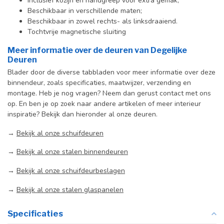
Inclusief kozijn en handgreep voor extra gemak;
Beschikbaar in verschillende maten;
Beschikbaar in zowel rechts- als linksdraaiend.
Tochtvrije magnetische sluiting
Meer informatie over de deuren van Degelijke
Deuren
Blader door de diverse tabbladen voor meer informatie over deze
binnendeur, zoals specificaties, maatwijzer, verzending en
montage. Heb je nog vragen? Neem dan gerust contact met ons
op. En ben je op zoek naar andere artikelen of meer interieur
inspiratie? Bekijk dan hieronder al onze deuren.
→
Bekijk al onze schuifdeuren
→
Bekijk al onze stalen binnendeuren
→
Bekijk al onze schuifdeurbeslagen
→
Bekijk al onze stalen glaspanelen
Specificaties