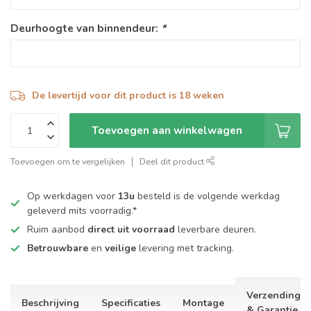
Deurhoogte van binnendeur:
*
De levertijd voor dit product is 18 weken
Toevoegen aan winkelwagen
Toevoegen om te vergelijken
Deel dit product
Op werkdagen voor
13u
besteld is de volgende werkdag
geleverd mits voorradig.*
Ruim aanbod
direct uit voorraad
leverbare deuren.
Betrouwbare
en
veilige
levering met tracking.
Verzending
Beschrijving
Specificaties
Montage
& Garantie