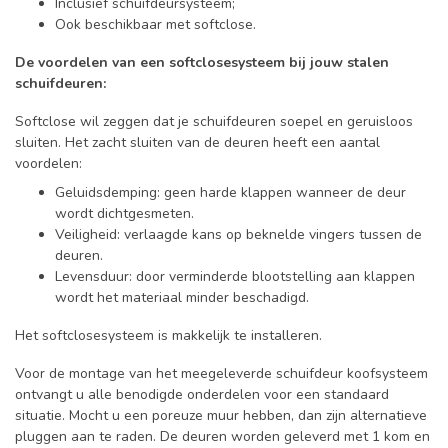
Inclusief schuifdeursysteem;
Ook beschikbaar met softclose.
De voordelen van een softclosesysteem bij jouw stalen
schuifdeuren:
Softclose wil zeggen dat je schuifdeuren soepel en geruisloos
sluiten. Het zacht sluiten van de deuren heeft een aantal
voordelen:
Geluidsdemping: geen harde klappen wanneer de deur
wordt dichtgesmeten.
Veiligheid: verlaagde kans op beknelde vingers tussen de
deuren.
Levensduur: door verminderde blootstelling aan klappen
wordt het materiaal minder beschadigd.
Het softclosesysteem is makkelijk te installeren.
Voor de montage van het meegeleverde schuifdeur koofsysteem
ontvangt u alle benodigde onderdelen voor een standaard
situatie. Mocht u een poreuze muur hebben, dan zijn alternatieve
pluggen aan te raden. De deuren worden geleverd met 1 kom en