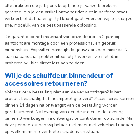
alle artikelen die je bij ons koopt, heb je vanzelfsprekend
garantie. Als je een artikel ontvangt dat niet in perfecte staat
verkeert, of dat na enige tijd kapot gaat, voorzien wij je graag zo
snel mogelijk van de best passende oplossing.
De garantie op het materiaal van onze deuren is 2 jaar bij
aantoonbare montage door een professional en gebr
uik
binnenshuis. W
ij willen namelijk dat jouw aankoop minimaal 2
jaar na aanschaf probleemloos blijft werken. Zo niet, dan
proberen wij hier direct iets aan te doen.
Wil je de schuifdeur, binnendeur of
accessoires retourneren?
Voldoet jouw bestelling niet aan de verwachtingen? Is het
product beschadigd of incompleet geleverd? Accessoires kunnen
binnen 14 dagen na ontvangst van de bestelling worden
geretourneerd. Na levering van een deur dien je de levering
binnen 3 werkdagen na ontvangst te controleren op schade. Na
deze periode kunnen wij helaas niet meer met zekerheid nagaan
op welk moment eventuele schade is ontstaan.