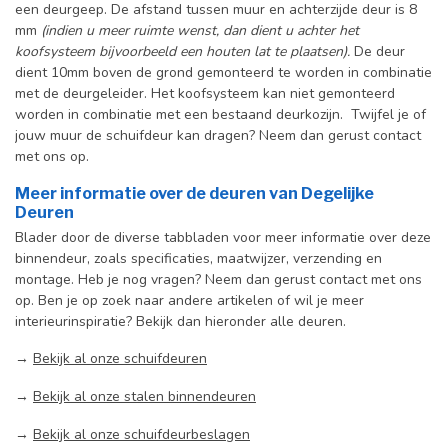
een deurgeep. De afstand tussen muur en achterzijde deur is 8
mm
(indien u meer ruimte wenst, dan dient u achter het
koofsysteem bijvoorbeeld een houten lat te plaatsen).
De deur
dient 10mm boven de grond gemonteerd te worden in combinatie
met de deurgeleider. Het koofsysteem kan niet gemonteerd
worden in combinatie met een bestaand deurkozijn. Twijfel je of
jouw muur de schuifdeur kan dragen? Neem dan gerust contact
met ons op.
Meer informatie over de deuren van Degelijke
Deuren
Blader door de diverse tabbladen voor meer informatie over deze
binnendeur, zoals specificaties, maatwijzer, verzending en
montage. Heb je nog vragen? Neem dan gerust contact met ons
op. Ben je op zoek naar andere artikelen of wil je meer
interieurinspiratie? Bekijk dan hieronder alle deuren.
→
Bekijk al onze schuifdeuren
→
Bekijk al onze stalen binnendeuren
→
Bekijk al onze schuifdeurbeslagen