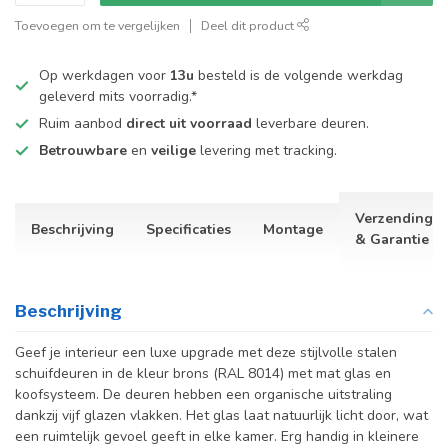
Toevoegen om te vergelijken
Deel dit product
Op werkdagen voor
13u
besteld is de volgende werkdag
geleverd mits voorradig.*
Ruim aanbod
direct uit voorraad
leverbare deuren.
Betrouwbare
en
veilige
levering met tracking.
Verzending
Beschrijving
Specificaties
Montage
& Garantie
Beschrijving
Geef je interieur een luxe upgrade met deze stijlvolle stalen
schuifdeuren in de kleur brons (RAL 8014) met mat glas en
koofsysteem. De deuren hebben een organische uitstraling
dankzij vijf glazen vlakken. Het glas laat natuurlijk licht door, wat
een ruimtelijk gevoel geeft in elke kamer. Erg handig in kleinere