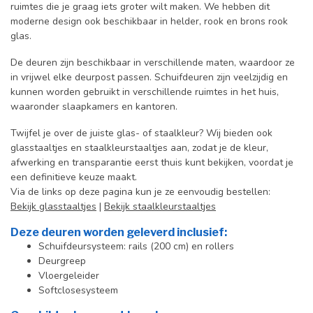
ruimtes die je graag iets groter wilt maken. We hebben dit
moderne design ook beschikbaar in helder, rook en brons rook
glas.
De deuren zijn beschikbaar in verschillende maten, waardoor ze
in vrijwel elke deurpost passen. Schuifdeuren zijn veelzijdig en
kunnen worden gebruikt in verschillende ruimtes in het huis,
waaronder slaapkamers en kantoren.
Twijfel je over de juiste glas- of staalkleur? Wij bieden ook
glasstaaltjes en staalkleurstaaltjes aan, zodat je de kleur,
afwerking en transparantie eerst thuis kunt bekijken, voordat je
een definitieve keuze maakt.
Via de links op deze pagina kun je ze eenvoudig bestellen:
Bekijk glasstaaltjes
|
Bekijk staalkleurstaaltjes
Deze deuren worden geleverd inclusief:
Schuifdeursysteem: rails (200 cm) en rollers
Deurgreep
Vloergeleider
Softclosesysteem