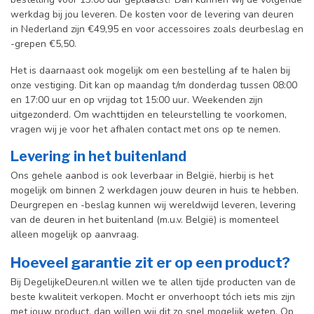
werkdag bij jou leveren. De kosten voor de levering van deuren
in Nederland zijn €49,95 en voor accessoires zoals deurbeslag en
-grepen €5,50.
Het is daarnaast ook mogelijk om een bestelling af te halen bij
onze vestiging. Dit kan op maandag t/m donderdag tussen 08:00
en 17:00 uur en op vrijdag tot 15:00 uur. Weekenden zijn
uitgezonderd. Om wachttijden en teleurstelling te voorkomen,
vragen wij je voor het afhalen contact met ons op te nemen.
Levering in het buitenland
Ons gehele aanbod is ook leverbaar in België, hierbij is het
mogelijk om binnen 2 werkdagen jouw deuren in huis te hebben.
Deurgrepen en -beslag kunnen wij wereldwijd leveren, levering
van de deuren in het buitenland (m.u.v. België) is momenteel
alleen mogelijk op aanvraag.
Hoeveel garantie zit er op een product?
Bij DegelijkeDeuren.nl willen we te allen tijde producten van de
beste kwaliteit verkopen. Mocht er onverhoopt tóch iets mis zijn
met jouw product, dan willen wij dit zo snel mogelijk weten. Op