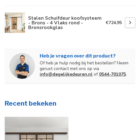
Stalen Schuifdeur koofsysteem
- Brons - 4 Vlaks rond -
€724,95
Bronsrookglas
Heb je vragen over dit product?
Of heb je hulp nodig bij het bestellen? Neem
gerust contact met ons op via
info@degelijkedeuren.nl
of
0544-701075
.
Recent bekeken