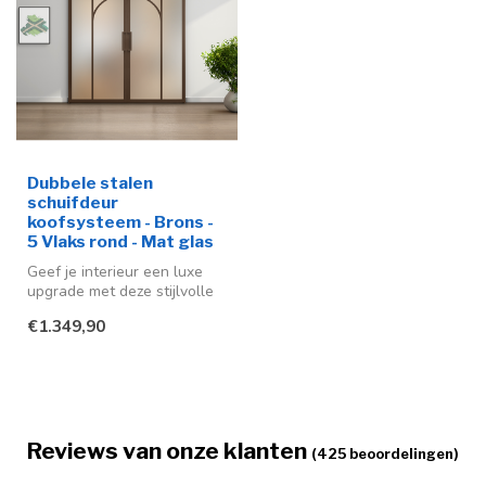
Dubbele stalen
schuifdeur
koofsysteem - Brons -
5 Vlaks rond - Mat glas
Geef je interieur een luxe
upgrade met deze stijlvolle
stalen schuifdeuren in de...
€1.349,90
Reviews van onze klanten
(425 beoordelingen)