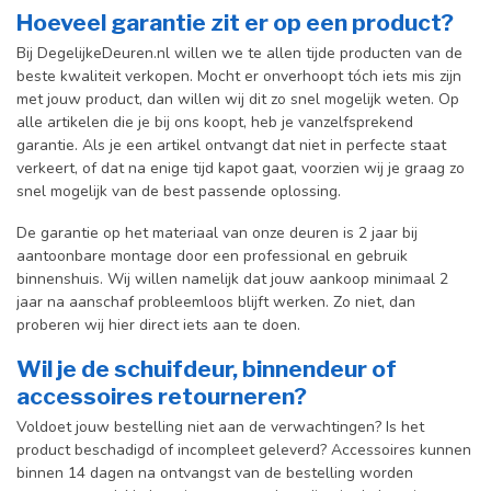
Hoeveel garantie zit er op een product?
Bij DegelijkeDeuren.nl willen we te allen tijde producten van de
beste kwaliteit verkopen. Mocht er onverhoopt tóch iets mis zijn
met jouw product, dan willen wij dit zo snel mogelijk weten. Op
alle artikelen die je bij ons koopt, heb je vanzelfsprekend
garantie. Als je een artikel ontvangt dat niet in perfecte staat
verkeert, of dat na enige tijd kapot gaat, voorzien wij je graag zo
snel mogelijk van de best passende oplossing.
De garantie op het materiaal van onze deuren is 2 jaar bij
aantoonbare montage door een professional en gebr
uik
binnenshuis. W
ij willen namelijk dat jouw aankoop minimaal 2
jaar na aanschaf probleemloos blijft werken. Zo niet, dan
proberen wij hier direct iets aan te doen.
Wil je de schuifdeur, binnendeur of
accessoires retourneren?
Voldoet jouw bestelling niet aan de verwachtingen? Is het
product beschadigd of incompleet geleverd? Accessoires kunnen
binnen 14 dagen na ontvangst van de bestelling worden