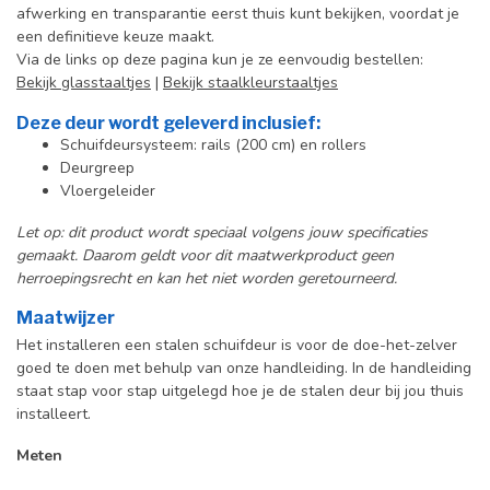
afwerking en transparantie eerst thuis kunt bekijken, voordat je
een definitieve keuze maakt.
Via de links op deze pagina kun je ze eenvoudig bestellen:
Bekijk glasstaaltjes
|
Bekijk staalkleurstaaltjes
Deze deur wordt geleverd inclusief:
Schuifdeursysteem: rails (200 cm) en rollers
Deurgreep
Vloergeleider
Let op: dit product wordt speciaal volgens jouw specificaties
gemaakt. Daarom geldt voor dit maatwerkproduct geen
herroepingsrecht en kan het niet worden geretourneerd.
Maatwijzer
Het installeren een stalen schuifdeur is voor de doe-het-zelver
goed te doen met behulp van onze handleiding. In de handleiding
staat stap voor stap uitgelegd hoe je de stalen deur bij jou thuis
installeert.
Meten