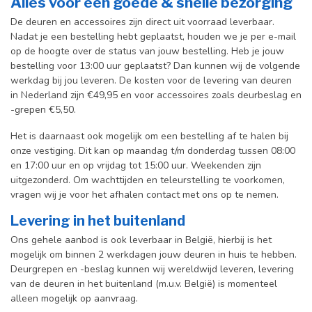
Alles voor een goede & snelle bezorging
De deuren en accessoires zijn direct uit voorraad leverbaar.
Nadat je een bestelling hebt geplaatst, houden we je per e-mail
op de hoogte over de status van jouw bestelling. Heb je jouw
bestelling voor 13:00 uur geplaatst? Dan kunnen wij de volgende
werkdag bij jou leveren. De kosten voor de levering van deuren
in Nederland zijn €49,95 en voor accessoires zoals deurbeslag en
-grepen €5,50.
Het is daarnaast ook mogelijk om een bestelling af te halen bij
onze vestiging. Dit kan op maandag t/m donderdag tussen 08:00
en 17:00 uur en op vrijdag tot 15:00 uur. Weekenden zijn
uitgezonderd. Om wachttijden en teleurstelling te voorkomen,
vragen wij je voor het afhalen contact met ons op te nemen.
Levering in het buitenland
Ons gehele aanbod is ook leverbaar in België, hierbij is het
mogelijk om binnen 2 werkdagen jouw deuren in huis te hebben.
Deurgrepen en -beslag kunnen wij wereldwijd leveren, levering
van de deuren in het buitenland (m.u.v. België) is momenteel
alleen mogelijk op aanvraag.