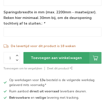
Sparingsbreedte in mm (max. 2200mm - maatwijzer).
Reken hier minimaal 30mm bij, om de deuropening
tochtvrij af te sluiten.:
*
De levertijd voor dit product is 18 weken
Toevoegen aan winkelwagen
Toevoegen om te vergelijken
Deel dit product
Op werkdagen voor
13u
besteld is de volgende werkdag
geleverd mits voorradig.*
Ruim aanbod
direct uit voorraad
leverbare deuren.
Betrouwbare
en
veilige
levering met tracking.