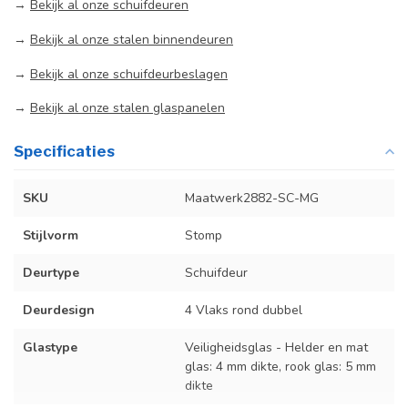
→
Bekijk al onze schuifdeuren
→
Bekijk al onze stalen binnendeuren
→
Bekijk al onze schuifdeurbeslagen
→
Bekijk al onze stalen glaspanelen
Specificaties
SKU
Maatwerk2882-SC-MG
Stijlvorm
Stomp
Deurtype
Schuifdeur
Deurdesign
4 Vlaks rond dubbel
Glastype
Veiligheidsglas - Helder en mat
glas: 4 mm dikte, rook glas: 5 mm
dikte