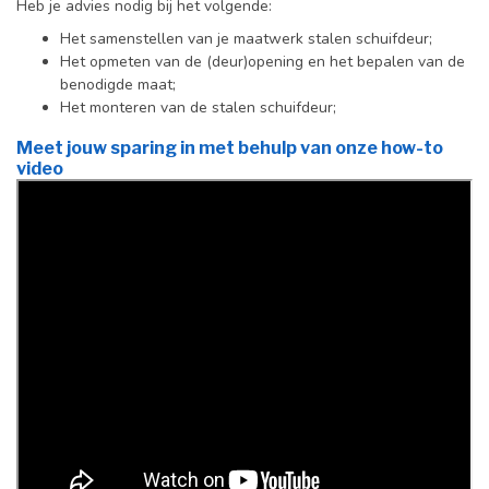
Heb je advies nodig bij het volgende:
Het samenstellen van je maatwerk stalen schuifdeur;
Het opmeten van de (deur)opening en het bepalen van de
benodigde maat;
Het monteren van de stalen schuifdeur;
Meet jouw sparing in met behulp van onze how-to
video