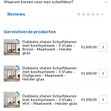
Waarom kiezen voor een schuifdeur?
Reviews
Gerelateerde producten
Dubbele stalen Schuifdeuren
met koofsysteem - 3 Vlaks -
€1.600,00
Brons - Maatwerk - Helder
glas
Dubbele stalen Schuifdeuren
met koofsysteem - 3 Vlaks -
€1.600,00
Olijfgroen - Maatwerk -
Helder glas
Dubbele stalen Schuifdeuren
met koofsysteem - 3 Vlaks -
€1.500,00
Wit - Maatwerk - Helder glas