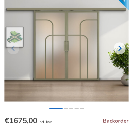
€1675,00
Backorder
Incl. btw