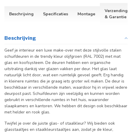
Verzending
Beschrijving
Specificaties
Montage
& Garantie
Beschrijving
Geef je interieur een luxe make-over met deze stijlvolle stalen
schuifdeuren in de trendy kleur olijfgroen (RAL 7002) met mat
glas en koofsysteem. De deuren hebben een organische
uitstraling dankzij vier glazen vakken per deur. Het glas laat
natuurlijk licht door, wat een ruimtelijk gevoel geeft. Erg handig
in kleinere ruimtes die je graag iets groter wil maken.
De deur is
beschikbaar in verschillende maten, waardoor hij in vrijwel iedere
deurpost past. Schuifdeuren zijn veelzijdig en kunnen worden
gebruikt in verschillende ruimtes in het huis, waaronder
slaapkamers en kantoren. We hebben dit design ook beschikbaar
met helder en rook glas.
Twijfel je over de juiste glas- of staalkleur? Wij bieden ook
glasstaaltjes en staalkleurstaaltjes aan, zodat je de kleur,