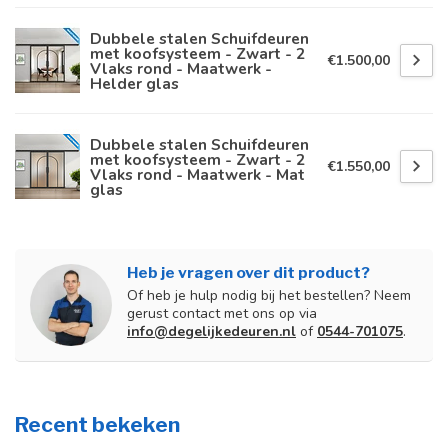
Dubbele stalen Schuifdeuren
met koofsysteem - Zwart - 2
€1.500,00
Vlaks rond - Maatwerk -
Helder glas
Dubbele stalen Schuifdeuren
met koofsysteem - Zwart - 2
€1.550,00
Vlaks rond - Maatwerk - Mat
glas
Heb je vragen over dit product?
Of heb je hulp nodig bij het bestellen? Neem
gerust contact met ons op via
info@degelijkedeuren.nl
of
0544-701075
.
Recent bekeken