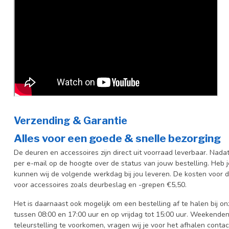
Verzending & Garantie
Alles voor een goede & snelle bezorging
De deuren en accessoires zijn direct uit voorraad leverbaar. Nada
per e-mail op de hoogte over de status van jouw bestelling. Heb 
kunnen wij de volgende werkdag bij jou leveren. De kosten voor d
voor accessoires zoals deurbeslag en -grepen €5,50.
Het is daarnaast ook mogelijk om een bestelling af te halen bij 
tussen 08:00 en 17:00 uur en op vrijdag tot 15:00 uur. Weekenden
teleurstelling te voorkomen, vragen wij je voor het afhalen conta