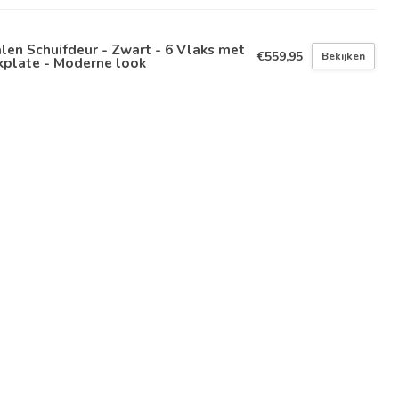
len Schuifdeur - Zwart - 6 Vlaks met
€559,95
Bekijken
kplate - Moderne look