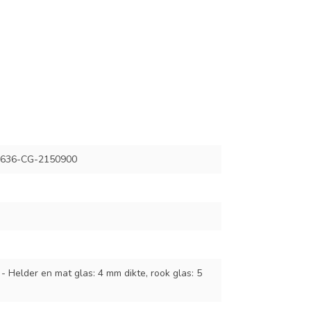
636-CG-2150900
 - Helder en mat glas: 4 mm dikte, rook glas: 5