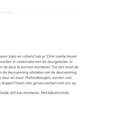
cttekst
em (rails en rollers) heb je 13cm ruimte boven
orden in combinatie met de deurgeleider. In
m de deur te kunnen monteren. Tot slot moet de
van de deuropening uitsteken om de deuropening
 de deur en muur. Plafondbeugels worden niet
an dragen? Neem dan gerust contact met ons op.
kelijk zelf kan monteren. Met bijbehorende