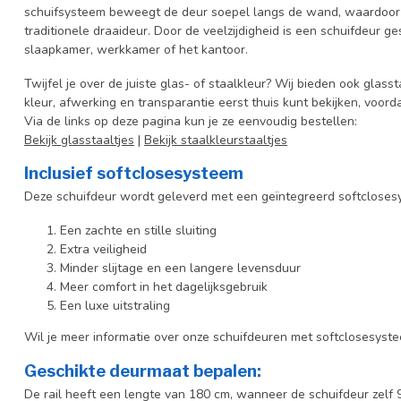
schuifsysteem beweegt de deur soepel langs de wand, waardoor 
traditionele draaideur. Door de veelzijdigheid is een schuifdeur ge
slaapkamer, werkkamer of het kantoor.
Twijfel je over de juiste glas- of staalkleur? Wij bieden ook glasst
kleur, afwerking en transparantie eerst thuis kunt bekijken, voord
Via de links op deze pagina kun je ze eenvoudig bestellen:
Bekijk glasstaaltjes
|
Bekijk staalkleurstaaltjes
Inclusief softclosesysteem
Deze schuifdeur wordt geleverd met een geïntegreerd softclosesy
Een zachte en stille sluiting
Extra veiligheid
Minder slijtage en een langere levensduur
Meer comfort in het dagelijksgebruik
Een luxe uitstraling
Wil je meer informatie over onze schuifdeuren met softclosesyst
Geschikte deurmaat bepalen:
De rail heeft een lengte van 180 cm, wanneer de schuifdeur zelf 9