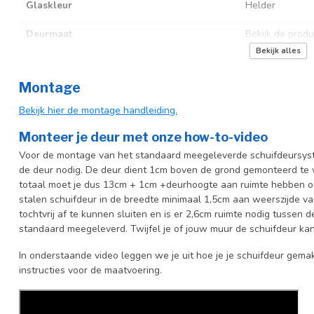
Glaskleur
Helder
Deurmaat
Bekijk de produ
Bekijk alles
Incl. deurgreep
Montage
Incl. systeem
Bekijk hier de montage handleiding.
Monteer je deur met onze how-to-video
Voor de montage van het standaard meegeleverde schuifdeursyste
de deur nodig. De deur dient 1cm boven de grond gemonteerd te w
totaal moet je dus 13cm + 1cm +deurhoogte aan ruimte hebben o
stalen schuifdeur in de breedte minimaal 1,5cm aan weerszijde 
tochtvrij af te kunnen sluiten en is er 2,6cm ruimte nodig tussen
standaard meegeleverd. Twijfel je of jouw muur de schuifdeur k
In onderstaande video leggen we je uit hoe je je schuifdeur gemak
instructies voor de maatvoering.