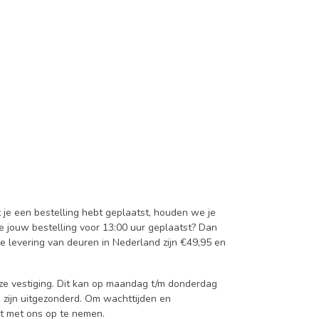
t je een bestelling hebt geplaatst, houden we je
je jouw bestelling voor 13:00 uur geplaatst? Dan
e levering van deuren in Nederland zijn €49,95 en
onze vestiging. Dit kan op maandag t/m donderdag
 zijn uitgezonderd. Om wachttijden en
ct met ons op te nemen.