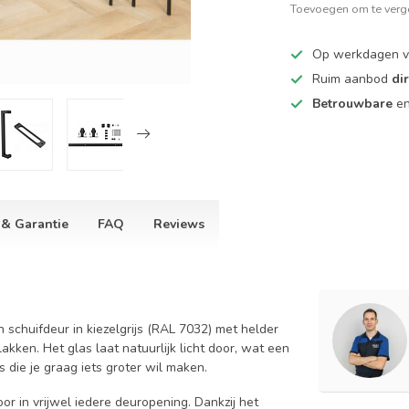
Toevoegen om te verge
Op werkdagen 
Ruim aanbod
di
Betrouwbare
e
 & Garantie
FAQ
Reviews
 schuifdeur in kiezelgrijs (RAL 7032) met helder
lakken. Het glas laat natuurlijk licht door, wat een
es die je graag iets groter wil maken.
or in vrijwel iedere deuropening. Dankzij het