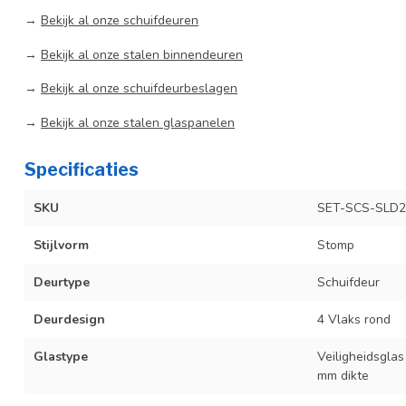
→
Bekijk al onze schuifdeuren
→
Bekijk al onze stalen binnendeuren
→
Bekijk al onze schuifdeurbeslagen
→
Bekijk al onze stalen glaspanelen
Specificaties
SKU
SET-SCS-SLD2
Stijlvorm
Stomp
Deurtype
Schuifdeur
Deurdesign
4 Vlaks rond
Glastype
Veiligheidsglas
mm dikte