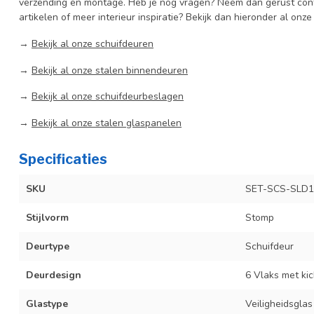
verzending en montage. Heb je nog vragen? Neem dan gerust cont
artikelen of meer interieur inspiratie? Bekijk dan hieronder al onze
→
Bekijk al onze schuifdeuren
→
Bekijk al onze stalen binnendeuren
→
Bekijk al onze schuifdeurbeslagen
→
Bekijk al onze stalen glaspanelen
Specificaties
SKU
SET-SCS-SLD1
Stijlvorm
Stomp
Deurtype
Schuifdeur
Deurdesign
6 Vlaks met kic
Glastype
Veiligheidsglas