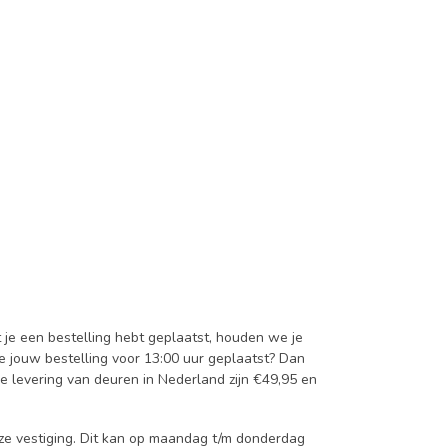
t je een bestelling hebt geplaatst, houden we je
je jouw bestelling voor 13:00 uur geplaatst? Dan
e levering van deuren in Nederland zijn €49,95 en
onze vestiging. Dit kan op maandag t/m donderdag