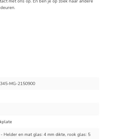
act met ons op. En ben je op zoek naar andere
 deuren.
345-MG-2150900
kplate
 - Helder en mat glas: 4 mm dikte, rook glas: 5