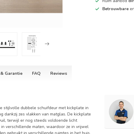
Ruim aanbod
di
Betrouwbare
e
 & Garantie
FAQ
Reviews
 stijlvolle dubbele schuifdeur met kickplate in
ng dankzij zes vlakken van matglas. De kickplate
l, terwijl er nog steeds voldoende licht
 in verschillende maten, waardoor ze in vrijwel
n gebruikt in verschillende ruimtes in het huis,