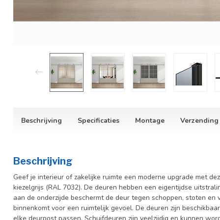
Beschrijving
Specificaties
Montage
Verzending
Beschrijving
Geef je interieur of zakelijke ruimte een moderne upgrade met deze
kiezelgrijs (RAL 7032). De deuren hebben een eigentijdse uitstrali
aan de onderzijde beschermt de deur tegen schoppen, stoten en vui
binnenkomt voor een ruimtelijk gevoel.
De deuren zijn beschikbaar
elke deurpost passen. Schuifdeuren zijn veelzijdig en kunnen worde