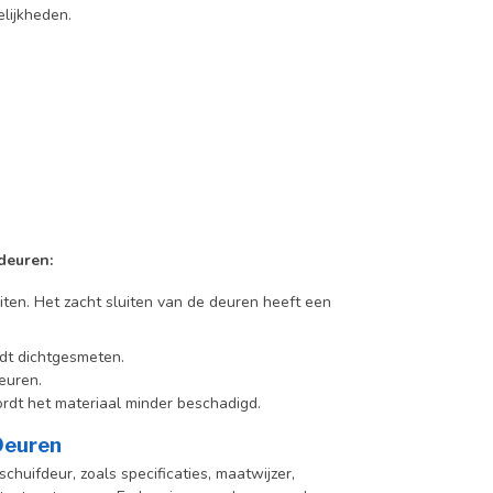
lijkheden.
deuren:
iten. Het zacht sluiten van de deuren heeft een
dt dichtgesmeten.
euren.
rdt het materiaal minder beschadigd.
 Deuren
chuifdeur, zoals specificaties, maatwijzer,