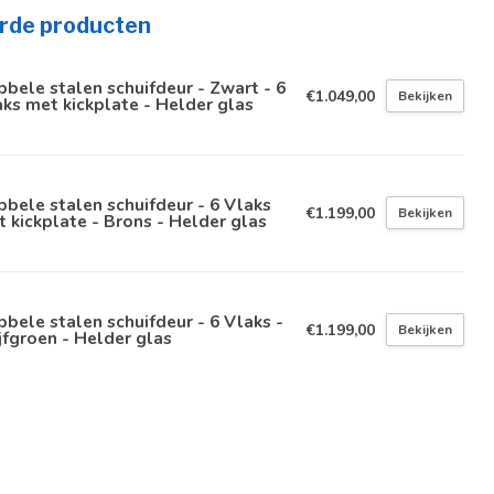
rde producten
bele stalen schuifdeur - Zwart - 6
€1.049,00
Bekijken
ks met kickplate - Helder glas
bele stalen schuifdeur - 6 Vlaks
€1.199,00
Bekijken
 kickplate - Brons - Helder glas
bele stalen schuifdeur - 6 Vlaks -
€1.199,00
Bekijken
jfgroen - Helder glas