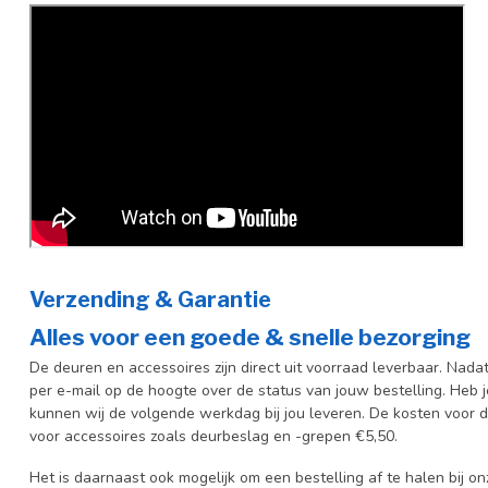
Verzending & Garantie
Alles voor een goede & snelle bezorging
De deuren en accessoires zijn direct uit voorraad leverbaar. Nada
per e-mail op de hoogte over de status van jouw bestelling. Heb 
kunnen wij de volgende werkdag bij jou leveren. De kosten voor d
voor accessoires zoals deurbeslag en -grepen €5,50.
Het is daarnaast ook mogelijk om een bestelling af te halen bij 