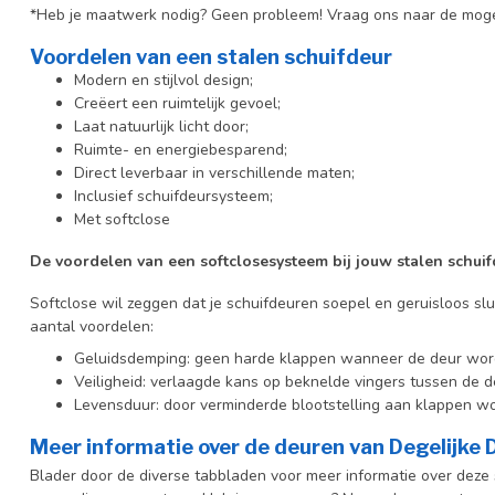
*Heb je maatwerk nodig? Geen probleem! Vraag ons naar de moge
Voordelen van een stalen schuifdeur
Modern en stijlvol design;
Creëert een ruimtelijk gevoel;
Laat natuurlijk licht door;
Ruimte- en energiebesparend;
Direct leverbaar in verschillende maten;
Inclusief schuifdeursysteem;
Met softclose
De voordelen van een softclosesysteem bij jouw stalen schuif
Softclose wil zeggen dat je schuifdeuren soepel en geruisloos slu
aantal voordelen:
Geluidsdemping: geen harde klappen wanneer de deur wor
Veiligheid: verlaagde kans op beknelde vingers tussen de d
Levensduur: door verminderde blootstelling aan klappen wo
Meer informatie over de deuren van Degelijke
Blader door de diverse tabbladen voor meer informatie over deze s