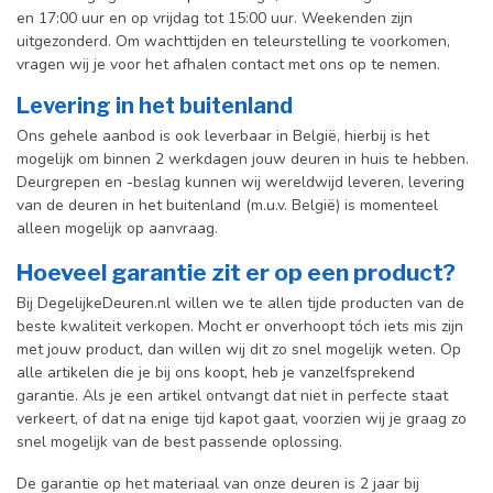
en 17:00 uur en op vrijdag tot 15:00 uur. Weekenden zijn
uitgezonderd. Om wachttijden en teleurstelling te voorkomen,
vragen wij je voor het afhalen contact met ons op te nemen.
Levering in het buitenland
Ons gehele aanbod is ook leverbaar in België, hierbij is het
mogelijk om binnen 2 werkdagen jouw deuren in huis te hebben.
Deurgrepen en -beslag kunnen wij wereldwijd leveren, levering
van de deuren in het buitenland (m.u.v. België) is momenteel
alleen mogelijk op aanvraag.
Hoeveel garantie zit er op een product?
Bij DegelijkeDeuren.nl willen we te allen tijde producten van de
beste kwaliteit verkopen. Mocht er onverhoopt tóch iets mis zijn
met jouw product, dan willen wij dit zo snel mogelijk weten. Op
alle artikelen die je bij ons koopt, heb je vanzelfsprekend
garantie. Als je een artikel ontvangt dat niet in perfecte staat
verkeert, of dat na enige tijd kapot gaat, voorzien wij je graag zo
snel mogelijk van de best passende oplossing.
De garantie op het materiaal van onze deuren is 2 jaar bij