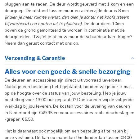
pluggen aan te raden. De deur wordt geleverd met 1 kom en een
deurgeep. De afstand tussen muur en achterzijde deur is 8 mm
(indien je meer ruimte wenst, dan dien je achter het koofsysteem
bijvoorbeeld een houten lat te plaatsen).
De deur dient 10mm
boven de grond gemonteerd te worden in combinatie met de
deurgeleider. Twijfel je of jouw muur de schuifdeur kan dragen?
Neem dan gerust contact met ons op.
Verzending & Garantie
Alles voor een goede & snelle bezorging
De deuren en accessoires zijn direct uit voorraad leverbaar.
Nadat je een bestelling hebt geplaatst, houden we je per e-mail
op de hoogte over de status van jouw bestelling. Heb je jouw
bestelling voor 13:00 uur geplaatst? Dan kunnen wij de volgende
werkdag bij jou leveren. De kosten voor de levering van deuren
in Nederland zijn €49,95 en voor accessoires zoals deurbeslag en
-grepen €5,50.
Het is daarnaast ook mogelijk om een bestelling af te halen bij
onze vestiging. Dit kan op maandag t/m donderdag tussen 08:00