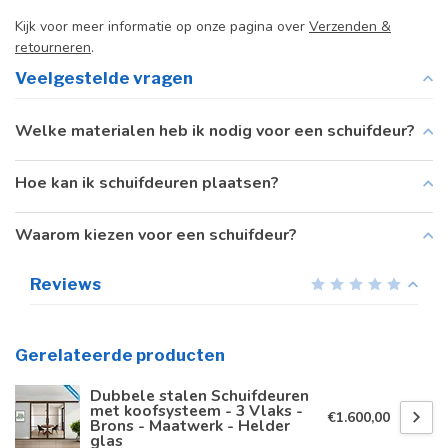
Kijk voor meer informatie op onze pagina over
Verzenden &
retourneren
.
Veelgestelde vragen
Welke materialen heb ik nodig voor een schuifdeur?
Hoe kan ik schuifdeuren plaatsen?
Waarom kiezen voor een schuifdeur?
Reviews
Gerelateerde producten
Dubbele stalen Schuifdeuren
met koofsysteem - 3 Vlaks -
€1.600,00
Brons - Maatwerk - Helder
glas