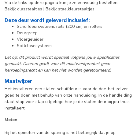
Via de links op deze pagina kun je ze eenvoudig bestellen:
Bekijk glasstaaltjes
|
Bekijk staalkleurstaaltjes
Deze deur wordt geleverd inclusief:
Schuifdeursysteem: rails (200 cm) en rollers
Deurgreep
Vloergeleider
Softclosesysteem
Let op: dit product wordt speciaal volgens jouw specificaties
gemaakt. Daarom geldt voor dit maatwerkproduct geen
herroepingsrecht en kan het niet worden geretourneerd.
Maatwijzer
Het installeren een stalen schuifdeur is voor de doe-het-zelver
goed te doen met behulp van onze handleiding. In de handleiding
staat stap voor stap uitgelegd hoe je de stalen deur bij jou thuis
installeert.
Meten
Bij het opmeten van de sparing is het belangrijk dat je op