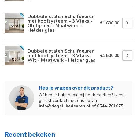
Dubbele stalen Schuifdeuren
met koofsysteem - 3 Vlaks -
€1.600,00
Olijfgroen - Maatwerk -
Helder glas
Dubbele stalen Schuifdeuren
met koofsysteem - 3 Vlaks -
€1.500,00
Wit - Maatwerk - Helder glas
Heb je vragen over dit product?
Of heb je hulp nodig bij het bestellen? Neem
gerust contact met ons op via
info@degelijkedeuren.nl
of
0544-701075
.
Recent bekeken