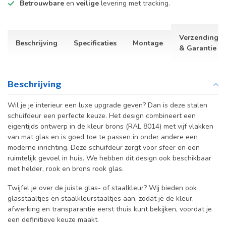
Betrouwbare
en
veilige
levering met tracking.
Verzending
Beschrijving
Specificaties
Montage
& Garantie
Beschrijving
Wil je je interieur een luxe upgrade geven? Dan is deze stalen
schuifdeur een perfecte keuze. Het design combineert een
eigentijds ontwerp in de kleur brons (RAL 8014) met vijf vlakken
van mat glas en is goed toe te passen in onder andere een
moderne inrichting. Deze schuifdeur zorgt voor sfeer en een
ruimtelijk gevoel in huis.
We hebben dit design ook beschikbaar
met helder, rook en brons rook glas.
Twijfel je over de juiste glas- of staalkleur? Wij bieden ook
glasstaaltjes en staalkleurstaaltjes aan, zodat je de kleur,
afwerking en transparantie eerst thuis kunt bekijken, voordat je
een definitieve keuze maakt.