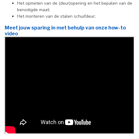
Het opmeten van de (deur)opening en het bepalen van de
benodigde maat;
Het monteren van de stalen schuifdeur;
Meet jouw sparing in met behulp van onze how-to
video