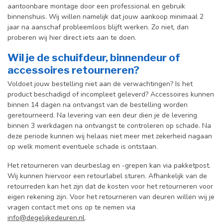
aantoonbare montage door een professional en gebr
uik
binnenshuis. W
ij willen namelijk dat jouw aankoop minimaal 2
jaar na aanschaf probleemloos blijft werken. Zo niet, dan
proberen wij hier direct iets aan te doen.
Wil je de schuifdeur, binnendeur of
accessoires retourneren?
Voldoet jouw bestelling niet aan de verwachtingen? Is het
product beschadigd of incompleet geleverd? Accessoires kunnen
binnen 14 dagen na ontvangst van de bestelling worden
geretourneerd. Na levering van een deur dien je de levering
binnen 3 werkdagen na ontvangst te controleren op schade. Na
deze periode kunnen wij helaas niet meer met zekerheid nagaan
op welk moment eventuele schade is ontstaan.
Het retourneren van deurbeslag en -grepen kan via pakketpost.
Wij kunnen hiervoor een retourlabel sturen. Afhankelijk van de
retourreden kan het zijn dat de kosten voor het retourneren voor
eigen rekening zijn. Voor het retourneren van deuren willen wij je
vragen contact met ons op te nemen via
info@degelijkedeuren.nl
.