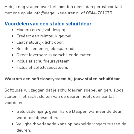
Heb je nog vragen over het inmeten neem dan gerust contact
met ons op via
info@degelijkedeuren.nl
of
0544-701075
.
Voordelen van een stalen schuifdeur
Modern en stijlvol design;
Creëert een ruimtelijk gevoel;
Laat natuurlijk licht door;
Ruimte- en energiebesparend;
Direct leverbaar in verschillende maten;
Inclusief schuifdeursysteem;
Inclusief softclosesysteem.
Waarom een softclosesysteem bij jouw stalen schuifdeur
Softclose wil zeggen dat je schuifdeuren soepel en geruisloos
sluiten. Het zacht sluiten van de deuren heeft een aantal
voordelen:
Geluidsdemping: geen harde klappen wanneer de deur
wordt dichtgesmeten.
Veiligheid: verlaagde kans op beknelde vingers tussen de
deuren.