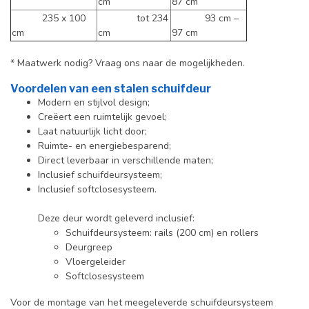
cm
87 cm
235 x 100
tot 234
93 cm –
cm
cm
97 cm
* Maatwerk nodig? Vraag ons naar de mogelijkheden.
Voordelen van een stalen schuifdeur
Modern en stijlvol design;
Creëert een ruimtelijk gevoel;
Laat natuurlijk licht door;
Ruimte- en energiebesparend;
Direct leverbaar in verschillende maten;
Inclusief schuifdeursysteem;
Inclusief softclosesysteem.
Deze deur wordt geleverd inclusief:
Schuifdeursysteem: rails (200 cm) en rollers
Deurgreep
Vloergeleider
Softclosesysteem
Voor de montage van het meegeleverde schuifdeursysteem