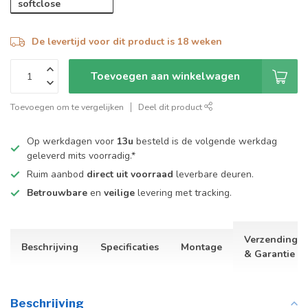
softclose
De levertijd voor dit product is 18 weken
Toevoegen aan winkelwagen
Toevoegen om te vergelijken
Deel dit product
Op werkdagen voor
13u
besteld is de volgende werkdag
geleverd mits voorradig.*
Ruim aanbod
direct uit voorraad
leverbare deuren.
Betrouwbare
en
veilige
levering met tracking.
Verzending
Beschrijving
Specificaties
Montage
& Garantie
Beschrijving