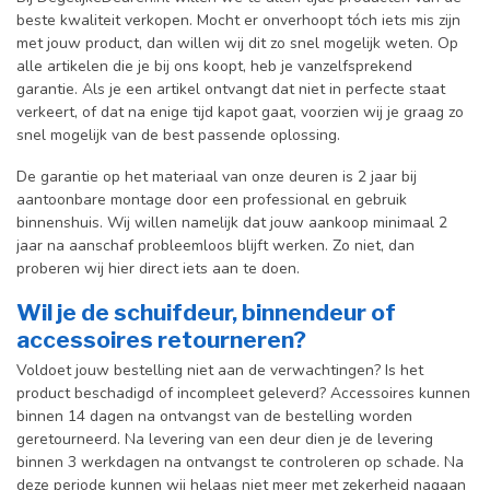
beste kwaliteit verkopen. Mocht er onverhoopt tóch iets mis zijn
met jouw product, dan willen wij dit zo snel mogelijk weten. Op
alle artikelen die je bij ons koopt, heb je vanzelfsprekend
garantie. Als je een artikel ontvangt dat niet in perfecte staat
verkeert, of dat na enige tijd kapot gaat, voorzien wij je graag zo
snel mogelijk van de best passende oplossing.
De garantie op het materiaal van onze deuren is 2 jaar bij
aantoonbare montage door een professional en gebr
uik
binnenshuis. W
ij willen namelijk dat jouw aankoop minimaal 2
jaar na aanschaf probleemloos blijft werken. Zo niet, dan
proberen wij hier direct iets aan te doen.
Wil je de schuifdeur, binnendeur of
accessoires retourneren?
Voldoet jouw bestelling niet aan de verwachtingen? Is het
product beschadigd of incompleet geleverd? Accessoires kunnen
binnen 14 dagen na ontvangst van de bestelling worden
geretourneerd. Na levering van een deur dien je de levering
binnen 3 werkdagen na ontvangst te controleren op schade. Na
deze periode kunnen wij helaas niet meer met zekerheid nagaan