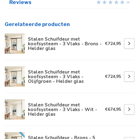
Reviews
Gerelateerde producten
Stalen Schuifdeur met
koofsysteem - 3 Vlaks - Brons -
€724,95
Helder glas
Stalen Schuifdeur met
koofsysteem - 3 Vlaks -
€724,95
Olijfgroen - Helder glas
Stalen Schuifdeur met
koofsysteem - 3 Vlaks - Wit -
€674,95
Helder glas
Stalen Schuifdeur - Brons - 5