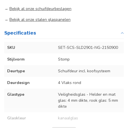
→
Bekijk al onze schuifdeurbeslagen
→
Bekijk al onze stalen glaspanelen
Specificaties
SKU
SET-SCS-SLD2901-NG-2150900
Stijlvorm
Stomp
Deurtype
Schuifdeur incl. koofsysteem
Deurdesign
4 Vlaks rond
Glastype
Veiligheidsglas - Helder en mat
glas: 4 mm dikte, rook glas: 5 mm
dikte
Glaskleur
kanaalglas