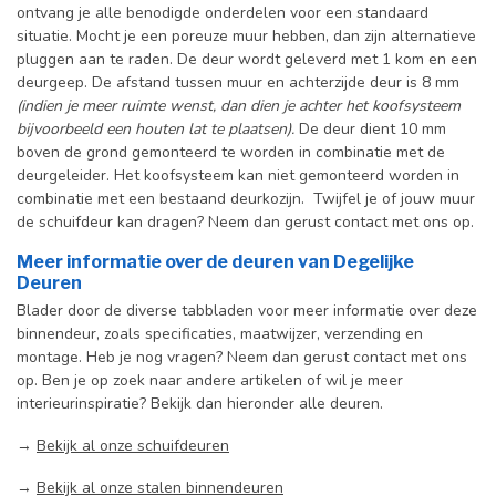
ontvang je alle benodigde onderdelen voor een standaard
situatie. Mocht je een poreuze muur hebben, dan zijn alternatieve
pluggen aan te raden. De deur wordt geleverd met 1 kom en een
deurgeep. De afstand tussen muur en achterzijde deur is 8 mm
(indien je meer ruimte wenst, dan dien je achter het koofsysteem
bijvoorbeeld een houten lat te plaatsen).
De deur dient 10 mm
boven de grond gemonteerd te worden in combinatie met de
deurgeleider. Het koofsysteem kan niet gemonteerd worden in
combinatie met een bestaand deurkozijn. Twijfel je of jouw muur
de schuifdeur kan dragen? Neem dan gerust contact met ons op.
Meer informatie over de deuren van Degelijke
Deuren
Blader door de diverse tabbladen voor meer informatie over deze
binnendeur, zoals specificaties, maatwijzer, verzending en
montage. Heb je nog vragen? Neem dan gerust contact met ons
op. Ben je op zoek naar andere artikelen of wil je meer
interieurinspiratie? Bekijk dan hieronder alle deuren.
→
Bekijk al onze schuifdeuren
→
Bekijk al onze stalen binnendeuren