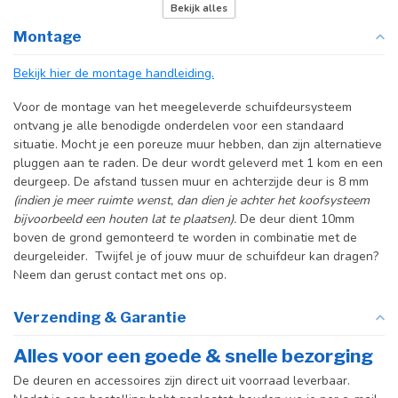
Deurmaat
Bekijk de producttekst
Bekijk alles
Montage
Incl. deurgreep
Bekijk hier de montage handleiding.
Incl. systeem
Voor de montage van het meegeleverde schuifdeursysteem
ontvang je alle benodigde onderdelen voor een standaard
situatie. Mocht je een poreuze muur hebben, dan zijn alternatieve
pluggen aan te raden. De deur wordt geleverd met 1 kom en een
deurgeep. De afstand tussen muur en achterzijde deur is 8 mm
(indien je meer ruimte wenst, dan dien je achter het koofsysteem
bijvoorbeeld een houten lat te plaatsen).
De deur dient 10mm
boven de grond gemonteerd te worden in combinatie met de
deurgeleider. Twijfel je of jouw muur de schuifdeur kan dragen?
Neem dan gerust contact met ons op.
Verzending & Garantie
Alles voor een goede & snelle bezorging
De deuren en accessoires zijn direct uit voorraad leverbaar.