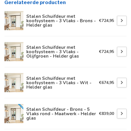
Gerelateerde producten
Stalen Schuifdeur met
koofsysteem - 3 Vlaks - Brons -
€724,95
Helder glas
Stalen Schuifdeur met
koofsysteem - 3 Vlaks -
€724,95
Olijfgroen - Helder glas
Stalen Schuifdeur met
koofsysteem - 3 Vlaks - Wit -
€674,95
Helder glas
Stalen Schuifdeur - Brons - 5
Vlaks rond - Maatwerk - Helder
€839,00
glas