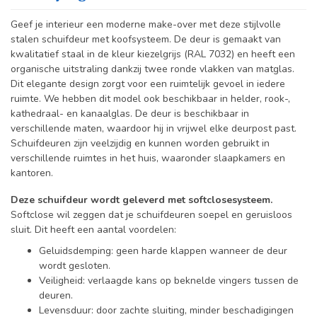
Geef je interieur een moderne make-over met deze stijlvolle
stalen schuifdeur met koofsysteem. De deur is gemaakt van
kwalitatief staal in de kleur kiezelgrijs (RAL 7032) en heeft een
organische uitstraling dankzij twee ronde vlakken van matglas.
Dit elegante design zorgt voor een ruimtelijk gevoel in iedere
ruimte. We hebben dit model ook beschikbaar in helder, rook-,
kathedraal- en kanaalglas.
De deur is beschikbaar in
verschillende maten, waardoor hij in vrijwel elke deurpost past.
Schuifdeuren zijn veelzijdig en kunnen worden gebruikt in
verschillende ruimtes in het huis, waaronder slaapkamers en
kantoren.
Deze schuifdeur wordt geleverd met softclosesysteem.
Softclose wil zeggen dat je schuifdeuren soepel en geruisloos
sluit. Dit heeft een aantal voordelen:
Geluidsdemping: geen harde klappen wanneer de deur
wordt gesloten.
Veiligheid: verlaagde kans op beknelde vingers tussen de
deuren.
Levensduur: door zachte sluiting, minder beschadigingen