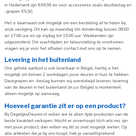
in Nederland zijn €49,95 en voor accessoires zoals deurbeslag en
-grepen €5,50.
Het is daarnaast ook mogelijk om een bestelling af te halen bij
onze vestiging. Dit kan op maandag t/m donderdag tussen 08:00
en 17:00 uur en op vrijdag tot 15:00 uur. Weekenden zijn
uitgezonderd. Om wachttijden en teleurstelling te voorkomen,
vragen wij je voor het afhalen contact met ons op te nemen.
Levering in het buitenland
Ons gehele aanbod is ook leverbaar in België, hierbij is het
mogelijk om binnen 2 werkdagen jouw deuren in huis te hebben.
Deurgrepen en -beslag kunnen wij wereldwijd leveren, levering
van de deuren in het buitenland (m.u.v. België) is momenteel
alleen mogelijk op aanvraag.
Hoeveel garantie zit er op een product?
Bij DegelijkeDeuren.nl willen we te allen tijde producten van de
beste kwaliteit verkopen. Mocht er onverhoopt tóch iets mis zijn
met jouw product, dan willen wij dit zo snel mogelijk weten. Op
alle artikelen die je bij ons koopt, heb je vanzelfsprekend