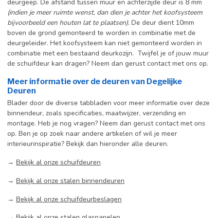
deurgeep. De afstand tussen muur en achterzijde deur is 8 mm
(indien je meer ruimte wenst, dan dien je achter het koofsysteem
bijvoorbeeld een houten lat te plaatsen).
De deur dient 10mm
boven de grond gemonteerd te worden in combinatie met de
deurgeleider. Het koofsysteem kan niet gemonteerd worden in
combinatie met een bestaand deurkozijn. Twijfel je of jouw muur
de schuifdeur kan dragen? Neem dan gerust contact met ons op.
Meer informatie over de deuren van Degelijke
Deuren
Blader door de diverse tabbladen voor meer informatie over deze
binnendeur, zoals specificaties, maatwijzer, verzending en
montage. Heb je nog vragen? Neem dan gerust contact met ons
op. Ben je op zoek naar andere artikelen of wil je meer
interieurinspiratie? Bekijk dan hieronder alle deuren.
→
Bekijk al onze schuifdeuren
→
Bekijk al onze stalen binnendeuren
→
Bekijk al onze schuifdeurbeslagen
→
Bekijk al onze stalen glaspanelen