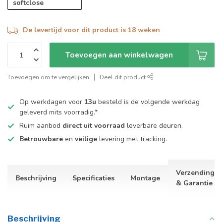
softclose
De levertijd voor dit product is 18 weken
Toevoegen aan winkelwagen
Toevoegen om te vergelijken
Deel dit product
Op werkdagen voor
13u
besteld is de volgende werkdag
geleverd mits voorradig.*
Ruim aanbod
direct uit voorraad
leverbare deuren.
Betrouwbare
en
veilige
levering met tracking.
Verzending
Beschrijving
Specificaties
Montage
& Garantie
Beschrijving