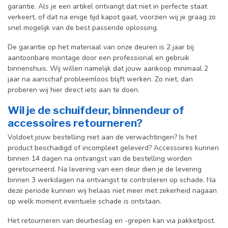
garantie. Als je een artikel ontvangt dat niet in perfecte staat
verkeert, of dat na enige tijd kapot gaat, voorzien wij je graag zo
snel mogelijk van de best passende oplossing.
De garantie op het materiaal van onze deuren is 2 jaar bij
aantoonbare montage door een professional en gebr
uik
binnenshuis. W
ij willen namelijk dat jouw aankoop minimaal 2
jaar na aanschaf probleemloos blijft werken. Zo niet, dan
proberen wij hier direct iets aan te doen.
Wil je de schuifdeur, binnendeur of
accessoires retourneren?
Voldoet jouw bestelling niet aan de verwachtingen? Is het
product beschadigd of incompleet geleverd? Accessoires kunnen
binnen 14 dagen na ontvangst van de bestelling worden
geretourneerd. Na levering van een deur dien je de levering
binnen 3 werkdagen na ontvangst te controleren op schade. Na
deze periode kunnen wij helaas niet meer met zekerheid nagaan
op welk moment eventuele schade is ontstaan.
Het retourneren van deurbeslag en -grepen kan via pakketpost.