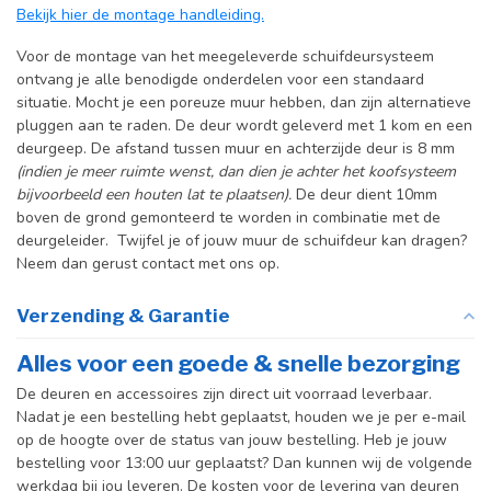
Bekijk hier de montage handleiding.
Incl. systeem
Voor de montage van het meegeleverde schuifdeursysteem
ontvang je alle benodigde onderdelen voor een standaard
situatie. Mocht je een poreuze muur hebben, dan zijn alternatieve
pluggen aan te raden. De deur wordt geleverd met 1 kom en een
deurgeep. De afstand tussen muur en achterzijde deur is 8 mm
(indien je meer ruimte wenst, dan dien je achter het koofsysteem
bijvoorbeeld een houten lat te plaatsen).
De deur dient 10mm
boven de grond gemonteerd te worden in combinatie met de
deurgeleider. Twijfel je of jouw muur de schuifdeur kan dragen?
Neem dan gerust contact met ons op.
Verzending & Garantie
Alles voor een goede & snelle bezorging
De deuren en accessoires zijn direct uit voorraad leverbaar.
Nadat je een bestelling hebt geplaatst, houden we je per e-mail
op de hoogte over de status van jouw bestelling. Heb je jouw
bestelling voor 13:00 uur geplaatst? Dan kunnen wij de volgende
werkdag bij jou leveren. De kosten voor de levering van deuren