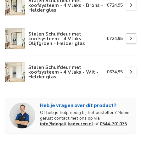
Stalen Schuifdeur met
koofsysteem - 4 Vlaks - Brons -
€724,95
Helder glas
Stalen Schuifdeur met
koofsysteem - 4 Vlaks -
€724,95
Olijfgroen - Helder glas
Stalen Schuifdeur met
koofsysteem - 4 Vlaks - Wit -
€674,95
Helder glas
Heb je vragen over dit product?
Of heb je hulp nodig bij het bestellen? Neem
gerust contact met ons op via
info@degelijkedeuren.nl
of
0544-701075
.