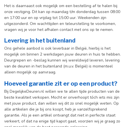
Het is daarnaast ook mogelijk om een bestelling af te halen bij
onze vestiging. Dit kan op maandag t/m donderdag tussen 08:00
en 17:00 uur en op vrijdag tot 15:00 uur. Weekenden zijn
uitgezonderd. Om wachttijden en teleurstelling te voorkomen,
vragen wij je voor het afhalen contact met ons op te nemen.
Levering in het buitenland
Ons gehele aanbod is ook leverbaar in België, hierbij is het
mogelijk om binnen 2 werkdagen jouw deuren in huis te hebben.
Deurgrepen en -beslag kunnen wij wereldwijd leveren, levering
van de deuren in het buitenland (m.u.v. België) is momenteel
alleen mogelijk op aanvraag.
Hoeveel garantie zit er op een product?
Bij DegelijkeDeuren.nl willen we te allen tijde producten van de
beste kwaliteit verkopen. Mocht er onverhoopt tóch iets mis zijn
met jouw product, dan willen wij dit zo snel mogelijk weten. Op
alle artikelen die je bij ons koopt, heb je vanzelfsprekend
garantie. Als je een artikel ontvangt dat niet in perfecte staat
verkeert, of dat na enige tijd kapot gaat, voorzien wij je graag zo