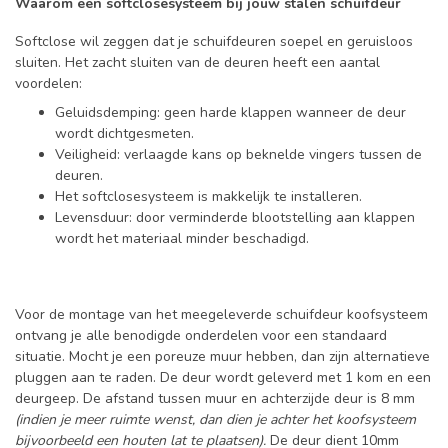
Waarom een softclosesysteem bij jouw stalen schuifdeur
Softclose wil zeggen dat je schuifdeuren soepel en geruisloos
sluiten. Het zacht sluiten van de deuren heeft een aantal
voordelen:
Geluidsdemping: geen harde klappen wanneer de deur
wordt dichtgesmeten.
Veiligheid: verlaagde kans op beknelde vingers tussen de
deuren.
Het softclosesysteem is makkelijk te installeren.
Levensduur: door verminderde blootstelling aan klappen
wordt het materiaal minder beschadigd.
Voor de montage van het meegeleverde schuifdeur koofsysteem
ontvang je alle benodigde onderdelen voor een standaard
situatie. Mocht je een poreuze muur hebben, dan zijn alternatieve
pluggen aan te raden. De deur wordt geleverd met 1 kom en een
deurgeep. De afstand tussen muur en achterzijde deur is 8 mm
(indien je meer ruimte wenst, dan dien je achter het koofsysteem
bijvoorbeeld een houten lat te plaatsen).
De deur dient 10mm