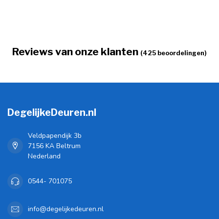
Reviews van onze klanten
(425 beoordelingen)
DegelijkeDeuren.nl
Veldpapendijk 3b
7156 KA Beltrum
Nederland
0544- 701075
info@degelijkedeuren.nl