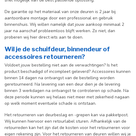
snel mogelijk van de best passende oplossing.
De garantie op het materiaal van onze deuren is 2 jaar bij
aantoonbare montage door een professional en gebr
uik
binnenshuis. W
ij willen namelijk dat jouw aankoop minimaal 2
jaar na aanschaf probleemloos blijft werken. Zo niet, dan
proberen wij hier direct iets aan te doen.
Wil je de schuifdeur, binnendeur of
accessoires retourneren?
Voldoet jouw bestelling niet aan de verwachtingen? Is het
product beschadigd of incompleet geleverd? Accessoires kunnen
binnen 14 dagen na ontvangst van de bestelling worden
geretourneerd. Na levering van een deur dien je de levering
binnen 3 werkdagen na ontvangst te controleren op schade. Na
deze periode kunnen wij helaas niet meer met zekerheid nagaan
op welk moment eventuele schade is ontstaan.
Het retourneren van deurbeslag en -grepen kan via pakketpost.
Wij kunnen hiervoor een retourlabel sturen. Afhankelijk van de
retourreden kan het zijn dat de kosten voor het retourneren voor
eigen rekening zijn. Voor het retourneren van deuren willen wij je