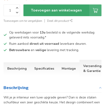
Toevoegen aan winkelwagen
Toevoegen om te vergelijken
Deel dit product
Op werkdagen voor
13u
besteld is de volgende werkdag
geleverd mits voorradig.*
Ruim aanbod
direct uit voorraad
leverbare deuren.
Betrouwbare
en
veilige
levering met tracking.
Verzending
Beschrijving
Specificaties
Montage
& Garantie
Beschrijving
Wil je je interieur een luxe upgrade geven? Dan is deze stalen
schuifdeur een zeer geschikte keuze. Het design combineert een