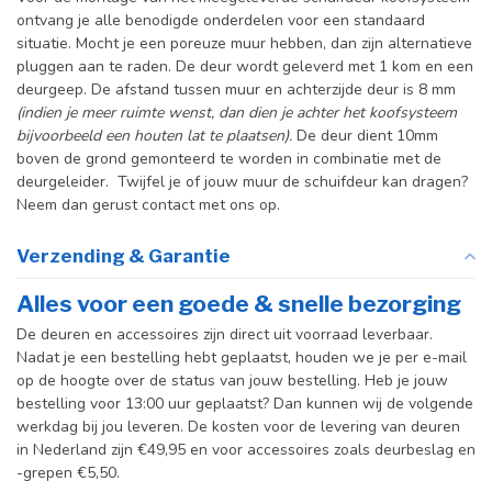
ontvang je alle benodigde onderdelen voor een standaard
Incl. systeem
situatie. Mocht je een poreuze muur hebben, dan zijn alternatieve
pluggen aan te raden. De deur wordt geleverd met 1 kom en een
deurgeep. De afstand tussen muur en achterzijde deur is 8 mm
(indien je meer ruimte wenst, dan dien je achter het koofsysteem
bijvoorbeeld een houten lat te plaatsen).
De deur dient 10mm
boven de grond gemonteerd te worden in combinatie met de
deurgeleider. Twijfel je of jouw muur de schuifdeur kan dragen?
Neem dan gerust contact met ons op.
Verzending & Garantie
Alles voor een goede & snelle bezorging
De deuren en accessoires zijn direct uit voorraad leverbaar.
Nadat je een bestelling hebt geplaatst, houden we je per e-mail
op de hoogte over de status van jouw bestelling. Heb je jouw
bestelling voor 13:00 uur geplaatst? Dan kunnen wij de volgende
werkdag bij jou leveren. De kosten voor de levering van deuren
in Nederland zijn €49,95 en voor accessoires zoals deurbeslag en
-grepen €5,50.