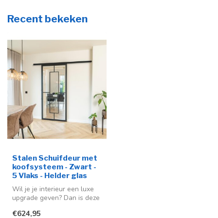
Recent bekeken
Stalen Schuifdeur met
koofsysteem - Zwart -
5 Vlaks - Helder glas
Wil je je interieur een luxe
upgrade geven? Dan is deze
stalen schuifdeur een ze...
€624,95