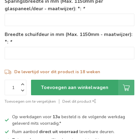
Sparingsbreedte in mm (Max. 1150mm per
glaspaneel/deur - maatwijzer): *:
*
Breedte schuifdeur in mm (Max. 1150mm - maatwijzer):
*:
*
De levertijd voor dit product is 18 weken
Toevoegen aan winkelwagen
Toevoegen om te vergelijken
Deel dit product
Op werkdagen voor
13u
besteld is de volgende werkdag
geleverd mits voorradig.*
Ruim aanbod
direct uit voorraad
leverbare deuren.