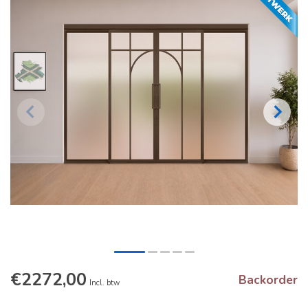
€2272,00
Backorder
Incl. btw