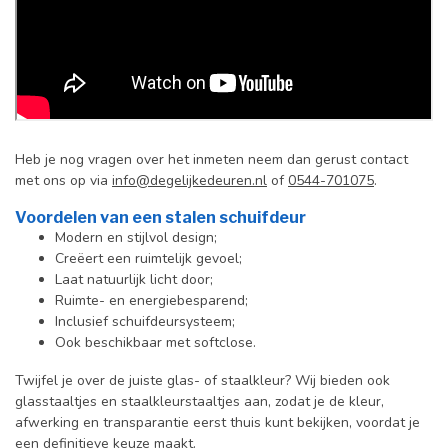
Heb je nog vragen over het inmeten neem dan gerust contact
met ons op via
info@degelijkedeuren.nl
of
0544-701075
.
Voordelen van een stalen schuifdeur
Modern en stijlvol design;
Creëert een ruimtelijk gevoel;
Laat natuurlijk licht door;
Ruimte- en energiebesparend;
Inclusief schuifdeursysteem;
Ook beschikbaar met softclose.
Twijfel je over de juiste glas- of staalkleur? Wij bieden ook
glasstaaltjes en staalkleurstaaltjes aan, zodat je de kleur,
afwerking en transparantie eerst thuis kunt bekijken, voordat je
een definitieve keuze maakt.