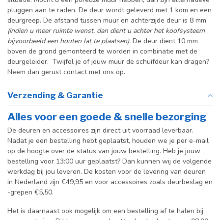
pluggen aan te raden. De deur wordt geleverd met 1 kom en een
deurgreep. De afstand tussen muur en achterzijde deur is 8 mm
(indien u meer ruimte wenst, dan dient u achter het koofsysteem
bijvoorbeeld een houten lat te plaatsen).
De deur dient 10 mm
boven de grond gemonteerd te worden in combinatie met de
deurgeleider. Twijfel je of jouw muur de schuifdeur kan dragen?
Neem dan gerust contact met ons op.
Verzending & Garantie
Alles voor een goede & snelle bezorging
De deuren en accessoires zijn direct uit voorraad leverbaar.
Nadat je een bestelling hebt geplaatst, houden we je per e-mail
op de hoogte over de status van jouw bestelling. Heb je jouw
bestelling voor 13:00 uur geplaatst? Dan kunnen wij de volgende
werkdag bij jou leveren. De kosten voor de levering van deuren
in Nederland zijn €49,95 en voor accessoires zoals deurbeslag en
-grepen €5,50.
Het is daarnaast ook mogelijk om een bestelling af te halen bij