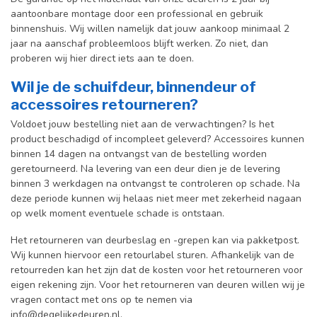
aantoonbare montage door een professional en gebr
uik
binnenshuis. W
ij willen namelijk dat jouw aankoop minimaal 2
jaar na aanschaf probleemloos blijft werken. Zo niet, dan
proberen wij hier direct iets aan te doen.
Wil je de schuifdeur, binnendeur of
accessoires retourneren?
Voldoet jouw bestelling niet aan de verwachtingen? Is het
product beschadigd of incompleet geleverd? Accessoires kunnen
binnen 14 dagen na ontvangst van de bestelling worden
geretourneerd. Na levering van een deur dien je de levering
binnen 3 werkdagen na ontvangst te controleren op schade. Na
deze periode kunnen wij helaas niet meer met zekerheid nagaan
op welk moment eventuele schade is ontstaan.
Het retourneren van deurbeslag en -grepen kan via pakketpost.
Wij kunnen hiervoor een retourlabel sturen. Afhankelijk van de
retourreden kan het zijn dat de kosten voor het retourneren voor
eigen rekening zijn. Voor het retourneren van deuren willen wij je
vragen contact met ons op te nemen via
info@degelijkedeuren.nl
.