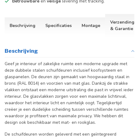
Betrouwbare
en
veilige
levering met tracking.
Verzending
Beschrijving
Specificaties
Montage
& Garantie
Beschrijving
Geef je interieur of zakelijke ruimte een moderne upgrade met
deze dubbele stalen schuifdeuren inclusief koofsysteem en
glaspanelen. De deuren zijn gemaakt van hoogwaardig staal in
brons (RAL 8014) en voorzien van mat
glas. Dankzij de strakke
vlakken ontstaat een moderne uitstraling die past in vrijwel ieder
interieur. De glasvlakken zorgen voor een maximale lichtinval,
waardoor het interieur licht en ruimtelijk oogt. Tegelijkertijd
creëer je een duidelijke scheiding tussen verschillende ruimtes
waardoor je profiteert van maximale privacy. We hebben dit
design ook beschikbaar met mat- en rookglas.
De schuifdeuren worden geleverd met een geïntegreerd