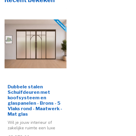
Dubbele stalen
Schuifdeuren met
koofsysteem en
glaspanelen - Brons - 5
Vlaks rond - Maatwerk -
Mat glas
Wil je jouw interieur of
zakelijke ruimte een luxe
make-over geven? Dan