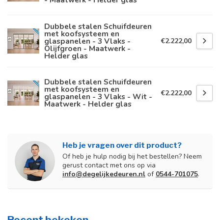
Dubbele stalen Schuifdeuren
met koofsysteem en
glaspanelen - 3 Vlaks -
€2.222,00
Olijfgroen - Maatwerk -
Helder glas
Dubbele stalen Schuifdeuren
met koofsysteem en
€2.222,00
glaspanelen - 3 Vlaks - Wit -
Maatwerk - Helder glas
Heb je vragen over dit product?
Of heb je hulp nodig bij het bestellen? Neem
gerust contact met ons op via
info@degelijkedeuren.nl
of
0544-701075
.
Recent bekeken