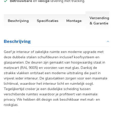
Betrouwbare
en
veilige
levering met tracking.
Verzending
Beschrijving
Specificaties
Montage
& Garantie
Beschrijving
Geef je interieur of zakelijke ruimte een moderne upgrade met
deze dubbele stalen schuifdeuren inclusief koofsysteem en
glaspanelen. De deuren zijn gemaakt van hoogwaardig staal in
matzwart (RAL 9005) en voorzien van mat glas. Dankzij de
strakke vlakken ontstaat een moderne uitstraling die past in
vrijwel ieder interieur. De glasvlakken zorgen voor een maximale
lichtinval, waardoor het interieur licht en ruimtelijk oogt.
Tegelijkertijd creëer je een duidelijke scheiding tussen
verschillende ruimtes waardoor je profiteert van maximale
privacy. We hebben dit design ook beschikbaar met mat- en
rookglas.