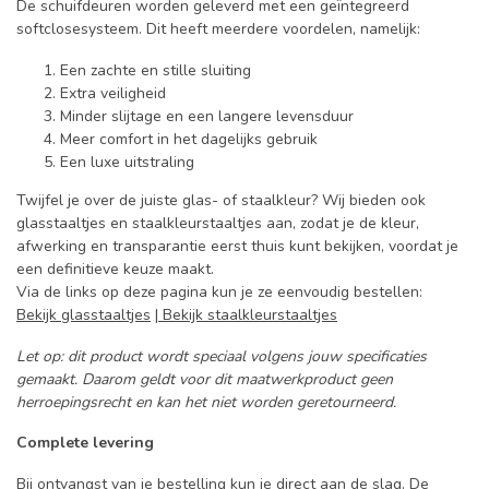
De schuifdeuren worden geleverd met een geïntegreerd
softclosesysteem. Dit heeft meerdere voordelen, namelijk:
Een zachte en stille sluiting
Extra veiligheid
Minder slijtage en een langere levensduur
Meer comfort in het dagelijks gebruik
Een luxe uitstraling
Twijfel je over de juiste glas- of staalkleur? Wij bieden ook
glasstaaltjes en staalkleurstaaltjes aan, zodat je de kleur,
afwerking en transparantie eerst thuis kunt bekijken, voordat je
een definitieve keuze maakt.
Via de links op deze pagina kun je ze eenvoudig bestellen:
Bekijk glasstaaltjes
|
Bekijk staalkleurstaaltjes
Let op: dit product wordt speciaal volgens jouw specificaties
gemaakt. Daarom geldt voor dit maatwerkproduct geen
herroepingsrecht en kan het niet worden geretourneerd.
Complete levering
Bij ontvangst van je bestelling kun je direct aan de slag.
De