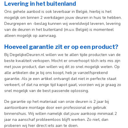
Levering in het buitenland
Ons gehele aanbod is ook leverbaar in België, hierbij is het
mogelijk om binnen 2 werkdagen jouw deuren in huis te hebben.
Deurgrepen en -beslag kunnen wij wereldwijd leveren, levering
van de deuren in het buitenland (m.u.v. België) is momenteel
alleen mogelijk op aanvraag.
Hoeveel garantie zit er op een product?
Bij DegelijkeDeuren.nl willen we te allen tijde producten van de
beste kwaliteit verkopen. Mocht er onverhoopt tóch iets mis zijn
met jouw product, dan willen wij dit zo snel mogelijk weten. Op
alle artikelen die je bij ons koopt, heb je vanzelfsprekend
garantie. Als je een artikel ontvangt dat niet in perfecte staat
verkeert, of dat na enige tijd kapot gaat, voorzien wij je graag zo
snel mogelijk van de best passende oplossing.
De garantie op het materiaal van onze deuren is 2 jaar bij
aantoonbare montage door een professional en gebr
uik
binnenshuis. W
ij willen namelijk dat jouw aankoop minimaal 2
jaar na aanschaf probleemloos blijft werken. Zo niet, dan
proberen wij hier direct iets aan te doen.