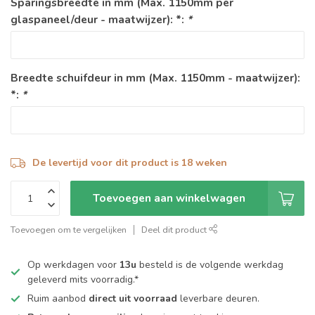
Sparingsbreedte in mm (Max. 1150mm per
glaspaneel/deur - maatwijzer): *:
*
Breedte schuifdeur in mm (Max. 1150mm - maatwijzer):
*:
*
De levertijd voor dit product is 18 weken
Toevoegen aan winkelwagen
Toevoegen om te vergelijken
Deel dit product
Op werkdagen voor
13u
besteld is de volgende werkdag
geleverd mits voorradig.*
Ruim aanbod
direct uit voorraad
leverbare deuren.