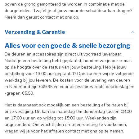
boven de grond gemonteerd te worden in combinatie met de
deurgeleider. Twijfel je of jouw muur de schuifdeur kan dragen?
Neem dan gerust contact met ons op.
Verzending & Garantie
Alles voor een goede & snelle bezorging
De deuren en accessoires zijn direct uit voorraad leverbaar.
Nadat je een bestelling hebt geplaatst, houden we je per e-mail
op de hoogte over de status van jouw bestelling. Heb je jouw
bestelling voor 13:00 uur geplaatst? Dan kunnen wij de volgende
werkdag bij jou leveren. De kosten voor de levering van deuren
in Nederland zijn €49,95 en voor accessoires zoals deurbeslag en
-grepen €5,50.
Het is daarnaast ook mogelijk om een bestelling af te halen bij
onze vestiging. Dit kan op maandag t/m donderdag tussen 08:00
en 17:00 uur en op vrijdag tot 15:00 uur. Weekenden zijn
uitgezonderd. Om wachttijden en teleurstelling te voorkomen,
vragen wij je voor het afhalen contact met ons op te nemen.