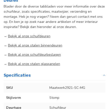
Deuren
Blader door de diverse tabbladen voor meer informatie over deze
schuifdeur, zoals specificaties, maatwijzer, verzending en
montage. Heb je nog vragen? Neem dan gerust contact met ons
op. En ben je op zoek naar andere artikelen of meer interieur
inspiratie? Bekijk dan hieronder al onze deuren.
→
Bekijk al onze schuifdeuren
→
Bekijk al onze stalen binnendeuren
→
Bekijk al onze schuifdeurbeslagen
→
Bekijk al onze stalen glaspanelen
Specificaties
SKU
Maatwerk2921-SC-MG
Stijlvorm
Stomp
Deurtype
Schuifdeur