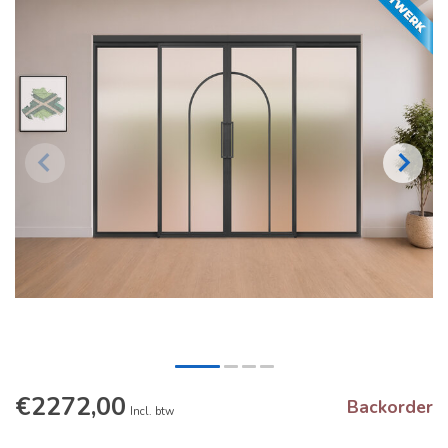
€2272,00
Backorder
Incl. btw