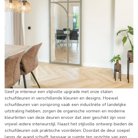
Geef je interieur een stijlvolle upgrade met onze stalen
schuifdeuren in verschillende kleuren en designs. Hoewel
schuifdeuren van oorsprong vaak een industriële of landelijke
uitstraling hebben, zorgen de organische vormen en moderne
kleurtinten van deze deuren ervoor dat zeer geschikt zijn voor
vrijwel iedere interieurstijl. Naast het stijlvolle ontwerp bieden de
schuifdeuren ook praktische voordelen. Doordat de deur soepel
langs de wand schuift, bespaar je ruimte ten opzichte van een