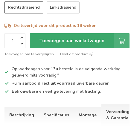
Rechtsdraaiend
Linksdraaiend
De levertijd voor dit product is 18 weken
Toevoegen aan winkelwagen
Toevoegen om te vergelijken
Deel dit product
Op werkdagen voor
13u
besteld is de volgende werkdag
geleverd mits voorradig.*
Ruim aanbod
direct uit voorraad
leverbare deuren.
Betrouwbare
en
veilige
levering met tracking.
Verzending
Beschrijving
Specificaties
Montage
& Garantie