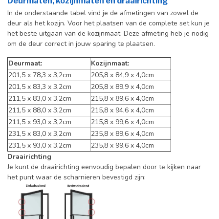
Deurmaten, kozijnmaten en draairichting
In de onderstaande tabel vind je de afmetingen van zowel de
deur als het kozijn. Voor het plaatsen van de complete set kun je
het beste uitgaan van de kozijnmaat. Deze afmeting heb je nodig
om de deur correct in jouw sparing te plaatsen.
Deurmaat:
Kozijnmaat:
201,5 x 78,3 x 3,2cm
205,8 x 84,9 x 4,0cm
201,5 x 83,3 x 3,2cm
205,8 x 89,9 x 4,0cm
211,5 x 83,0 x 3,2cm
215,8 x 89,6 x 4,0cm
211,5 x 88,0 x 3,2cm
215,8 x 94,6 x 4,0cm
211,5 x 93,0 x 3,2cm
215,8 x 99,6 x 4,0cm
231,5 x 83,0 x 3,2cm
235,8 x 89,6 x 4,0cm
231,5 x 93,0 x 3,2cm
235,8 x 99,6 x 4,0cm
Draairichting
Je kunt de draairichting eenvoudig bepalen door te kijken naar
het punt waar de scharnieren bevestigd zijn: