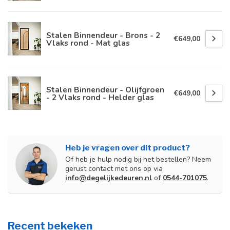
Stalen Binnendeur - Brons - 2
€649,00
Vlaks rond - Mat glas
Stalen Binnendeur - Olijfgroen
€649,00
- 2 Vlaks rond - Helder glas
Heb je vragen over dit product?
Of heb je hulp nodig bij het bestellen? Neem
gerust contact met ons op via
info@degelijkedeuren.nl
of
0544-701075
.
Recent bekeken