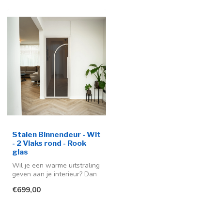
Stalen Binnendeur - Wit
- 2 Vlaks rond - Rook
glas
Wil je een warme uitstraling
geven aan je interieur? Dan
is deze stalen binnende...
€699,00