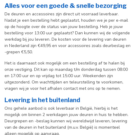
Alles voor een goede & snelle bezorging
De deuren en accessoires zijn direct uit voorraad leverbaar.
Nadat je een bestelling hebt geplaatst, houden we je per e-mail
op de hoogte over de status van jouw bestelling. Heb je jouw
bestelling voor 13:00 uur geplaatst? Dan kunnen wij de volgende
werkdag bij jou leveren. De kosten voor de levering van deuren
in Nederland zijn €49,95 en voor accessoires zoals deurbeslag en
-grepen €5,50.
Het is daarnaast ook mogelijk om een bestelling af te halen bij
onze vestiging. Dit kan op maandag t/m donderdag tussen 08:00
en 17:00 uur en op vrijdag tot 15:00 uur. Weekenden zijn
uitgezonderd. Om wachttijden en teleurstelling te voorkomen,
vragen wij je voor het afhalen contact met ons op te nemen.
Levering in het buitenland
Ons gehele aanbod is ook leverbaar in België, hierbij is het
mogelijk om binnen 2 werkdagen jouw deuren in huis te hebben.
Deurgrepen en -beslag kunnen wij wereldwijd leveren, levering
van de deuren in het buitenland (m.u.v. België) is momenteel
alleen mogelijk op aanvraag.