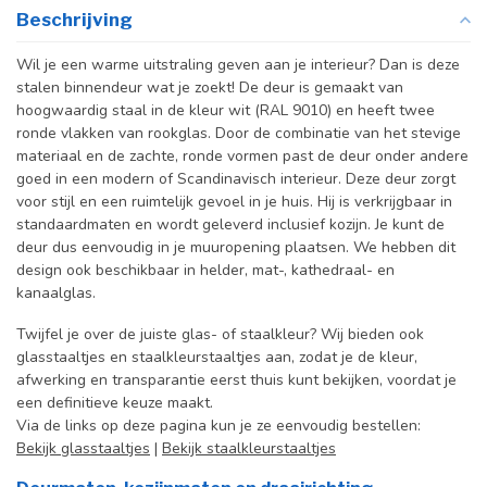
Beschrijving
Wil je een warme uitstraling geven aan je interieur? Dan is deze
stalen binnendeur wat je zoekt!
De deur is gemaakt van
hoogwaardig staal in de kleur wit (RAL 9010) en heeft twee
ronde vlakken van rookglas. Door de combinatie van het stevige
materiaal en de zachte, ronde vormen past de deur onder andere
goed in een modern of Scandinavisch interieur. Deze deur zorgt
voor stijl en een ruimtelijk gevoel in je huis.
Hij is verkrijgbaar in
standaardmaten en wordt geleverd inclusief kozijn. Je kunt de
deur dus eenvoudig in je muuropening plaatsen. We hebben dit
design ook beschikbaar in helder, mat-, kathedraal- en
kanaalglas.
Twijfel je over de juiste glas- of staalkleur? Wij bieden ook
glasstaaltjes en staalkleurstaaltjes aan, zodat je de kleur,
afwerking en transparantie eerst thuis kunt bekijken, voordat je
een definitieve keuze maakt.
Via de links op deze pagina kun je ze eenvoudig bestellen:
Bekijk glasstaaltjes
|
Bekijk staalkleurstaaltjes