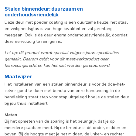
Stalen binnendeur: duurzaam en
onderhoudsvriendelijk
Deze deur met poeder coating is een duurzame keuze, het staal
en veiligheidsglas is van hoge kwaliteit en zal jarenlang
meegaan. Ook is de deur enorm onderhoudsvriendelijk, doordat
deze eenvoudig te reinigen is.
Let op: dit product wordt speciaal volgens jouw specificaties
gemaakt. Daarom geldt voor dit maatwerkproduct geen
herroepingsrecht en kan het niet worden geretourneerd.
Maatwijzer
Het installeren van een stalen binnendeur is voor de doe-het-
zelver goed te doen met behulp van onze handleiding. In de
handleiding staat stap voor stap uitgelegd hoe je de stalen deur
bij jou thuis installeert.
Meten
Bij het opmeten van de sparing is het belangrijk dat je op
meerdere plaatsen meet. Bij de breedte is dit onder, midden en
boven. Bij de hoogte meet je het midden, de linker- en rechter