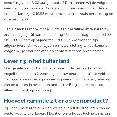
bestelling voor 13:00 uur geplaatst? Dan kunnen wij de volgende
werkdag bij jou leveren. De kosten voor de levering van deuren
in Nederland zijn €49,95 en voor accessoires zoals deurbeslag en
-grepen €5,50.
Het is daarnaast ook mogelijk om een bestelling af te halen bij
onze vestiging. Dit kan op maandag t/m donderdag tussen 08:00
en 17:00 uur en op vrijdag tot 15:00 uur. Weekenden zijn
uitgezonderd. Om wachttijden en teleurstelling te voorkomen,
vragen wij je voor het afhalen contact met ons op te nemen.
Levering in het buitenland
Ons gehele aanbod is ook leverbaar in België, hierbij is het
mogelijk om binnen 2 werkdagen jouw deuren in huis te hebben.
Deurgrepen en -beslag kunnen wij wereldwijd leveren, levering
van de deuren in het buitenland (m.u.v. België) is momenteel
alleen mogelijk op aanvraag.
Hoeveel garantie zit er op een product?
Bij DegelijkeDeuren.nl willen we te allen tijde producten van de
beste kwaliteit verkopen. Mocht er onverhoopt tóch iets mis zijn