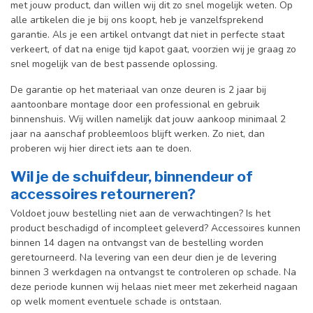
met jouw product, dan willen wij dit zo snel mogelijk weten. Op
alle artikelen die je bij ons koopt, heb je vanzelfsprekend
garantie. Als je een artikel ontvangt dat niet in perfecte staat
verkeert, of dat na enige tijd kapot gaat, voorzien wij je graag zo
snel mogelijk van de best passende oplossing.
De garantie op het materiaal van onze deuren is 2 jaar bij
aantoonbare montage door een professional en gebr
uik
binnenshuis. W
ij willen namelijk dat jouw aankoop minimaal 2
jaar na aanschaf probleemloos blijft werken. Zo niet, dan
proberen wij hier direct iets aan te doen.
Wil je de schuifdeur, binnendeur of
accessoires retourneren?
Voldoet jouw bestelling niet aan de verwachtingen? Is het
product beschadigd of incompleet geleverd? Accessoires kunnen
binnen 14 dagen na ontvangst van de bestelling worden
geretourneerd. Na levering van een deur dien je de levering
binnen 3 werkdagen na ontvangst te controleren op schade. Na
deze periode kunnen wij helaas niet meer met zekerheid nagaan
op welk moment eventuele schade is ontstaan.