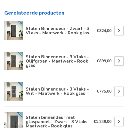
Gerelateerde producten
Stalen Binnendeur - Zwart - 3
€824,00
Vlaks - Maatwerk - Rook glas
Stalen Binnendeur - 3 Vlaks -
Olijfgroen - Maatwerk - Rook
€899,00
glas
Stalen Binnendeur - 3 Vlaks -
€775,00
Wit - Maatwerk - Rook glas
Stalen binnendeur met
glaspaneel - Zwart - 3 Vlaks -
€1.249,00
Maatwerk - Rook glas