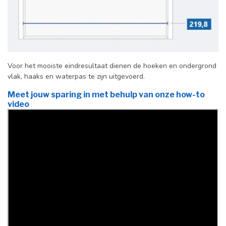
Voor het mooiste eindresultaat dienen de hoeken en ondergrond
vlak, haaks en waterpas te zijn uitgevoerd.
Meet jouw sparing in met behulp van onze how-to
video