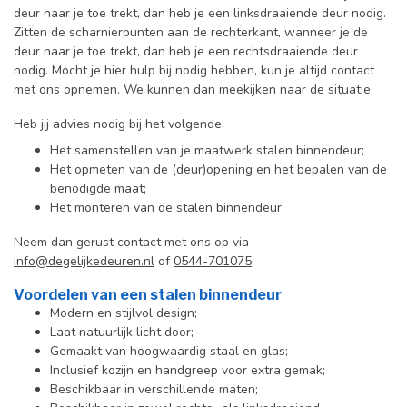
deur naar je toe trekt, dan heb je een linksdraaiende deur nodig.
Zitten de scharnierpunten aan de rechterkant, wanneer je de
deur naar je toe trekt, dan heb je een rechtsdraaiende deur
nodig. Mocht je hier hulp bij nodig hebben, kun je altijd contact
met ons opnemen. We kunnen dan meekijken naar de situatie.
Heb jij advies nodig bij het volgende:
Het samenstellen van je maatwerk stalen binnendeur;
Het opmeten van de (deur)opening en het bepalen van de
benodigde maat;
Het monteren van de stalen binnendeur;
Neem dan gerust contact met ons op via
info@degelijkedeuren.nl
of
0544-701075
.
Voordelen van een stalen binnendeur
Modern en stijlvol design;
Laat natuurlijk licht door;
Gemaakt van hoogwaardig staal en glas;
Inclusief kozijn en handgreep voor extra gemak;
Beschikbaar in verschillende maten;