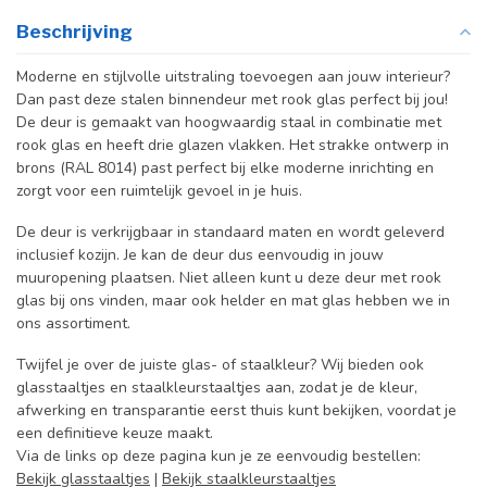
Beschrijving
Moderne en stijlvolle uitstraling toevoegen aan jouw interieur?
Dan past deze stalen binnendeur met rook glas perfect bij jou!
De deur is gemaakt van hoogwaardig staal in combinatie met
rook glas en heeft drie glazen vlakken. Het strakke ontwerp in
brons (RAL 8014) past perfect bij elke moderne inrichting en
zorgt voor een ruimtelijk gevoel in je huis.
De deur is verkrijgbaar in standaard maten en wordt geleverd
inclusief kozijn. Je kan de deur dus eenvoudig in jouw
muuropening plaatsen. Niet alleen kunt u deze deur met rook
glas bij ons vinden, maar ook helder en mat glas hebben we in
ons assortiment.
Twijfel je over de juiste glas- of staalkleur? Wij bieden ook
glasstaaltjes en staalkleurstaaltjes aan, zodat je de kleur,
afwerking en transparantie eerst thuis kunt bekijken, voordat je
een definitieve keuze maakt.
Via de links op deze pagina kun je ze eenvoudig bestellen:
Bekijk glasstaaltjes
|
Bekijk staalkleurstaaltjes