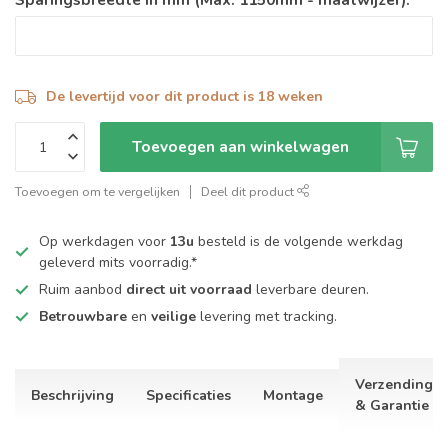
De levertijd voor dit product is 18 weken
Toevoegen aan winkelwagen
Toevoegen om te vergelijken
Deel dit product
Op werkdagen voor
13u
besteld is de volgende werkdag
geleverd mits voorradig.*
Ruim aanbod
direct uit voorraad
leverbare deuren.
Betrouwbare
en
veilige
levering met tracking.
Verzending
Beschrijving
Specificaties
Montage
& Garantie