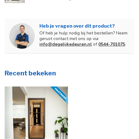
Heb je vragen over dit product?
Of heb je hulp nodig bij het bestellen? Neem
gerust contact met ons op via
info@degelijkedeuren.nl
of
0544-701075
.
Recent bekeken