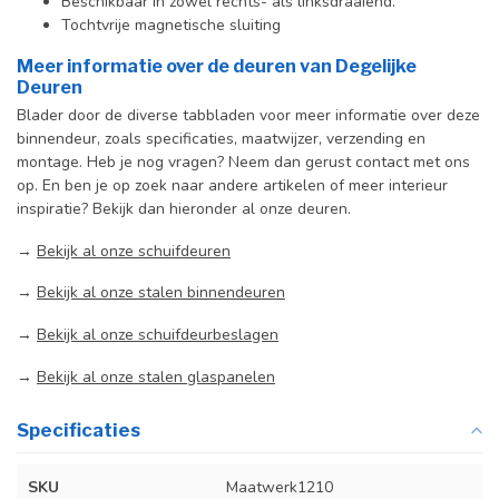
Beschikbaar in zowel rechts- als linksdraaiend.
Tochtvrije magnetische sluiting
Meer informatie over de deuren van Degelijke
Deuren
Blader door de diverse tabbladen voor meer informatie over deze
binnendeur, zoals specificaties, maatwijzer, verzending en
montage. Heb je nog vragen? Neem dan gerust contact met ons
op. En ben je op zoek naar andere artikelen of meer interieur
inspiratie? Bekijk dan hieronder al onze deuren.
→
Bekijk al onze schuifdeuren
→
Bekijk al onze stalen binnendeuren
→
Bekijk al onze schuifdeurbeslagen
→
Bekijk al onze stalen glaspanelen
Specificaties
SKU
Maatwerk1210