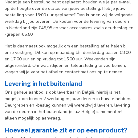
Nadat je een bestelling hebt geplaatst, houden we je per e-mail
op de hoogte over de status van jouw bestelling. Heb je jouw
bestelling voor 13:00 uur geplaatst? Dan kunnen wij de volgende
werkdag bij jou leveren. De kosten voor de levering van deuren
in Nederland zijn €49,95 en voor accessoires zoals deurbeslag en
-grepen €5,50.
Het is daarnaast ook mogelijk om een bestelling af te halen bij
onze vestiging. Dit kan op maandag t/m donderdag tussen 08:00
en 17:00 uur en op vrijdag tot 15:00 uur. Weekenden zijn
uitgezonderd. Om wachttijden en teleurstelling te voorkomen,
vragen wij je voor het afhalen contact met ons op te nemen.
Levering in het buitenland
Ons gehele aanbod is ook leverbaar in België, hierbij is het
mogelijk om binnen 2 werkdagen jouw deuren in huis te hebben.
Deurgrepen en -beslag kunnen wij wereldwijd leveren, levering
van de deuren in het buitenland (m.u.v. België) is momenteel
alleen mogelijk op aanvraag.
Hoeveel garantie zit er op een product?