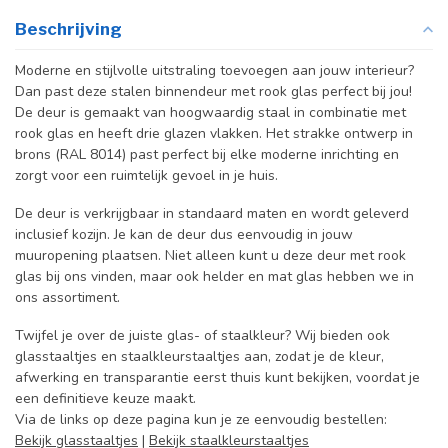
Beschrijving
Moderne en stijlvolle uitstraling toevoegen aan jouw interieur?
Dan past deze stalen binnendeur met rook glas perfect bij jou!
De deur is gemaakt van hoogwaardig staal in combinatie met
rook glas en heeft drie glazen vlakken. Het strakke ontwerp in
brons (RAL 8014) past perfect bij elke moderne inrichting en
zorgt voor een ruimtelijk gevoel in je huis.
De deur is verkrijgbaar in standaard maten en wordt geleverd
inclusief kozijn. Je kan de deur dus eenvoudig in jouw
muuropening plaatsen. Niet alleen kunt u deze deur met rook
glas bij ons vinden, maar ook helder en mat glas hebben we in
ons assortiment.
Twijfel je over de juiste glas- of staalkleur? Wij bieden ook
glasstaaltjes en staalkleurstaaltjes aan, zodat je de kleur,
afwerking en transparantie eerst thuis kunt bekijken, voordat je
een definitieve keuze maakt.
Via de links op deze pagina kun je ze eenvoudig bestellen:
Bekijk glasstaaltjes
|
Bekijk staalkleurstaaltjes