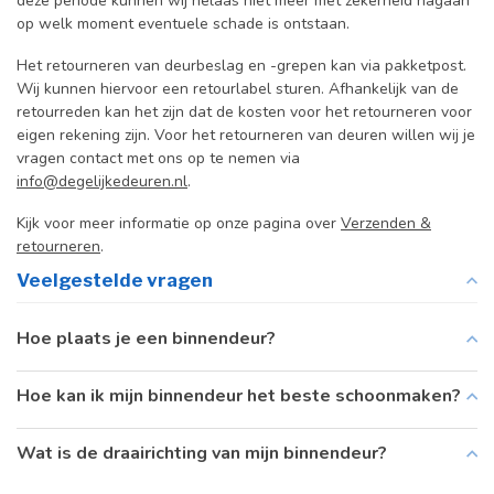
deze periode kunnen wij helaas niet meer met zekerheid nagaan
op welk moment eventuele schade is ontstaan.
Het retourneren van deurbeslag en -grepen kan via pakketpost.
Wij kunnen hiervoor een retourlabel sturen. Afhankelijk van de
retourreden kan het zijn dat de kosten voor het retourneren voor
eigen rekening zijn. Voor het retourneren van deuren willen wij je
vragen contact met ons op te nemen via
info@degelijkedeuren.nl
.
Kijk voor meer informatie op onze pagina over
Verzenden &
retourneren
.
Veelgestelde vragen
Hoe plaats je een binnendeur?
Hoe kan ik mijn binnendeur het beste schoonmaken?
Wat is de draairichting van mijn binnendeur?