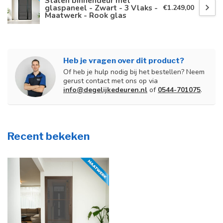
Stalen binnendeur met
glaspaneel - Zwart - 3 Vlaks -
€1.249,00
Maatwerk - Rook glas
Heb je vragen over dit product?
Of heb je hulp nodig bij het bestellen? Neem
gerust contact met ons op via
info@degelijkedeuren.nl
of
0544-701075
.
Recent bekeken