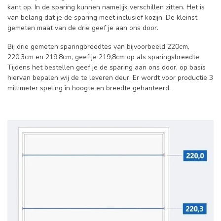
kant op. In de sparing kunnen namelijk verschillen zitten. Het is
van belang dat je de sparing meet inclusief kozijn. De kleinst
gemeten maat van de drie geef je aan ons door.
Bij drie gemeten sparingbreedtes van bijvoorbeeld 220cm,
220,3cm en 219,8cm, geef je 219,8cm op als sparingsbreedte.
Tijdens het bestellen geef je de sparing aan ons door, op basis
hiervan bepalen wij de te leveren deur. Er wordt voor productie 3
millimeter speling in hoogte en breedte gehanteerd.