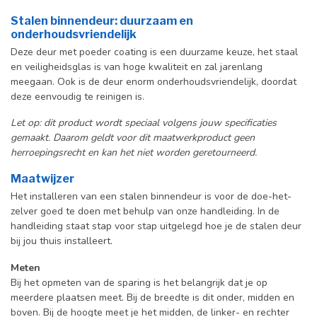
Stalen binnendeur: duurzaam en
onderhoudsvriendelijk
Deze deur met poeder coating is een duurzame keuze, het staal
en veiligheidsglas is van hoge kwaliteit en zal jarenlang
meegaan. Ook is de deur enorm onderhoudsvriendelijk, doordat
deze eenvoudig te reinigen is.
Let op: dit product wordt speciaal volgens jouw specificaties
gemaakt. Daarom geldt voor dit maatwerkproduct geen
herroepingsrecht en kan het niet worden geretourneerd.
Maatwijzer
Het installeren van een stalen binnendeur is voor de doe-het-
zelver goed te doen met behulp van onze handleiding. In de
handleiding staat stap voor stap uitgelegd hoe je de stalen deur
bij jou thuis installeert.
Meten
Bij het opmeten van de sparing is het belangrijk dat je op
meerdere plaatsen meet. Bij de breedte is dit onder, midden en
boven. Bij de hoogte meet je het midden, de linker- en rechter