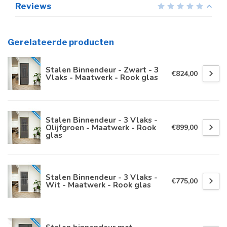
Reviews
Gerelateerde producten
Stalen Binnendeur - Zwart - 3
€824,00
Vlaks - Maatwerk - Rook glas
Stalen Binnendeur - 3 Vlaks -
Olijfgroen - Maatwerk - Rook
€899,00
glas
Stalen Binnendeur - 3 Vlaks -
€775,00
Wit - Maatwerk - Rook glas