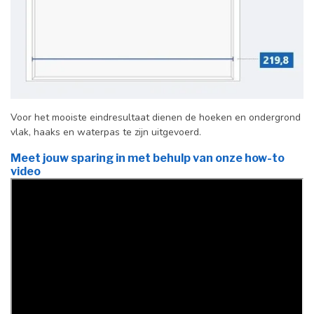
Voor het mooiste eindresultaat dienen de hoeken en ondergrond
vlak, haaks en waterpas te zijn uitgevoerd.
Meet jouw sparing in met behulp van onze how-to
video