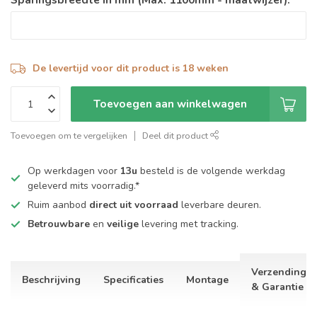
De levertijd voor dit product is 18 weken
Toevoegen aan winkelwagen
Toevoegen om te vergelijken
Deel dit product
Op werkdagen voor
13u
besteld is de volgende werkdag
geleverd mits voorradig.*
Ruim aanbod
direct uit voorraad
leverbare deuren.
Betrouwbare
en
veilige
levering met tracking.
Verzending
Beschrijving
Specificaties
Montage
& Garantie