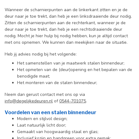
Wanneer de scharnierpunten aan de linkerkant zitten en je de
deur naar je toe trekt, dan heb je een linksdraaiende deur nodig.
Zitten de scharnierpunten aan de rechterkant, wanneer je de
deur naar je toe trekt, dan heb je een rechtsdraaiende deur
nodig. Mocht je hier hulp bij nodig hebben, kun je altijd contact
met ons opnemen. We kunnen dan meekijken naar de situatie.
Heb jij advies nodig bij het volgende:
Het samenstellen van je maatwerk stalen binnendeur;
Het opmeten van de (deur)opening en het bepalen van de
benodigde maat;
Het monteren van de stalen binnendeur;
Neem dan gerust contact met ons op via
info@degelijkedeuren.nl
of
0544-701075
.
Voordelen van een stalen binnendeur
Modern en stijlvol design;
Laat natuurlijk licht door;
Gemaakt van hoogwaardig staal en glas;
Inclusief kozijn en handgreep voor extra gemak;