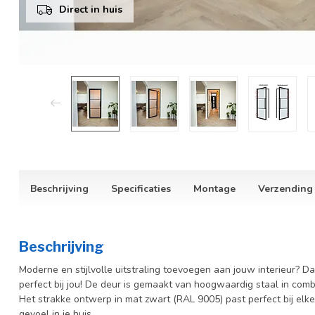
Direct in huis
Beschrijving
Specificaties
Montage
Verzending
Beschrijving
Moderne en stijlvolle uitstraling toevoegen aan jouw interieur? 
perfect bij jou! De deur is gemaakt van hoogwaardig staal in comb
Het strakke ontwerp in mat zwart (RAL 9005) past perfect bij elke 
gevoel in je huis.