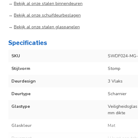
→
Bekijk al onze stalen binnendeuren
→
Bekijk al onze schuifdeurbeslagen
→
Bekijk al onze stalen glaspanelen
Specificaties
SKU
SWDF024-MG-
Stijlvorm
Stomp
Deurdesign
3 Vlaks
Deurtype
Scharnier
Glastype
Veiligheidsglas
mm dikte
Glaskleur
Mat