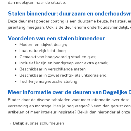
dan meekijken naar de situatie.
Stalen binnendeur: duurzaam en onderhoudsvr
Deze deur met poeder coating is een duurzame keuze, het staal en 
jarenlang meegaan. Ook is de deur enorm onderhoudsvriendelijk, d
Voordelen van een stalen binnendeur
Modern en stijlvol design;
Laat natuurlijk licht door;
Gemaakt van hoogwaardig staal en glas;
Inclusief kozijn en handgreep voor extra gemak;
Beschikbaar in verschillende maten;
Beschikbaar in zowel rechts- als linksdraaiend.
Tochtvrije magnetische sluiting
Meer informatie over de deuren van Degelijke
Blader door de diverse tabbladen voor meer informatie over deze b
verzending en montage. Heb je nog vragen? Neem dan gerust cont
artikelen of meer interieur inspiratie? Bekijk dan hieronder al onze
→
Bekijk al onze schuifdeuren