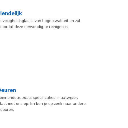
iendelijk
veiligheidsglas is van hoge kwaliteit en zal
oordat deze eenvoudig te reinigen is.
 Deuren
innendeur, zoals specificaties, maatwijzer,
act met ons op. En ben je op zoek naar andere
 deuren.