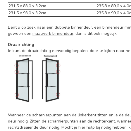
231,5 x 83,0 x 3,2cm
235,8 x 89,6 x 4,0
231,5 x 93,0 x 3,2cm
235,8 x 99,6 x 4,0
Bent u op zoek naar een
dubbele binnendeur
, een
binnendeur met
gewoon een
maatwerk binnendeur
, dan is dit ook mogelijk.
Draairichting
Je kunt de draairichting eenvoudig bepalen, door te kijken naar he
Wanneer de scharnierpunten aan de linkerkant zitten en je de deur
deur nodig. Zitten de scharnierpunten aan de rechterkant, wanneer
rechtsdraaiende deur nodig. Mocht je hier hulp bij nodig hebben,