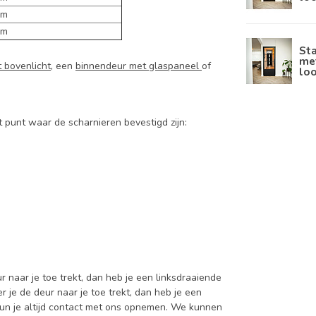
cm
cm
Sta
met
 bovenlicht
, een
binnendeur met glaspaneel
of
lo
t punt waar de scharnieren bevestigd zijn:
 naar je toe trekt, dan heb je een linksdraaiende
 je de deur naar je toe trekt, dan heb je een
 kun je altijd contact met ons opnemen. We kunnen