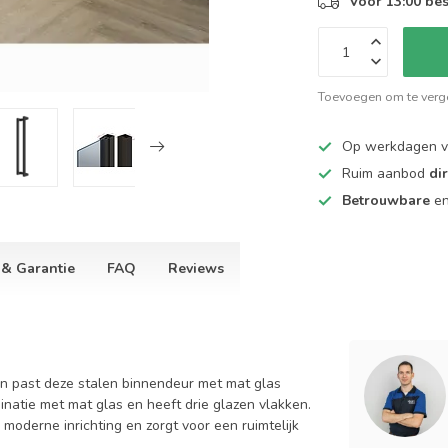
Voor 13:00 bes
Toevoegen om te verge
Op werkdagen 
Ruim aanbod
di
Betrouwbare
e
 & Garantie
FAQ
Reviews
Dan past deze stalen binnendeur met mat glas
inatie met mat glas en heeft drie glazen vlakken.
moderne inrichting en zorgt voor een ruimtelijk