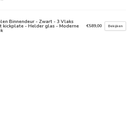
len Binnendeur - Zwart - 3 Vlaks
 kickplate - Helder glas - Moderne
€589,00
Bekijken
ok