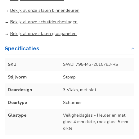
→
Bekijk al onze stalen binnendeuren
→
Bekijk al onze schuifdeurbeslagen
→
Bekijk al onze stalen glaspanelen
Specificaties
SKU
SWDF795-MG-2015783-RS
Stijlvorm
Stomp
Deurdesign
3 Vlaks, met slot
Deurtype
Scharnier
Glastype
Veiligheidsglas - Helder en mat
glas: 4 mm dikte, rook glas: 5 mm
dikte