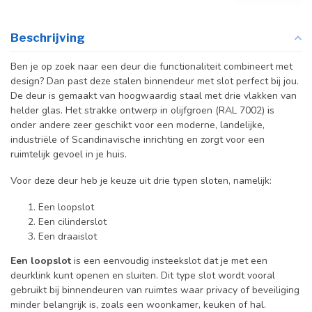
Beschrijving
Ben je op zoek naar een deur die functionaliteit combineert met
design? Dan past deze stalen binnendeur met slot perfect bij jou.
De deur is gemaakt van hoogwaardig staal met drie vlakken van
helder glas. Het strakke ontwerp in olijfgroen (RAL 7002) is
onder andere zeer geschikt voor een moderne, landelijke,
industriële of Scandinavische inrichting en zorgt voor een
ruimtelijk gevoel in je huis.
Voor deze deur heb je keuze uit drie typen sloten, namelijk:
Een loopslot
Een cilinderslot
Een draaislot
Een loopslot
is een eenvoudig insteekslot dat je met een
deurklink kunt openen en sluiten. Dit type slot wordt vooral
gebruikt bij binnendeuren van ruimtes waar privacy of beveiliging
minder belangrijk is, zoals een woonkamer, keuken of hal.