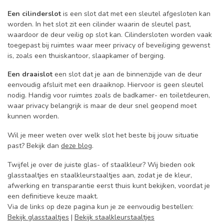
Een cilinderslot
is een slot dat met een sleutel afgesloten kan
worden. In het slot zit een cilinder waarin de sleutel past,
waardoor de deur veilig op slot kan. Cilindersloten worden vaak
toegepast bij ruimtes waar meer privacy of beveiliging gewenst
is, zoals een thuiskantoor, slaapkamer of berging.
Een draaislot
een slot dat je aan de binnenzijde van de deur
eenvoudig afsluit met een draaiknop. Hiervoor is geen sleutel
nodig. Handig voor ruimtes zoals de badkamer- en toiletdeuren,
waar privacy belangrijk is maar de deur snel geopend moet
kunnen worden.
Wil je meer weten over welk slot het beste bij jouw situatie
past? Bekijk dan
deze blog
.
Twijfel je over de juiste glas- of staalkleur? Wij bieden ook
glasstaaltjes en staalkleurstaaltjes aan, zodat je de kleur,
afwerking en transparantie eerst thuis kunt bekijken, voordat je
een definitieve keuze maakt.
Via de links op deze pagina kun je ze eenvoudig bestellen:
Bekijk glasstaaltjes
|
Bekijk staalkleurstaaltjes