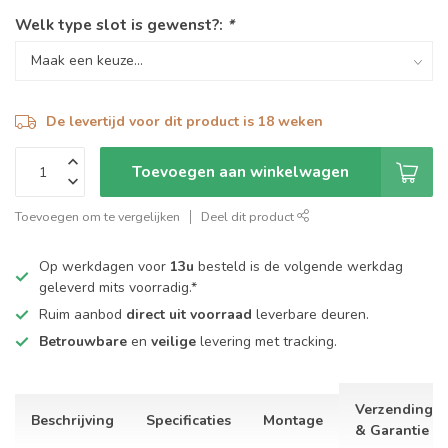
Welk type slot is gewenst?:
*
De levertijd voor dit product is 18 weken
Toevoegen aan winkelwagen
Toevoegen om te vergelijken
Deel dit product
Op werkdagen voor
13u
besteld is de volgende werkdag
geleverd mits voorradig.*
Ruim aanbod
direct uit voorraad
leverbare deuren.
Betrouwbare
en
veilige
levering met tracking.
Verzending
Beschrijving
Specificaties
Montage
& Garantie