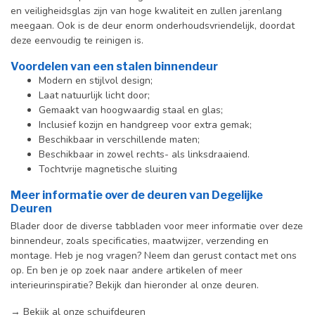
en veiligheidsglas zijn van hoge kwaliteit en zullen jarenlang
meegaan. Ook is de deur enorm onderhoudsvriendelijk, doordat
deze eenvoudig te reinigen is.
Voordelen van een stalen binnendeur
Modern en stijlvol design;
Laat natuurlijk licht door;
Gemaakt van hoogwaardig staal en glas;
Inclusief kozijn en handgreep voor extra gemak;
Beschikbaar in verschillende maten;
Beschikbaar in zowel rechts- als linksdraaiend.
Tochtvrije magnetische sluiting
Meer informatie over de deuren van Degelijke
Deuren
Blader door de diverse tabbladen voor meer informatie over deze
binnendeur, zoals specificaties, maatwijzer, verzending en
montage. Heb je nog vragen? Neem dan gerust contact met ons
op. En ben je op zoek naar andere artikelen of meer
interieurinspiratie? Bekijk dan hieronder al onze deuren.
→
Bekijk al onze schuifdeuren