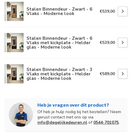
Stalen Binnendeur - Zwart - 6
€539,00
Vlaks - Moderne look
Stalen Binnendeur - Zwart - 6
Vlaks met kickplate - Helder
€539,00
glas - Moderne look
Stalen Binnendeur - Zwart - 3
Vlaks met kickplate - Helder
€589,00
glas - Moderne look
Heb je vragen over dit product?
Of heb je hulp nodig bij het bestellen? Neem
gerust contact met ons op via
info@degelijkedeuren.nl
of
0544-701075
.