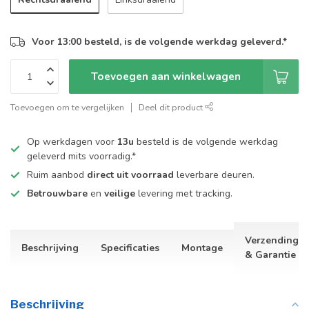
Voor 13:00 besteld, is de volgende werkdag geleverd.*
Toevoegen aan winkelwagen
Toevoegen om te vergelijken
Deel dit product
Op werkdagen voor
13u
besteld is de volgende werkdag
geleverd mits voorradig.*
Ruim aanbod
direct uit voorraad
leverbare deuren.
Betrouwbare
en
veilige
levering met tracking.
Verzending
Beschrijving
Specificaties
Montage
& Garantie
Beschrijving