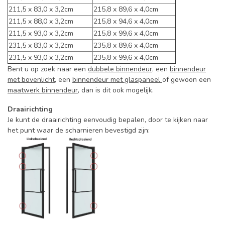
211,5 x 83,0 x 3,2cm
215,8 x 89,6 x 4,0cm
211,5 x 88,0 x 3,2cm
215,8 x 94,6 x 4,0cm
211,5 x 93,0 x 3,2cm
215,8 x 99,6 x 4,0cm
231,5 x 83,0 x 3,2cm
235,8 x 89,6 x 4,0cm
231,5 x 93,0 x 3,2cm
235,8 x 99,6 x 4,0cm
Bent u op zoek naar een
dubbele binnendeur
, een
binnendeur
met bovenlicht
, een
binnendeur met glaspaneel
of gewoon een
maatwerk binnendeur
, dan is dit ook mogelijk.
Draairichting
Je kunt de draairichting eenvoudig bepalen, door te kijken naar
het punt waar de scharnieren bevestigd zijn: