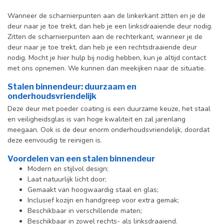
Wanneer de scharnierpunten aan de linkerkant zitten en je de
deur naar je toe trekt, dan heb je een linksdraaiende deur nodig.
Zitten de scharnierpunten aan de rechterkant, wanneer je de
deur naar je toe trekt, dan heb je een rechtsdraaiende deur
nodig. Mocht je hier hulp bij nodig hebben, kun je altijd contact
met ons opnemen. We kunnen dan meekijken naar de situatie.
Stalen binnendeur: duurzaam en
onderhoudsvriendelijk
Deze deur met poeder coating is een duurzame keuze, het staal
en veiligheidsglas is van hoge kwaliteit en zal jarenlang
meegaan. Ook is de deur enorm onderhoudsvriendelijk, doordat
deze eenvoudig te reinigen is.
Voordelen van een stalen binnendeur
Modern en stijlvol design;
Laat natuurlijk licht door;
Gemaakt van hoogwaardig staal en glas;
Inclusief kozijn en handgreep voor extra gemak;
Beschikbaar in verschillende maten;
Beschikbaar in zowel rechts- als linksdraaiend.