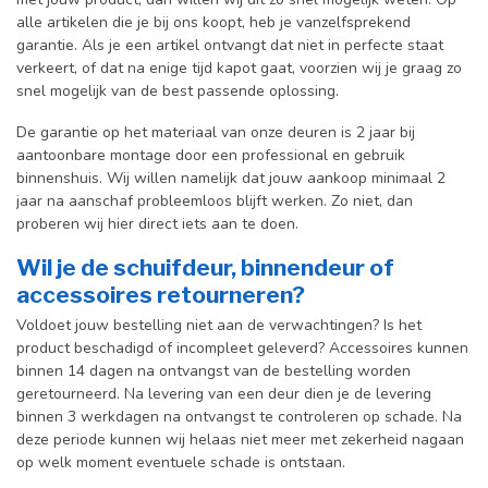
alle artikelen die je bij ons koopt, heb je vanzelfsprekend
garantie. Als je een artikel ontvangt dat niet in perfecte staat
verkeert, of dat na enige tijd kapot gaat, voorzien wij je graag zo
snel mogelijk van de best passende oplossing.
De garantie op het materiaal van onze deuren is 2 jaar bij
aantoonbare montage door een professional en gebr
uik
binnenshuis. W
ij willen namelijk dat jouw aankoop minimaal 2
jaar na aanschaf probleemloos blijft werken. Zo niet, dan
proberen wij hier direct iets aan te doen.
Wil je de schuifdeur, binnendeur of
accessoires retourneren?
Voldoet jouw bestelling niet aan de verwachtingen? Is het
product beschadigd of incompleet geleverd? Accessoires kunnen
binnen 14 dagen na ontvangst van de bestelling worden
geretourneerd. Na levering van een deur dien je de levering
binnen 3 werkdagen na ontvangst te controleren op schade. Na
deze periode kunnen wij helaas niet meer met zekerheid nagaan
op welk moment eventuele schade is ontstaan.