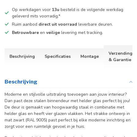
Op werkdagen voor
13u
besteld is de volgende werkdag
geleverd mits voorradig.*
Ruim aanbod
direct uit voorraad
leverbare deuren.
Betrouwbare
en
veilige
levering met tracking.
Verzending
Beschrijving
Specificaties
Montage
& Garantie
Beschrijving
Moderne en stijlvolle uitstraling toevoegen aan jouw interieur?
Dan past deze stalen binnendeur met helder glas perfect bij jou!
De deur is gemaakt van hoogwaardig staal in combinatie met
helder glas en heeft vier glazen vlakken. Het strakke ontwerp in
mat zwart (RAL 9005) past perfect bij elke moderne inrichting en
zorgt voor een ruimtelijk gevoel in je huis.