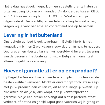
Het is daarnaast ook mogelijk om een bestelling af te halen bij
onze vestiging. Dit kan op maandag t/m donderdag tussen 08:00
en 17:00 uur en op vrijdag tot 15:00 uur. Weekenden zijn
uitgezonderd. Om wachttijden en teleurstelling te voorkomen,
vragen wij je voor het afhalen contact met ons op te nemen.
Levering in het buitenland
Ons gehele aanbod is ook leverbaar in België, hierbij is het
mogelijk om binnen 2 werkdagen jouw deuren in huis te hebben.
Deurgrepen en -beslag kunnen wij wereldwijd leveren, levering
van de deuren in het buitenland (m.u.v. België) is momenteel
alleen mogelijk op aanvraag.
Hoeveel garantie zit er op een product?
Bij DegelijkeDeuren.nl willen we te allen tijde producten van de
beste kwaliteit verkopen. Mocht er onverhoopt tóch iets mis zijn
met jouw product, dan willen wij dit zo snel mogelijk weten. Op
alle artikelen die je bij ons koopt, heb je vanzelfsprekend
garantie. Als je een artikel ontvangt dat niet in perfecte staat
verkeert, of dat na enige tijd kapot gaat, voorzien wij je graag zo