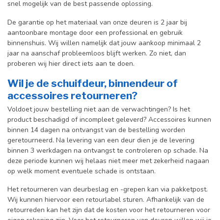
snel mogelijk van de best passende oplossing.
De garantie op het materiaal van onze deuren is 2 jaar bij
aantoonbare montage door een professional en gebr
uik
binnenshuis. W
ij willen namelijk dat jouw aankoop minimaal 2
jaar na aanschaf probleemloos blijft werken. Zo niet, dan
proberen wij hier direct iets aan te doen.
Wil je de schuifdeur, binnendeur of
accessoires retourneren?
Voldoet jouw bestelling niet aan de verwachtingen? Is het
product beschadigd of incompleet geleverd? Accessoires kunnen
binnen 14 dagen na ontvangst van de bestelling worden
geretourneerd. Na levering van een deur dien je de levering
binnen 3 werkdagen na ontvangst te controleren op schade. Na
deze periode kunnen wij helaas niet meer met zekerheid nagaan
op welk moment eventuele schade is ontstaan.
Het retourneren van deurbeslag en -grepen kan via pakketpost.
Wij kunnen hiervoor een retourlabel sturen. Afhankelijk van de
retourreden kan het zijn dat de kosten voor het retourneren voor