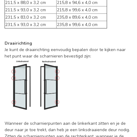
211,5 x 88,0 x 3,2 cm
215,8 x 94,6 x 4,0 cm
211,5 x 93,0 x 3,2 cm
215,8 x 99,6 x 4,0 cm
231,5 x 83,0 x 3,2 cm
235,8 x 89,6 x 4,0 cm
231,5 x 93,0 x 3,2 cm
235,8 x 99,6 x 4,0 cm
Draairichting
Je kunt de draairichting eenvoudig bepalen door te kijken naar
het punt waar de scharnieren bevestigd zijn:
Wanneer de scharnierpunten aan de linkerkant zitten en je de
deur naar je toe trekt, dan heb je een linksdraaiende deur nodig.
Zitten de scharnierpunten aan de rechterkant, wanneer je de