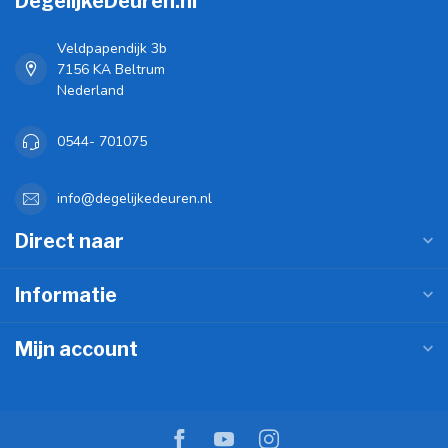
DegelijkeDeuren.nl
Veldpapendijk 3b
7156 KA Beltrum
Nederland
0544- 701075
info@degelijkedeuren.nl
Direct naar
Informatie
Mijn account