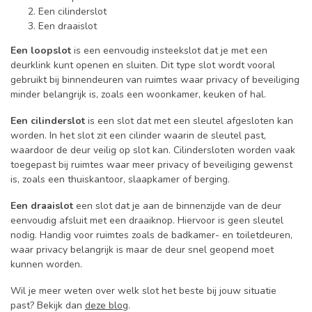
Een cilinderslot
Een draaislot
Een loopslot
is een eenvoudig insteekslot dat je met een
deurklink kunt openen en sluiten. Dit type slot wordt vooral
gebruikt bij binnendeuren van ruimtes waar privacy of beveiliging
minder belangrijk is, zoals een woonkamer, keuken of hal.
Een cilinderslot
is een slot dat met een sleutel afgesloten kan
worden. In het slot zit een cilinder waarin de sleutel past,
waardoor de deur veilig op slot kan. Cilindersloten worden vaak
toegepast bij ruimtes waar meer privacy of beveiliging gewenst
is, zoals een thuiskantoor, slaapkamer of berging.
Een draaislot
een slot dat je aan de binnenzijde van de deur
eenvoudig afsluit met een draaiknop. Hiervoor is geen sleutel
nodig. Handig voor ruimtes zoals de badkamer- en toiletdeuren,
waar privacy belangrijk is maar de deur snel geopend moet
kunnen worden.
Wil je meer weten over welk slot het beste bij jouw situatie
past? Bekijk dan
deze blog
.