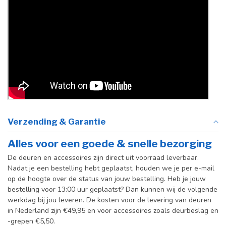
vloerscharnier
(uitsluitend
taatsdeuren)
Verzending & Garantie
Alles voor een goede & snelle bezorging
De deuren en accessoires zijn direct uit voorraad leverbaar.
Nadat je een bestelling hebt geplaatst, houden we je per e-mail
op de hoogte over de status van jouw bestelling. Heb je jouw
bestelling voor 13:00 uur geplaatst? Dan kunnen wij de volgende
werkdag bij jou leveren. De kosten voor de levering van deuren
in Nederland zijn €49,95 en voor accessoires zoals deurbeslag en
-grepen €5,50.