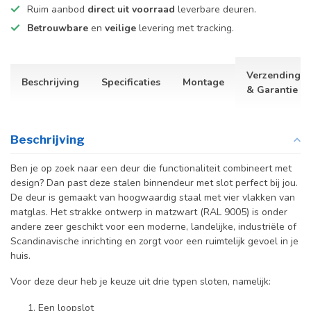
Ruim aanbod
direct uit voorraad
leverbare deuren.
Betrouwbare
en
veilige
levering met tracking.
Verzending
Beschrijving
Specificaties
Montage
& Garantie
Beschrijving
Ben je op zoek naar een deur die functionaliteit combineert met
design? Dan past deze stalen binnendeur met slot perfect bij jou.
De deur is gemaakt van hoogwaardig staal met vier
vlakken van
matglas. Het strakke ontwerp in matzwart (RAL 9005) is onder
andere zeer geschikt voor een moderne, landelijke, industriële of
Scandinavische inrichting en zorgt voor een ruimtelijk gevoel in je
huis.
Voor deze deur heb je keuze uit drie typen sloten, namelijk:
Een loopslot