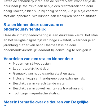
Zitten de scharnierpunten aan de rechterkant, wanneer je de
deur naar je toe trekt, dan heb je een rechtsdraaiende deur
nodig. Mocht je hier hulp bij nodig hebben, kun je altijd contact
met ons opnemen. We kunnen dan meekijken naar de situatie.
Stalen binnendeur: duurzaam en
onderhoudsvriendelijk
Deze deur met poedercoating is een duurzame keuze; het staal
en het veiligheidsglas zijn van hoge kwaliteit, waardoor je er
jarenlang plezier van hebt. Daarnaast is de deur
onderhoudsvriendelijk, doordat hij eenvoudig te reinigen is.
Voordelen van een stalen binnendeur
Modern en stijlvol design;
Laat natuurlijk licht door;
Gemaakt van hoogwaardig staal en glas;
Inclusief kozijn en handgreep voor extra gemak;
Beschikbaar in verschillende maten;
Beschikbaar in zowel rechts- als linksdraaiend
Tochtvrije magnetische sluiting
Meer informatie over de deuren van Degelijke