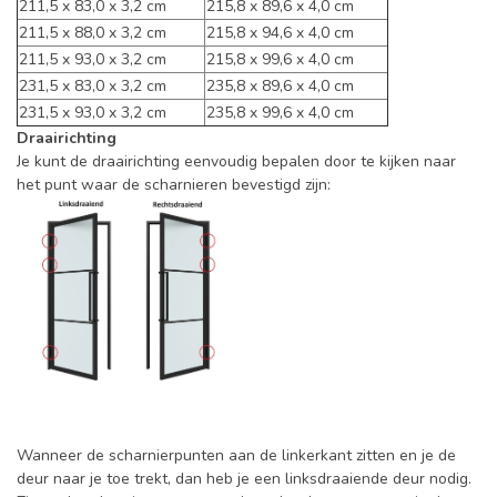
211,5 x 83,0 x 3,2 cm
215,8 x 89,6 x 4,0 cm
211,5 x 88,0 x 3,2 cm
215,8 x 94,6 x 4,0 cm
211,5 x 93,0 x 3,2 cm
215,8 x 99,6 x 4,0 cm
231,5 x 83,0 x 3,2 cm
235,8 x 89,6 x 4,0 cm
231,5 x 93,0 x 3,2 cm
235,8 x 99,6 x 4,0 cm
Draairichting
Je kunt de draairichting eenvoudig bepalen door te kijken naar
het punt waar de scharnieren bevestigd zijn:
Wanneer de scharnierpunten aan de linkerkant zitten en je de
deur naar je toe trekt, dan heb je een linksdraaiende deur nodig.