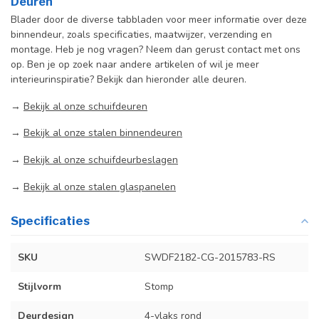
Deuren
Blader door de diverse tabbladen voor meer informatie over deze
binnendeur, zoals specificaties, maatwijzer, verzending en
montage. Heb je nog vragen? Neem dan gerust contact met ons
op. Ben je op zoek naar andere artikelen of wil je meer
interieurinspiratie? Bekijk dan hieronder alle deuren.
→
Bekijk al onze schuifdeuren
→
Bekijk al onze stalen binnendeuren
→
Bekijk al onze schuifdeurbeslagen
→
Bekijk al onze stalen glaspanelen
Specificaties
SKU
SWDF2182-CG-2015783-RS
Stijlvorm
Stomp
Deurdesign
4-vlaks rond