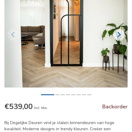
€539,00
Backorder
Incl. btw
Bij Degelijke Deuren vind je stalen binnendeuren van hoge
kwaliteit. Moderne designs in trendy kleuren. Creëer een