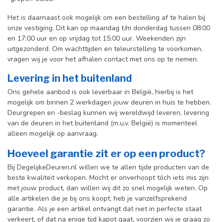
Het is daarnaast ook mogelijk om een bestelling af te halen bij
onze vestiging. Dit kan op maandag t/m donderdag tussen 08:00
en 17:00 uur en op vrijdag tot 15:00 uur. Weekenden zijn
uitgezonderd. Om wachttijden en teleurstelling te voorkomen,
vragen wij je voor het afhalen contact met ons op te nemen.
Levering in het buitenland
Ons gehele aanbod is ook leverbaar in België, hierbij is het
mogelijk om binnen 2 werkdagen jouw deuren in huis te hebben.
Deurgrepen en -beslag kunnen wij wereldwijd leveren, levering
van de deuren in het buitenland (m.u.v. België) is momenteel
alleen mogelijk op aanvraag.
Hoeveel garantie zit er op een product?
Bij DegelijkeDeuren.nl willen we te allen tijde producten van de
beste kwaliteit verkopen. Mocht er onverhoopt tóch iets mis zijn
met jouw product, dan willen wij dit zo snel mogelijk weten. Op
alle artikelen die je bij ons koopt, heb je vanzelfsprekend
garantie. Als je een artikel ontvangt dat niet in perfecte staat
verkeert, of dat na enige tijd kapot gaat, voorzien wij je graag zo