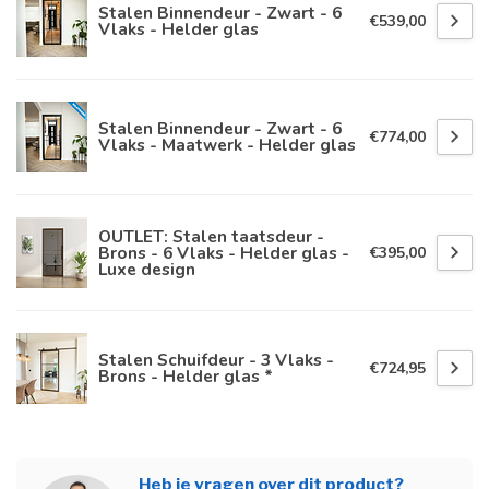
Stalen Binnendeur - Zwart - 6
€539,00
Vlaks - Helder glas
Stalen Binnendeur - Zwart - 6
€774,00
Vlaks - Maatwerk - Helder glas
OUTLET: Stalen taatsdeur -
Brons - 6 Vlaks - Helder glas -
€395,00
Luxe design
Stalen Schuifdeur - 3 Vlaks -
€724,95
Brons - Helder glas *
Heb je vragen over dit product?