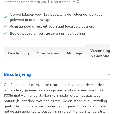
Toevoegen om te vergelijken
Deel dit product
Op werkdagen voor
13u
besteld is de volgende werkdag
geleverd mits voorradig.*
Ruim aanbod
direct uit voorraad
leverbare deuren.
Betrouwbare
en
veilige
levering met tracking.
Verzending
Beschrijving
Specificaties
Montage
& Garantie
Beschrijving
Geef je interieur of zakelijke ruimte een luxe upgrade met deze
binnendeur, gemaakt van hoogwaardig staal in matzwart (RAL
9005) met vier ronde vlakken van helder glas. Het glas laat
natuurlijk licht door wat een ruimtelijke en sfeervolle uitstraling
geeft. De combinatie van modern en organisch zorgt ervoor dat
het design goed toe te passen is in verschillende interieurstijlen.