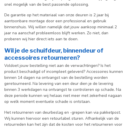
snel mogelijk van de best passende oplossing.
De garantie op het materiaal van onze deuren is 2 jaar bij
aantoonbare montage door een professional en gebr
uik
binnenshuis. W
ij willen namelijk dat jouw aankoop minimaal 2
jaar na aanschaf probleemloos blijft werken. Zo niet, dan
proberen wij hier direct iets aan te doen.
Wil je de schuifdeur, binnendeur of
accessoires retourneren?
Voldoet jouw bestelling niet aan de verwachtingen? Is het
product beschadigd of incompleet geleverd? Accessoires kunnen
binnen 14 dagen na ontvangst van de bestelling worden
geretourneerd. Na levering van een deur dien je de levering
binnen 3 werkdagen na ontvangst te controleren op schade. Na
deze periode kunnen wij helaas niet meer met zekerheid nagaan
op welk moment eventuele schade is ontstaan.
Het retourneren van deurbeslag en -grepen kan via pakketpost.
Wij kunnen hiervoor een retourlabel sturen. Afhankelijk van de
retourreden kan het zijn dat de kosten voor het retourneren voor