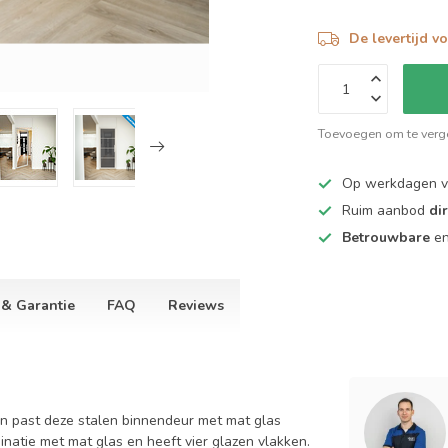
De levertijd v
Toevoegen om te verge
Op werkdagen 
Ruim aanbod
di
Betrouwbare
e
 & Garantie
FAQ
Reviews
Dan past deze stalen binnendeur met mat glas
inatie met mat glas en heeft vier glazen vlakken.