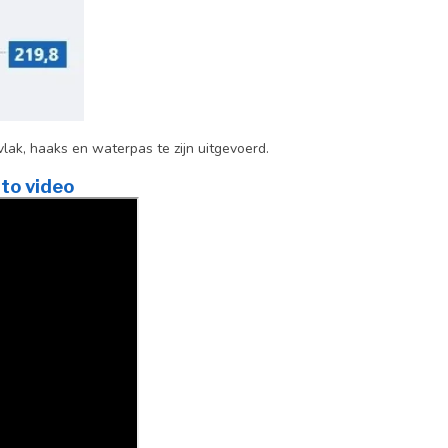
ak, haaks en waterpas te zijn uitgevoerd.
to video