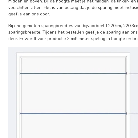
midden en boven. Bij de hoogte meet je het midden, de linker- en 
verschillen zitten. Het is van belang dat je de sparing meet inclus
geef je aan ons door.
Bij drie gemeten sparingbreedtes van bijvoorbeeld 220cm, 220,3c
sparingsbreedte. Tijdens het bestellen geef je de sparing aan ons
deur. Er wordt voor productie 3 millimeter speling in hoogte en b