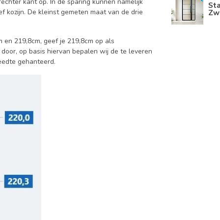
rechter kant op. In de sparing kunnen namelijk
Sta
Zwa
ief kozijn. De kleinst gemeten maat van de drie
m en 219,8cm, geef je 219,8cm op als
 door, op basis hiervan bepalen wij de te leveren
reedte gehanteerd.