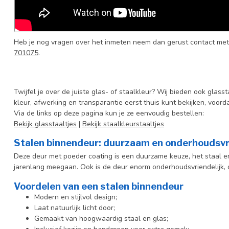
Heb je nog vragen over het inmeten neem dan gerust contact met
701075
.
Twijfel je over de juiste glas- of staalkleur? Wij bieden ook glasst
kleur, afwerking en transparantie eerst thuis kunt bekijken, voord
Via de links op deze pagina kun je ze eenvoudig bestellen:
Bekijk glasstaaltjes
|
Bekijk staalkleurstaaltjes
Stalen binnendeur: duurzaam en onderhoudsvr
Deze deur met poeder coating is een duurzame keuze, het staal en 
jarenlang meegaan. Ook is de deur enorm onderhoudsvriendelijk, d
Voordelen van een stalen binnendeur
Modern en stijlvol design;
Laat natuurlijk licht door;
Gemaakt van hoogwaardig staal en glas;