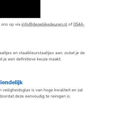
 ons op via
info@degelijkedeuren.nl
of
0544-
aaltjes en staalkleurstaaltjes aan, zodat je de
at je een definitieve keuze maakt.
iendelijk
veiligheidsglas is van hoge kwaliteit en zal
oordat deze eenvoudig te reinigen is.