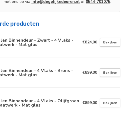
met ons op via
info@degelijkedeuren.nl
of
0544-701075
.
rde producten
len Binnendeur - Zwart - 4 Vlaks -
€824,00
Bekijken
atwerk - Mat glas
len Binnendeur - 4 Vlaks - Brons -
€899,00
Bekijken
atwerk - Mat glas
len Binnendeur - 4 Vlaks - Olijfgroen
€899,00
Bekijken
aatwerk - Mat glas