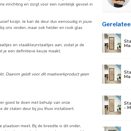
e inrichting en zorgt voor een ruimtelijk gevoel in
usief kozijn. Je kan de deur dus eenvoudig in jouw
Gerelatee
bij ons vinden, maar ook helder en rook glas
Sta
aaltjes en staalkleurstaaltjes aan, zodat je de
Ma
at je een definitieve keuze maakt.
Sta
aakt. Daarom geldt voor dit maatwerkproduct geen
Ma
lver goed te doen met behulp van onze
Sta
- M
 de stalen deur bij jou thuis installeert.
e plaatsen meet. Bij de breedte is dit onder,