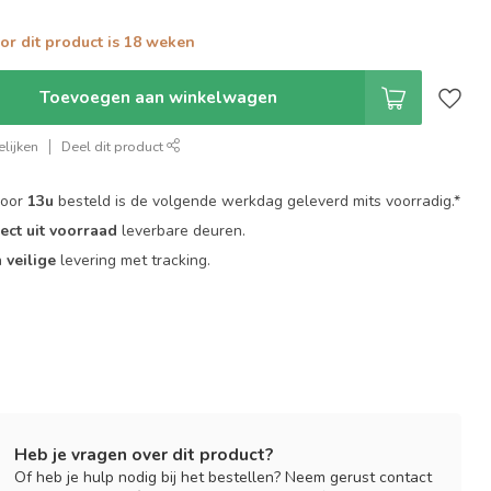
oor dit product is 18 weken
Toevoegen aan winkelwagen
lijken
Deel dit product
voor
13u
besteld is de volgende werkdag geleverd mits voorradig.*
rect uit voorraad
leverbare deuren.
n
veilige
levering met tracking.
Heb je vragen over dit product?
Of heb je hulp nodig bij het bestellen? Neem gerust contact