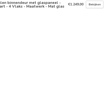
len binnendeur met glaspaneel -
€1.249,00
Bekijken
rt - 4 Vlaks - Maatwerk - Mat glas