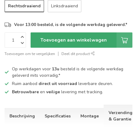
Rechtsdraaiend
Linksdraaiend
Voor 13:00 besteld, is de volgende werkdag geleverd.*
Toevoegen aan winkelwagen
Toevoegen om te vergelijken
Deel dit product
Op werkdagen voor
13u
besteld is de volgende werkdag
geleverd mits voorradig.*
Ruim aanbod
direct uit voorraad
leverbare deuren.
Betrouwbare
en
veilige
levering met tracking.
Verzending
Beschrijving
Specificaties
Montage
& Garantie