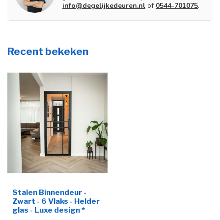
info@degelijkedeuren.nl
of
0544-701075
.
Recent bekeken
Stalen Binnendeur -
Zwart - 6 Vlaks - Helder
glas - Luxe design *