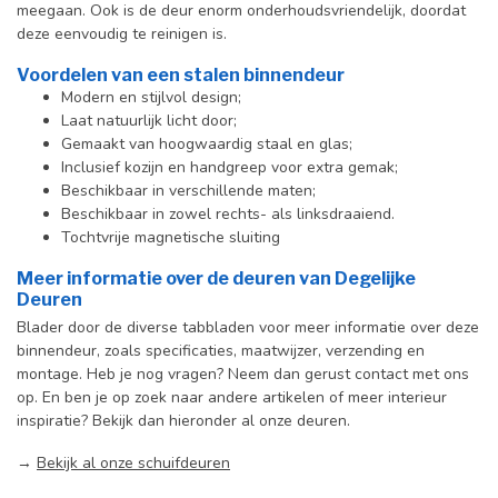
meegaan. Ook is de deur enorm onderhoudsvriendelijk, doordat
deze eenvoudig te reinigen is.
Voordelen van een stalen binnendeur
Modern en stijlvol design;
Laat natuurlijk licht door;
Gemaakt van hoogwaardig staal en glas;
Inclusief kozijn en handgreep voor extra gemak;
Beschikbaar in verschillende maten;
Beschikbaar in zowel rechts- als linksdraaiend.
Tochtvrije magnetische sluiting
Meer informatie over de deuren van Degelijke
Deuren
Blader door de diverse tabbladen voor meer informatie over deze
binnendeur, zoals specificaties, maatwijzer, verzending en
montage. Heb je nog vragen? Neem dan gerust contact met ons
op. En ben je op zoek naar andere artikelen of meer interieur
inspiratie? Bekijk dan hieronder al onze deuren.
→
Bekijk al onze schuifdeuren