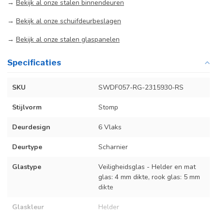
→
Bekijk al onze stalen binnendeuren
→
Bekijk al onze schuifdeurbeslagen
→
Bekijk al onze stalen glaspanelen
Specificaties
SKU
SWDF057-RG-2315930-RS
Stijlvorm
Stomp
Deurdesign
6 Vlaks
Deurtype
Scharnier
Glastype
Veiligheidsglas - Helder en mat
glas: 4 mm dikte, rook glas: 5 mm
dikte
Glaskleur
Helder