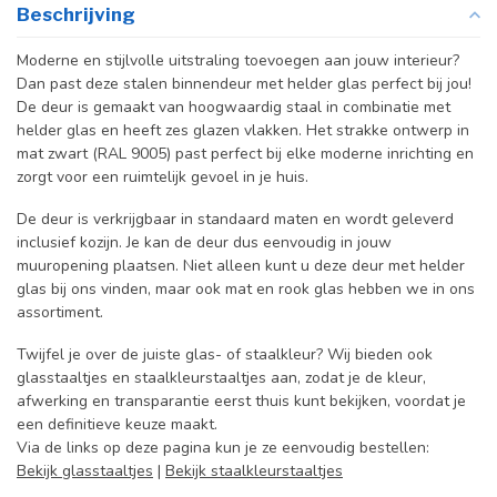
Beschrijving
Moderne en stijlvolle uitstraling toevoegen aan jouw interieur?
Dan past deze stalen binnendeur met helder glas perfect bij jou!
De deur is gemaakt van hoogwaardig staal in combinatie met
helder glas en heeft zes glazen vlakken. Het strakke ontwerp in
mat zwart (RAL 9005) past perfect bij elke moderne inrichting en
zorgt voor een ruimtelijk gevoel in je huis.
De deur is verkrijgbaar in standaard maten en wordt geleverd
inclusief kozijn. Je kan de deur dus eenvoudig in jouw
muuropening plaatsen. Niet alleen kunt u deze deur met helder
glas bij ons vinden, maar ook mat en rook glas hebben we in ons
assortiment.
Twijfel je over de juiste glas- of staalkleur? Wij bieden ook
glasstaaltjes en staalkleurstaaltjes aan, zodat je de kleur,
afwerking en transparantie eerst thuis kunt bekijken, voordat je
een definitieve keuze maakt.
Via de links op deze pagina kun je ze eenvoudig bestellen:
Bekijk glasstaaltjes
|
Bekijk staalkleurstaaltjes