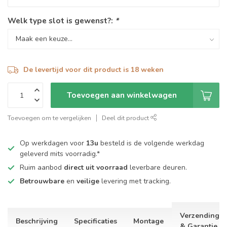
Welk type slot is gewenst?:
*
De levertijd voor dit product is 18 weken
Toevoegen aan winkelwagen
Toevoegen om te vergelijken
Deel dit product
Op werkdagen voor
13u
besteld is de volgende werkdag
geleverd mits voorradig.*
Ruim aanbod
direct uit voorraad
leverbare deuren.
Betrouwbare
en
veilige
levering met tracking.
Verzending
Beschrijving
Specificaties
Montage
& Garantie