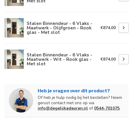
Met slot
Stalen Binnendeur - 6 Vlaks -
Maatwerk - Olijfgroen - Rook
€874,00
glas - Met slot
Stalen Binnendeur - 6 Vlaks -
Maatwerk - Wit - Rook glas -
€874,00
Met slot
Heb je vragen over dit product?
Of heb je hulp nodig bij het bestellen? Neem
gerust contact met ons op via
info@degelijkedeuren.nl
of
0544-701075
.