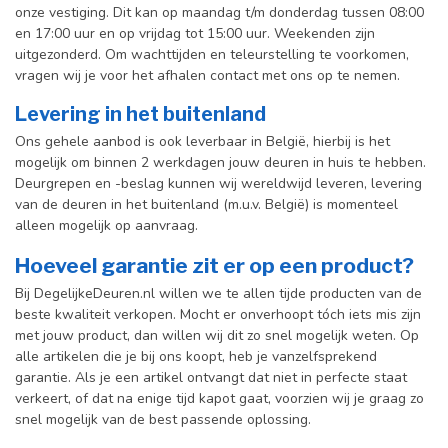
onze vestiging. Dit kan op maandag t/m donderdag tussen 08:00
en 17:00 uur en op vrijdag tot 15:00 uur. Weekenden zijn
uitgezonderd. Om wachttijden en teleurstelling te voorkomen,
vragen wij je voor het afhalen contact met ons op te nemen.
Levering in het buitenland
Ons gehele aanbod is ook leverbaar in België, hierbij is het
mogelijk om binnen 2 werkdagen jouw deuren in huis te hebben.
Deurgrepen en -beslag kunnen wij wereldwijd leveren, levering
van de deuren in het buitenland (m.u.v. België) is momenteel
alleen mogelijk op aanvraag.
Hoeveel garantie zit er op een product?
Bij DegelijkeDeuren.nl willen we te allen tijde producten van de
beste kwaliteit verkopen. Mocht er onverhoopt tóch iets mis zijn
met jouw product, dan willen wij dit zo snel mogelijk weten. Op
alle artikelen die je bij ons koopt, heb je vanzelfsprekend
garantie. Als je een artikel ontvangt dat niet in perfecte staat
verkeert, of dat na enige tijd kapot gaat, voorzien wij je graag zo
snel mogelijk van de best passende oplossing.