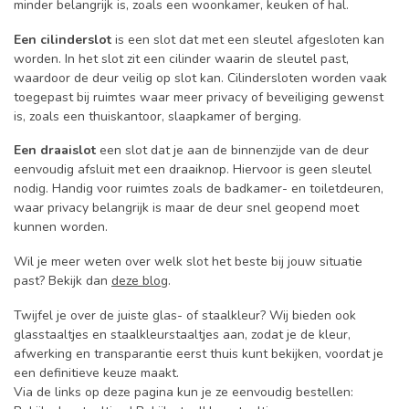
minder belangrijk is, zoals een woonkamer, keuken of hal.
Een cilinderslot
is een slot dat met een sleutel afgesloten kan
worden. In het slot zit een cilinder waarin de sleutel past,
waardoor de deur veilig op slot kan. Cilindersloten worden vaak
toegepast bij ruimtes waar meer privacy of beveiliging gewenst
is, zoals een thuiskantoor, slaapkamer of berging.
Een draaislot
een slot dat je aan de binnenzijde van de deur
eenvoudig afsluit met een draaiknop. Hiervoor is geen sleutel
nodig. Handig voor ruimtes zoals de badkamer- en toiletdeuren,
waar privacy belangrijk is maar de deur snel geopend moet
kunnen worden.
Wil je meer weten over welk slot het beste bij jouw situatie
past? Bekijk dan
deze blog
.
Twijfel je over de juiste glas- of staalkleur? Wij bieden ook
glasstaaltjes en staalkleurstaaltjes aan, zodat je de kleur,
afwerking en transparantie eerst thuis kunt bekijken, voordat je
een definitieve keuze maakt.
Via de links op deze pagina kun je ze eenvoudig bestellen: