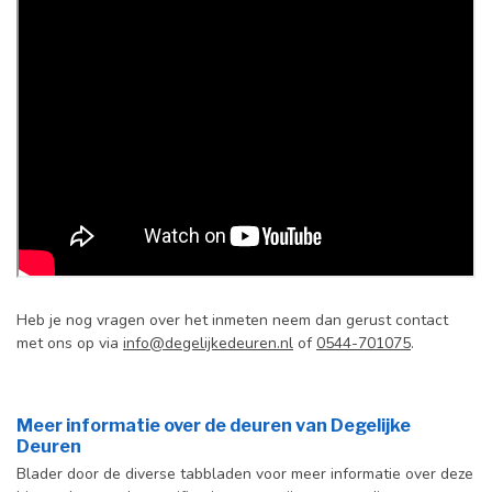
Heb je nog vragen over het inmeten neem dan gerust contact
met ons op via
info@degelijkedeuren.nl
of
0544-701075
.
Meer informatie over de deuren van Degelijke
Deuren
Blader door de diverse tabbladen voor meer informatie over deze