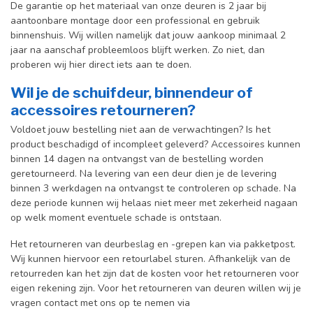
De garantie op het materiaal van onze deuren is 2 jaar bij
aantoonbare montage door een professional en gebr
uik
binnenshuis. W
ij willen namelijk dat jouw aankoop minimaal 2
jaar na aanschaf probleemloos blijft werken. Zo niet, dan
proberen wij hier direct iets aan te doen.
Wil je de schuifdeur, binnendeur of
accessoires retourneren?
Voldoet jouw bestelling niet aan de verwachtingen? Is het
product beschadigd of incompleet geleverd? Accessoires kunnen
binnen 14 dagen na ontvangst van de bestelling worden
geretourneerd. Na levering van een deur dien je de levering
binnen 3 werkdagen na ontvangst te controleren op schade. Na
deze periode kunnen wij helaas niet meer met zekerheid nagaan
op welk moment eventuele schade is ontstaan.
Het retourneren van deurbeslag en -grepen kan via pakketpost.
Wij kunnen hiervoor een retourlabel sturen. Afhankelijk van de
retourreden kan het zijn dat de kosten voor het retourneren voor
eigen rekening zijn. Voor het retourneren van deuren willen wij je
vragen contact met ons op te nemen via