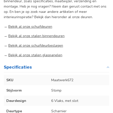
binnendeur, zoals specificaties, maatwijzer, verzending en
montage. Heb je nog vragen? Neem dan gerust contact met ons
op. En ben je op zoek naar andere artikelen of meer
interieurinspiratie? Bekijk dan hieronder al onze deuren.
→
Bekijk al onze schuifdeuren
→
Bekijk al onze stalen binnendeuren
→
Bekijk al onze schuifdeurbeslagen
→
Bekijk al onze stalen glaspanelen
Specificaties
SKU
Maatwerk672
Stijlvorm
Stomp
Deurdesign
6 Vlaks, met slot
Deurtype
Scharnier