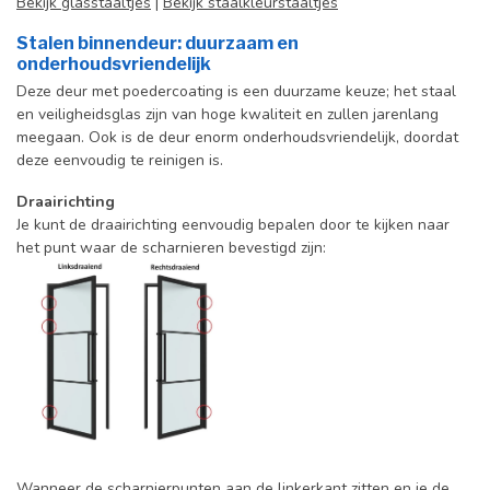
Bekijk glasstaaltjes
|
Bekijk staalkleurstaaltjes
Stalen binnendeur: duurzaam en
onderhoudsvriendelijk
Deze deur met poedercoating is een duurzame keuze; het staal
en veiligheidsglas zijn van hoge kwaliteit en zullen jarenlang
meegaan. Ook is de deur enorm onderhoudsvriendelijk, doordat
deze eenvoudig te reinigen is.
Draairichting
Je kunt de draairichting eenvoudig bepalen door te kijken naar
het punt waar de scharnieren bevestigd zijn:
Wanneer de scharnierpunten aan de linkerkant zitten en je de