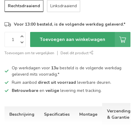
Rechtsdraaiend
Linksdraaiend
Voor 13:00 besteld, is de volgende werkdag geleverd.*
Toevoegen aan winkelwagen
Toevoegen om te vergelijken
Deel dit product
Op werkdagen voor
13u
besteld is de volgende werkdag
geleverd mits voorradig.*
Ruim aanbod
direct uit voorraad
leverbare deuren.
Betrouwbare
en
veilige
levering met tracking.
Verzending
Beschrijving
Specificaties
Montage
& Garantie