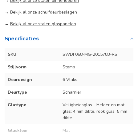
→
Bekijk al onze stalen binnendeuren
→
Bekijk al onze schuifdeurbeslagen
→
Bekijk al onze stalen glaspanelen
Specificaties
SKU
SWDF068-MG-2015783-RS
Stijlvorm
Stomp
Deurdesign
6 Vlaks
Deurtype
Scharnier
Glastype
Veiligheidsglas - Helder en mat
glas: 4 mm dikte, rook glas: 5 mm
dikte
Glaskleur
Mat