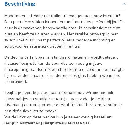
Beschrijving
Moderne en stijlvolle uitstraling toevoegen aan jouw interieur?
Dan past deze stalen binnendeur met mat glas perfect bij jou! De
deur is gemaakt van hoogwaardig staal in combinatie met mat
glas en heeft zes glazen vlakken. Het strakke ontwerp in mat
zwart (RAL 9005) past perfect bij elke moderne inrichting en
zorgt voor een ruimtelijk gevoel in je huis.
De deur is verkrijgbaar in standaard maten en wordt geleverd
inclusief kozijn. Je kan de deur dus eenvoudig in jouw
muuropening plaatsen. Niet alleen kunt u deze deur met mat glas
bij ons vinden, maar ook helder en rook glas hebben we in ons
assortiment.
Twijfel je over de juiste glas- of staalkleur? Wij bieden ook
glasstaaltjes en staalkleurstaaltjes aan, zodat je de kleur,
afwerking en transparantie eerst thuis kunt bekijken, voordat je
een definitieve keuze maakt.
Via de links op deze pagina kun je ze eenvoudig bestellen:
Bekijk glasstaaltjes
|
Bekijk staalkleurstaaltjes