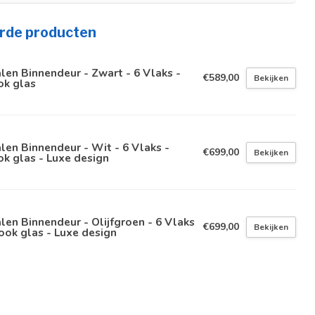
rde producten
len Binnendeur - Zwart - 6 Vlaks -
€589,00
Bekijken
ok glas
len Binnendeur - Wit - 6 Vlaks -
€699,00
Bekijken
k glas - Luxe design
len Binnendeur - Olijfgroen - 6 Vlaks
€699,00
Bekijken
ook glas - Luxe design