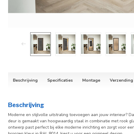
Beschrijving
Specificaties
Montage
Verzending
Beschrijving
Moderne en stijlvolle uitstraling toevoegen aan jouw interieur? Da
deur is gemaakt van hoogwaardig staal in combinatie met rook gla
ontwerp past perfect bij elke moderne inrichting en zorgt voor een 
bronzen kleur in RAL 8014, kiest u voor een origineel design.