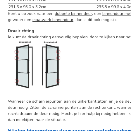
231,5 x 93,0 x 3,2cm
235,8 x 99,6 x 4,0
Bent u op zoek naar een
dubbele binnendeur
, een
binnendeur met
gewoon een
maatwerk binnendeur
, dan is dit ook mogelijk.
Draairichting
Je kunt de draairichting eenvoudig bepalen, door te kijken naar he
Wanneer de scharnierpunten aan de linkerkant zitten en je de deur
deur nodig. Zitten de scharnierpunten aan de rechterkant, wanneer
rechtsdraaiende deur nodig. Mocht je hier hulp bij nodig hebben,
dan meekijken naar de situatie.
Stalen binnendeur: duurzaam en onderhoudsvr