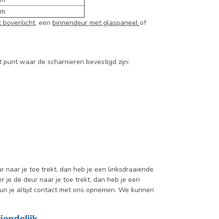
cm
 bovenlicht
, een
binnendeur met glaspaneel
of
t punt waar de scharnieren bevestigd zijn:
 naar je toe trekt, dan heb je een linksdraaiende
 je de deur naar je toe trekt, dan heb je een
 kun je altijd contact met ons opnemen. We kunnen
iendelijk