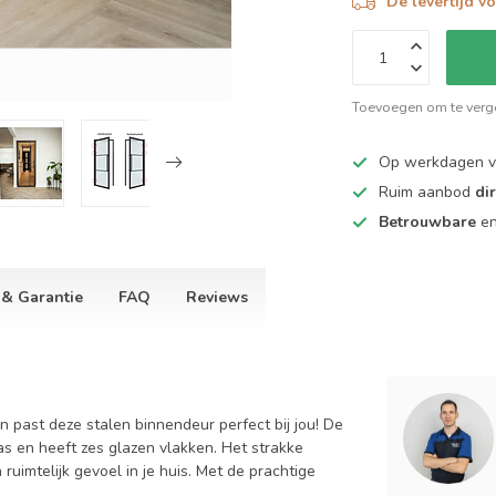
De levertijd v
Toevoegen om te verge
Op werkdagen 
Ruim aanbod
di
Betrouwbare
e
 & Garantie
FAQ
Reviews
n past deze stalen binnendeur perfect bij jou! De
s en heeft zes glazen vlakken. Het strakke
ruimtelijk gevoel in je huis. Met de prachtige