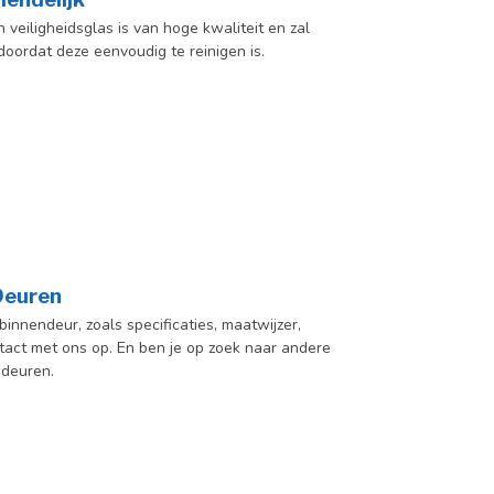
veiligheidsglas is van hoge kwaliteit en zal
oordat deze eenvoudig te reinigen is.
 Deuren
innendeur, zoals specificaties, maatwijzer,
act met ons op. En ben je op zoek naar andere
 deuren.