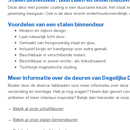
Deze deur met poeder coating is een duurzame keuze, het staal en 
jarenlang meegaan. Ook is de deur enorm onderhoudsvriendelijk, d
Voordelen van een stalen binnendeur
Modern en stijlvol design;
Laat natuurlijk licht door;
Gemaakt van hoogwaardig staal en glas;
Inclusief kozijn en handgreep voor extra gemak;
Beschikbaar in verschillende maten;
Beschikbaar in zowel rechts- als linksdraaiend.
Tochtvrije magnetische sluiting
Meer informatie over de deuren van Degelijke
Blader door de diverse tabbladen voor meer informatie over deze b
verzending en montage. Heb je nog vragen? Neem dan gerust cont
artikelen of meer interieur inspiratie? Bekijk dan hieronder al onze
→
Bekijk al onze schuifdeuren
→
Bekijk al onze stalen binnendeuren