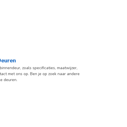
 Deuren
innendeur, zoals specificaties, maatwijzer,
act met ons op. Ben je op zoek naar andere
le deuren.