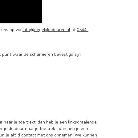
 ons op via
info@degelijkedeuren.nl
of
0544-
t punt waar de scharnieren bevestigd zijn:
 naar je toe trekt, dan heb je een linksdraaiende
 je de deur naar je toe trekt, dan heb je een
 kun je altijd contact met ons opnemen. We kunnen