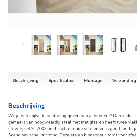
Beschrijving
Specificaties
Montage
Verzending
Beschrijving
Wil je een stijlvolle uitstraling geven aan je interieur? Dan is de
gemaakt van hoogwaardig staal met mat glas en heeft twee vlakk
ontwerp (RAL 7002) met zachte ronde vormen en is goed toe te 
Scandinavische inrichting. Deze stalen binnendeur zorgt voor sfeer