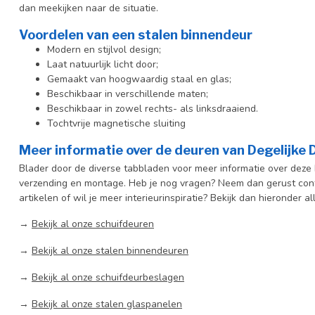
dan meekijken naar de situatie.
Voordelen van een stalen binnendeur
Modern en stijlvol design;
Laat natuurlijk licht door;
Gemaakt van hoogwaardig staal en glas;
Beschikbaar in verschillende maten;
Beschikbaar in zowel rechts- als linksdraaiend.
Tochtvrije magnetische sluiting
Meer informatie over de deuren van Degelijke
Blader door de diverse tabbladen voor meer informatie over deze b
verzending en montage. Heb je nog vragen? Neem dan gerust cont
artikelen of wil je meer interieurinspiratie? Bekijk dan hieronder al
→
Bekijk al onze schuifdeuren
→
Bekijk al onze stalen binnendeuren
→
Bekijk al onze schuifdeurbeslagen
→
Bekijk al onze stalen glaspanelen