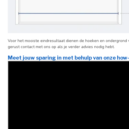
Voor het mooiste eindresultaat dienen de hoeken en ondergrond v
gerust contact met ons op als je verder advies nodig hebt.
Meet jouw sparing in met behulp van onze how-