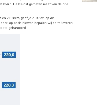
ief kozijn. De kleinst gemeten maat van de drie
m en 219,8cm, geef je 219,8cm op als
 door, op basis hiervan bepalen wij de te leveren
reedte gehanteerd.