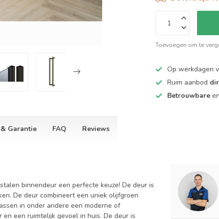
Toevoegen om te verge
Op werkdagen 
Ruim aanbod
di
Betrouwbare
e
 & Garantie
FAQ
Reviews
ze stalen binnendeur een perfecte keuze! De deur is
en. De deur combineert een uniek olijfgroen
passen in onder andere een moderne of
 en een ruimtelijk gevoel in huis.
De deur is