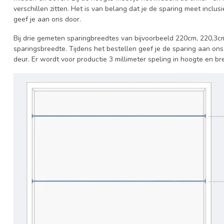
verschillen zitten. Het is van belang dat je de sparing meet inclus
geef je aan ons door.
Bij drie gemeten sparingbreedtes van bijvoorbeeld 220cm, 220,3c
sparingsbreedte. Tijdens het bestellen geef je de sparing aan ons
deur. Er wordt voor productie 3 millimeter speling in hoogte en b