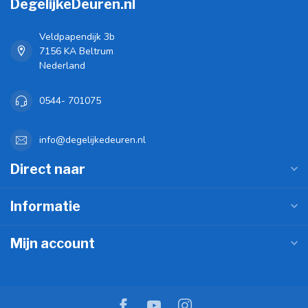
DegelijkeDeuren.nl
Veldpapendijk 3b
7156 KA Beltrum
Nederland
0544- 701075
info@degelijkedeuren.nl
Direct naar
Informatie
Mijn account