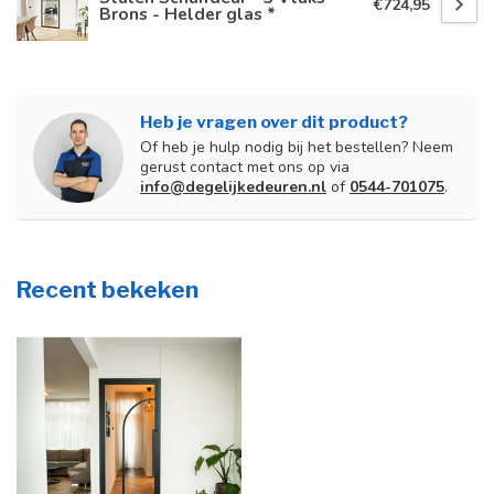
€724,95
Brons - Helder glas *
Heb je vragen over dit product?
Of heb je hulp nodig bij het bestellen? Neem
gerust contact met ons op via
info@degelijkedeuren.nl
of
0544-701075
.
Recent bekeken