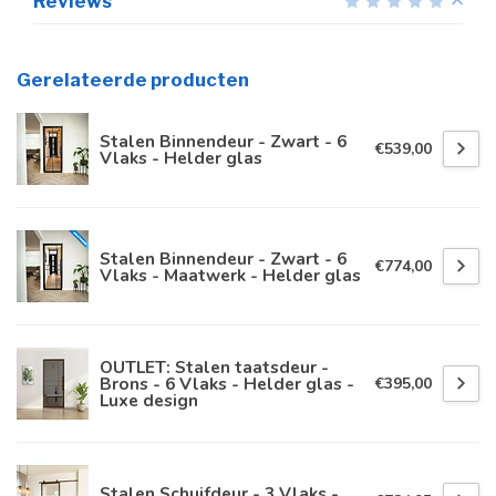
Reviews
Gerelateerde producten
Stalen Binnendeur - Zwart - 6
€539,00
Vlaks - Helder glas
Stalen Binnendeur - Zwart - 6
€774,00
Vlaks - Maatwerk - Helder glas
OUTLET: Stalen taatsdeur -
Brons - 6 Vlaks - Helder glas -
€395,00
Luxe design
Stalen Schuifdeur - 3 Vlaks -