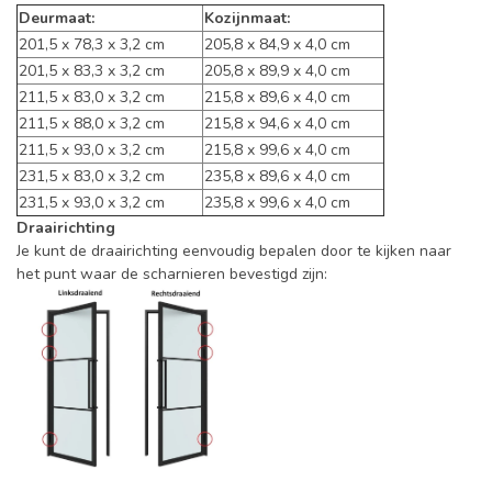
Deurmaat:
Kozijnmaat:
201,5 x 78,3 x 3,2 cm
205,8 x 84,9 x 4,0 cm
201,5 x 83,3 x 3,2 cm
205,8 x 89,9 x 4,0 cm
211,5 x 83,0 x 3,2 cm
215,8 x 89,6 x 4,0 cm
211,5 x 88,0 x 3,2 cm
215,8 x 94,6 x 4,0 cm
211,5 x 93,0 x 3,2 cm
215,8 x 99,6 x 4,0 cm
231,5 x 83,0 x 3,2 cm
235,8 x 89,6 x 4,0 cm
231,5 x 93,0 x 3,2 cm
235,8 x 99,6 x 4,0 cm
Draairichting
Je kunt de draairichting eenvoudig bepalen door te kijken naar
het punt waar de scharnieren bevestigd zijn: