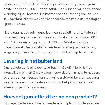
op de hoogte over de status van jouw bestelling. Heb je jouw
bestelling voor 13:00 uur geplaatst? Dan kunnen wij de volgende
werkdag bij jou leveren. De kosten voor de levering van deuren
in Nederland zijn €49,95 en voor accessoires zoals deurbeslag en
-grepen €5,50.
Het is daarnaast ook mogelijk om een bestelling af te halen bij
onze vestiging. Dit kan op maandag t/m donderdag tussen 08:00
en 17:00 uur en op vrijdag tot 15:00 uur. Weekenden zijn
uitgezonderd. Om wachttijden en teleurstelling te voorkomen,
vragen wij je voor het afhalen contact met ons op te nemen.
Levering in het buitenland
Ons gehele aanbod is ook leverbaar in België, hierbij is het
mogelijk om binnen 2 werkdagen jouw deuren in huis te hebben.
Deurgrepen en -beslag kunnen wij wereldwijd leveren, levering
van de deuren in het buitenland (m.u.v. België) is momenteel
alleen mogelijk op aanvraag.
Hoeveel garantie zit er op een product?
Bij DegelijkeDeuren.nl willen we te allen tijde producten van de