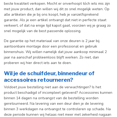
beste kwaliteit verkopen. Mocht er onverhoopt tóch iets mis zijn
met jouw product, dan willen wij dit zo snel mogelijk weten. Op
alle artikelen die je bij ons koopt, heb je vanzelfsprekend
garantie. Als je een artikel ontvangt dat niet in perfecte staat
verkeert, of dat na enige tijd kapot gaat, voorzien wij je graag zo
snel mogelijk van de best passende oplossing.
De garantie op het materiaal van onze deuren is 2 jaar bij
aantoonbare montage door een professional en gebr
uik
binnenshuis. W
ij willen namelijk dat jouw aankoop minimaal 2
jaar na aanschaf probleemloos blijft werken. Zo niet, dan
proberen wij hier direct iets aan te doen.
Wil je de schuifdeur, binnendeur of
accessoires retourneren?
Voldoet jouw bestelling niet aan de verwachtingen? Is het
product beschadigd of incompleet geleverd? Accessoires kunnen
binnen 14 dagen na ontvangst van de bestelling worden
geretourneerd. Na levering van een deur dien je de levering
binnen 3 werkdagen na ontvangst te controleren op schade. Na
deze periode kunnen wij helaas niet meer met zekerheid nagaan