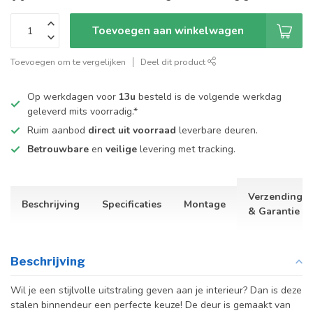
Toevoegen aan winkelwagen
Toevoegen om te vergelijken
Deel dit product
Op werkdagen voor
13u
besteld is de volgende werkdag
geleverd mits voorradig.*
Ruim aanbod
direct uit voorraad
leverbare deuren.
Betrouwbare
en
veilige
levering met tracking.
Verzending
Beschrijving
Specificaties
Montage
& Garantie
Beschrijving
Wil je een stijlvolle uitstraling geven aan je interieur? Dan is deze
stalen binnendeur een perfecte keuze! De deur is gemaakt van