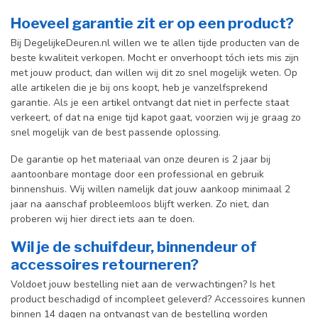
Hoeveel garantie zit er op een product?
Bij DegelijkeDeuren.nl willen we te allen tijde producten van de
beste kwaliteit verkopen. Mocht er onverhoopt tóch iets mis zijn
met jouw product, dan willen wij dit zo snel mogelijk weten. Op
alle artikelen die je bij ons koopt, heb je vanzelfsprekend
garantie. Als je een artikel ontvangt dat niet in perfecte staat
verkeert, of dat na enige tijd kapot gaat, voorzien wij je graag zo
snel mogelijk van de best passende oplossing.
De garantie op het materiaal van onze deuren is 2 jaar bij
aantoonbare montage door een professional en gebr
uik
binnenshuis. W
ij willen namelijk dat jouw aankoop minimaal 2
jaar na aanschaf probleemloos blijft werken. Zo niet, dan
proberen wij hier direct iets aan te doen.
Wil je de schuifdeur, binnendeur of
accessoires retourneren?
Voldoet jouw bestelling niet aan de verwachtingen? Is het
product beschadigd of incompleet geleverd? Accessoires kunnen
binnen 14 dagen na ontvangst van de bestelling worden