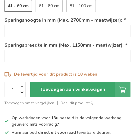
41 - 60 cm
61 - 80 cm
81 - 100 cm
Sparingshoogte in mm (Max. 2700mm - maatwijzer):
*
Sparingsbreedte in mm (Max. 1150mm - maatwijzer):
*
De levertijd voor dit product is 18 weken
Toevoegen aan winkelwagen
Toevoegen om te vergelijken
Deel dit product
Op werkdagen voor
13u
besteld is de volgende werkdag
geleverd mits voorradig.*
Ruim aanbod
direct uit voorraad
leverbare deuren.