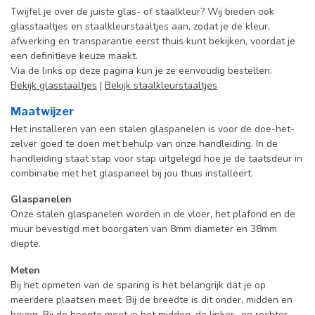
Twijfel je over de juiste glas- of staalkleur? Wij bieden ook
glasstaaltjes en staalkleurstaaltjes aan, zodat je de kleur,
afwerking en transparantie eerst thuis kunt bekijken, voordat je
een definitieve keuze maakt.
Via de links op deze pagina kun je ze eenvoudig bestellen:
Bekijk glasstaaltjes
|
Bekijk staalkleurstaaltjes
Maatwijzer
Het installeren van een stalen glaspanelen is voor de doe-het-
zelver goed te doen met behulp van onze handleiding. In de
handleiding staat stap voor stap uitgelegd hoe je de taatsdeur in
combinatie met het glaspaneel bij jou thuis installeert.
Glaspanelen
Onze stalen glaspanelen worden in de vloer, het plafond en de
muur bevestigd met boorgaten van 8mm diameter en 38mm
diepte.
Meten
Bij het opmeten van de sparing is het belangrijk dat je op
meerdere plaatsen meet. Bij de breedte is dit onder, midden en
boven. Bij de hoogte meet je het midden, de linker- en rechter