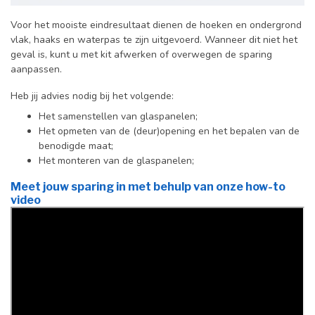
Voor het mooiste eindresultaat dienen de hoeken en ondergrond
vlak, haaks en waterpas te zijn uitgevoerd. Wanneer dit niet het
geval is, kunt u met kit afwerken of overwegen de sparing
aanpassen.
Heb jij advies nodig bij het volgende:
Het samenstellen van glaspanelen;
Het opmeten van de (deur)opening en het bepalen van de
benodigde maat;
Het monteren van de glaspanelen;
Meet jouw sparing in met behulp van onze how-to
video