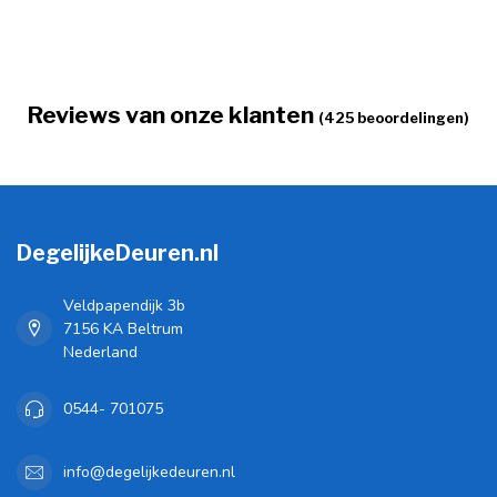
Reviews van onze klanten
(425 beoordelingen)
DegelijkeDeuren.nl
Veldpapendijk 3b
7156 KA Beltrum
Nederland
0544- 701075
info@degelijkedeuren.nl