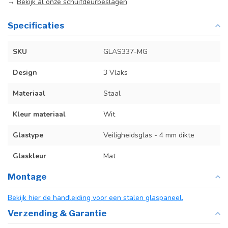
→
Bekijk al onze schuifdeurbeslagen
Specificaties
SKU
GLAS337-MG
Design
3 Vlaks
Materiaal
Staal
Kleur materiaal
Wit
Glastype
Veiligheidsglas - 4 mm dikte
Glaskleur
Mat
Montage
Bekijk hier de handleiding voor een stalen glaspaneel.
Verzending & Garantie