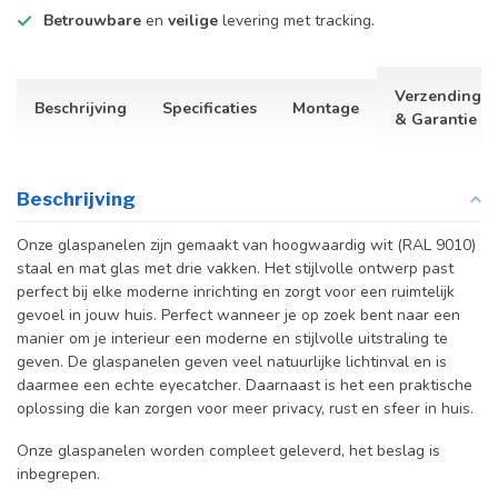
Betrouwbare
en
veilige
levering met tracking.
Verzending
Beschrijving
Specificaties
Montage
& Garantie
Beschrijving
Onze glaspanelen zijn gemaakt van hoogwaardig wit (RAL 9010)
staal en mat glas met drie vakken. Het stijlvolle ontwerp past
perfect bij elke moderne inrichting en zorgt voor een ruimtelijk
gevoel in jouw huis. Perfect wanneer je op zoek bent naar een
manier om je interieur een moderne en stijlvolle uitstraling te
geven. De glaspanelen geven veel natuurlijke lichtinval en is
daarmee een echte eyecatcher. Daarnaast is het een praktische
oplossing die kan zorgen voor meer privacy, rust en sfeer in huis.
Onze glaspanelen worden compleet geleverd, het beslag is
inbegrepen.