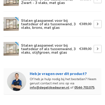
Zwart - 3 vlaks, mat glas
Stalen glaspaneel voor bij
taatsdeur of als tussenwand, 3
€389,00
vlaks, brons, mat glas
Stalen glaspaneel voor bij
taatsdeur of als tussenwand, 3
€389,00
vlaks, olijfgroen, mat glas
Heb je vragen over dit product?
Of heb je hulp nodig bij het bestellen? Neem
gerust contact met ons op via
info@degelijkedeuren.nl
of
0544-701075
.