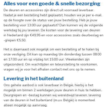
Alles voor een goede & snelle bezorging
De deuren en accessoires zijn direct uit voorraad leverbaar.
Nadat je een bestelling hebt geplaatst, houden we je per e-mail
op de hoogte over de status van jouw bestelling. Heb je jouw
bestelling voor 13:00 uur geplaatst? Dan kunnen wij de volgende
werkdag bij jou leveren. De kosten voor de levering van deuren
in Nederland zijn €49,95 en voor accessoires zoals deurbeslag en
-grepen €5,50.
Het is daarnaast ook mogelijk om een bestelling af te halen bij
onze vestiging. Dit kan op maandag t/m donderdag tussen 08:00
en 17:00 uur en op vrijdag tot 15:00 uur. Weekenden zijn
uitgezonderd. Om wachttijden en teleurstelling te voorkomen,
vragen wij je voor het afhalen contact met ons op te nemen.
Levering in het buitenland
Ons gehele aanbod is ook leverbaar in België, hierbij is het
mogelijk om binnen 2 werkdagen jouw deuren in huis te hebben.
Deurgrepen en -beslag kunnen wij wereldwijd leveren, levering
van de deuren in het buitenland (m.u.v. België) is momenteel
alleen mogelijk op aanvraag.