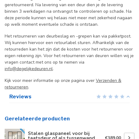
geretourneerd. Na levering van een deur dien je de levering
binnen 3 werkdagen na ontvangst te controleren op schade. Na
deze periode kunnen wij helaas niet meer met zekerheid nagaan
op welk moment eventuele schade is ontstaan.
Het retourneren van deurbeslag en -grepen kan via pakketpost.
Wij kunnen hiervoor een retourlabel sturen. Afhankelijk van de
retourreden kan het zijn dat de kosten voor het retourneren voor
eigen rekening zijn. Voor het retourneren van deuren willen wij je
vragen contact met ons op te nemen via
info@degelijkedeuren.nl
.
Kijk voor meer informatie op onze pagina over
Verzenden &
retourneren
.
Reviews
Gerelateerde producten
Stalen glaspaneel voor bij
taatsdeur of als tussenwand,
€389,00