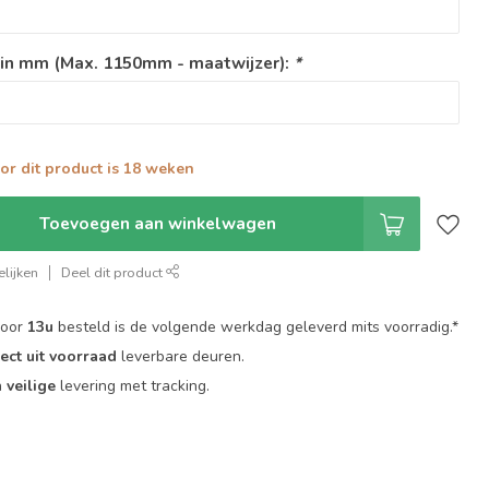
 in mm (Max. 1150mm - maatwijzer):
*
oor dit product is 18 weken
Toevoegen aan winkelwagen
lijken
Deel dit product
voor
13u
besteld is de volgende werkdag geleverd mits voorradig.*
rect uit voorraad
leverbare deuren.
n
veilige
levering met tracking.