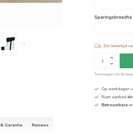
Sparingsbreedte
De levertijd v
Toevoegen om te verge
Op werkdagen 
Ruim aanbod
di
Betrouwbare
e
 & Garantie
Reviews