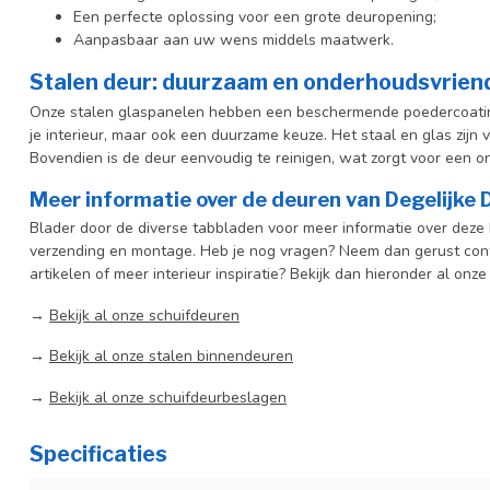
Een perfecte oplossing voor een grote deuropening;
Aanpasbaar aan uw wens middels maatwerk.
Stalen deur: duurzaam en onderhoudsvriend
Onze stalen glaspanelen hebben een beschermende poedercoating e
je interieur, maar ook een duurzame keuze. Het staal en glas zijn
Bovendien is de deur eenvoudig te reinigen, wat zorgt voor een on
Meer informatie over de deuren van Degelijke
Blader door de diverse tabbladen voor meer informatie over deze b
verzending en montage. Heb je nog vragen? Neem dan gerust cont
artikelen of meer interieur inspiratie? Bekijk dan hieronder al onze
→
Bekijk al onze schuifdeuren
→
Bekijk al onze stalen binnendeuren
→
Bekijk al onze schuifdeurbeslagen
Specificaties