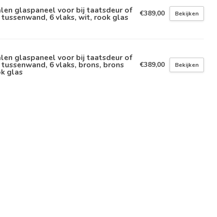
len glaspaneel voor bij taatsdeur of
€389,00
Bekijken
 tussenwand, 6 vlaks, wit, rook glas
len glaspaneel voor bij taatsdeur of
 tussenwand, 6 vlaks, brons, brons
€389,00
Bekijken
k glas