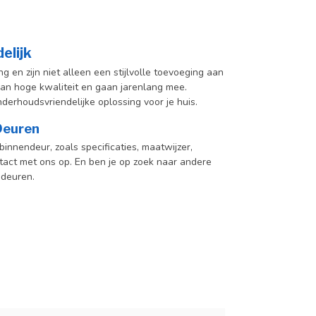
elijk
n zijn niet alleen een stijlvolle toevoeging aan
 van hoge kwaliteit en gaan jarenlang mee.
derhoudsvriendelijke oplossing voor je huis.
 Deuren
innendeur, zoals specificaties, maatwijzer,
act met ons op. En ben je op zoek naar andere
 deuren.