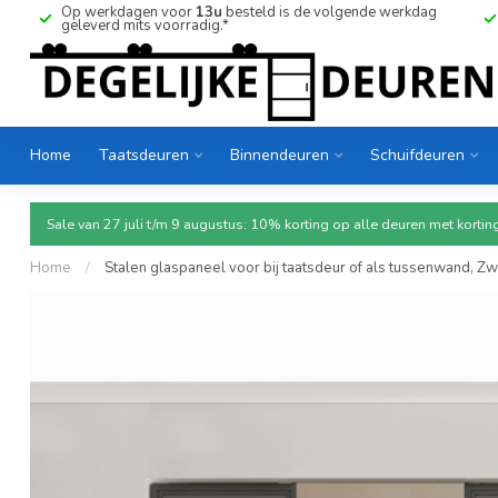
Op werkdagen voor
13u
besteld is de volgende werkdag
geleverd mits voorradig.*
Home
Taatsdeuren
Binnendeuren
Schuifdeuren
Sale van 27 juli t/m 9 augustus: 10% korting op alle deuren met ko
Home
/
Stalen glaspaneel voor bij taatsdeur of als tussenwand, Zwa