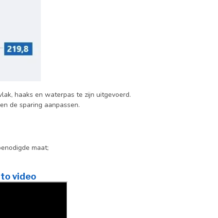
ak, haaks en waterpas te zijn uitgevoerd.
gen de sparing aanpassen.
benodigde maat;
to video