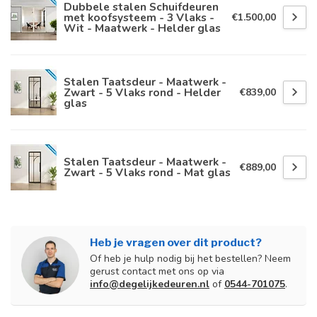
Dubbele stalen Schuifdeuren
met koofsysteem - 3 Vlaks -
€1.500,00
Wit - Maatwerk - Helder glas
Stalen Taatsdeur - Maatwerk -
Zwart - 5 Vlaks rond - Helder
€839,00
glas
Stalen Taatsdeur - Maatwerk -
€889,00
Zwart - 5 Vlaks rond - Mat glas
Heb je vragen over dit product?
Of heb je hulp nodig bij het bestellen? Neem
gerust contact met ons op via
info@degelijkedeuren.nl
of
0544-701075
.