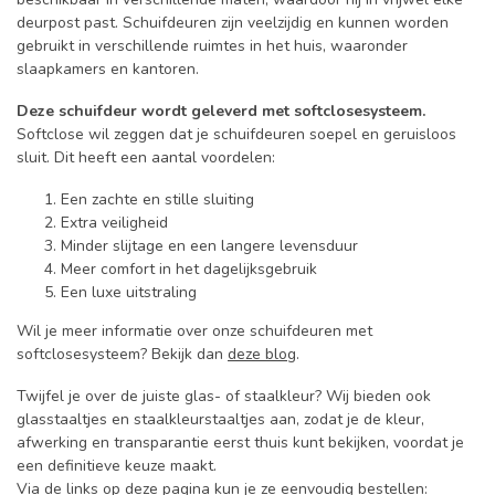
deurpost past. Schuifdeuren zijn veelzijdig en kunnen worden
gebruikt in verschillende ruimtes in het huis, waaronder
slaapkamers en kantoren.
Deze schuifdeur wordt geleverd met softclosesysteem.
Softclose wil zeggen dat je schuifdeuren soepel en geruisloos
sluit. Dit heeft een aantal voordelen:
Een zachte en stille sluiting
Extra veiligheid
Minder slijtage en een langere levensduur
Meer comfort in het dagelijksgebruik
Een luxe uitstraling
Wil je meer informatie over onze schuifdeuren met
softclosesysteem? Bekijk dan
deze blog
.
Twijfel je over de juiste glas- of staalkleur? Wij bieden ook
glasstaaltjes en staalkleurstaaltjes aan, zodat je de kleur,
afwerking en transparantie eerst thuis kunt bekijken, voordat je
een definitieve keuze maakt.
Via de links op deze pagina kun je ze eenvoudig bestellen: