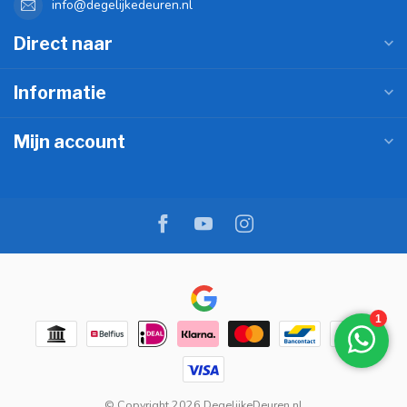
info@degelijkedeuren.nl
Direct naar
Informatie
Mijn account
© Copyright 2026 DegelijkeDeuren.nl