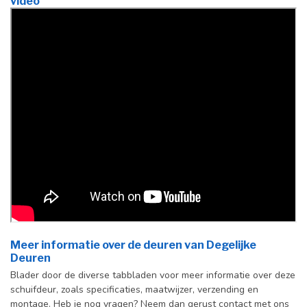
video
Meer informatie over de deuren van Degelijke
Deuren
Blader door de diverse tabbladen voor meer informatie over deze
schuifdeur, zoals specificaties, maatwijzer, verzending en
montage. Heb je nog vragen? Neem dan gerust contact met ons