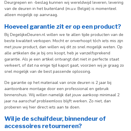
Deurgrepen en -beslag kunnen wij wereldwijd leveren, levering
van de deuren in het buitenland (m.u.v. België) is momenteel
alleen mogelijk op aanvraag.
Hoeveel garantie zit er op een product?
Bij DegelijkeDeuren.nl willen we te allen tijde producten van de
beste kwaliteit verkopen. Mocht er onverhoopt tóch iets mis zijn
met jouw product, dan willen wij dit zo snel mogelijk weten. Op
alle artikelen die je bij ons koopt, heb je vanzelfsprekend
garantie. Als je een artikel ontvangt dat niet in perfecte staat
verkeert, of dat na enige tijd kapot gaat, voorzien wij je graag zo
snel mogelijk van de best passende oplossing.
De garantie op het materiaal van onze deuren is 2 jaar bij
aantoonbare montage door een professional en gebr
uik
binnenshuis. W
ij willen namelijk dat jouw aankoop minimaal 2
jaar na aanschaf probleemloos blijft werken. Zo niet, dan
proberen wij hier direct iets aan te doen.
Wil je de schuifdeur, binnendeur of
accessoires retourneren?