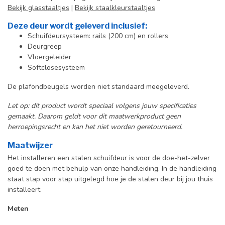
Bekijk glasstaaltjes
|
Bekijk staalkleurstaaltjes
Deze deur wordt geleverd inclusief:
Schuifdeursysteem: rails (200 cm) en rollers
Deurgreep
Vloergeleider
Softclosesysteem
De plafondbeugels worden niet standaard meegeleverd.
Let op: dit product wordt speciaal volgens jouw specificaties
gemaakt. Daarom geldt voor dit maatwerkproduct geen
herroepingsrecht en kan het niet worden geretourneerd.
Maatwijzer
Het installeren een stalen schuifdeur is voor de doe-het-zelver
goed te doen met behulp van onze handleiding. In de handleiding
staat stap voor stap uitgelegd hoe je de stalen deur bij jou thuis
installeert.
Meten