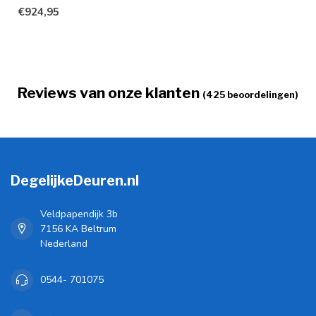
stalen schuifdeur in de k...
€924,95
Reviews van onze klanten
(425 beoordelingen)
DegelijkeDeuren.nl
Veldpapendijk 3b
7156 KA Beltrum
Nederland
0544- 701075