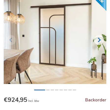
€924,95
Backorder
Incl. btw