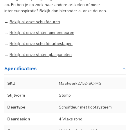
op. En ben je op zoek naar andere artikelen of meer
interieurinspiratie? Bekijk dan hieronder al onze deuren.
→
Bekijk al onze schuifdeuren
→
Bekijk al onze stalen binnendeuren
→
Bekijk al onze schuifdeurbeslagen
→
Bekijk al onze stalen glaspanelen
Specificaties
SKU
Maatwerk2752-SC-MG
Stijlvorm
Stomp
Deurtype
Schuifdeur met koofsysteem
Deurdesign
4 Vlaks rond