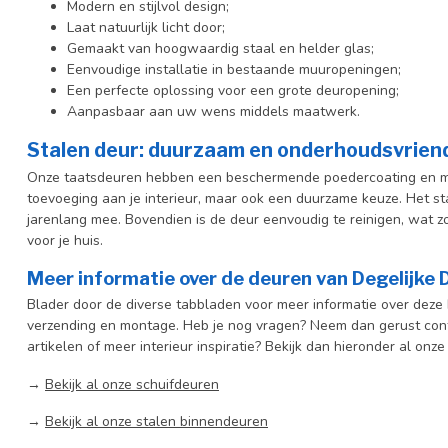
Modern en stijlvol design;
Laat natuurlijk licht door;
Gemaakt van hoogwaardig staal en helder glas;
Eenvoudige installatie in bestaande muuropeningen;
Een perfecte oplossing voor een grote deuropening;
Aanpasbaar aan uw wens middels maatwerk.
Stalen deur: duurzaam en onderhoudsvriend
Onze taatsdeuren hebben een beschermende poedercoating en met r
toevoeging aan je interieur, maar ook een duurzame keuze. Het sta
jarenlang mee. Bovendien is de deur eenvoudig te reinigen, wat z
voor je huis.
Meer informatie over de deuren van Degelijke
Blader door de diverse tabbladen voor meer informatie over deze b
verzending en montage. Heb je nog vragen? Neem dan gerust cont
artikelen of meer interieur inspiratie? Bekijk dan hieronder al onze
→
Bekijk al onze schuifdeuren
→
Bekijk al onze stalen binnendeuren