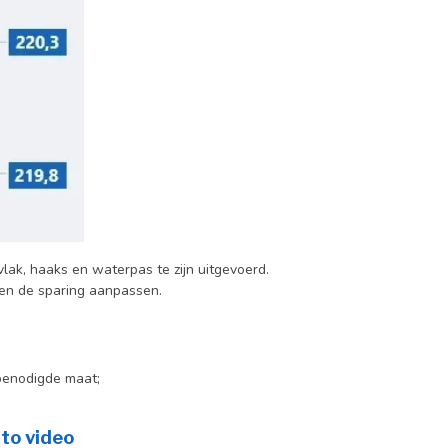
ak, haaks en waterpas te zijn uitgevoerd.
gen de sparing aanpassen.
benodigde maat;
to video