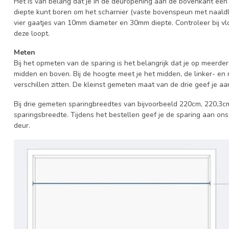
Het is van belang dat je in de deuropening aan de bovenkant ee
diepte kunt boren om het scharnier (vaste bovenspeun met naaldla
vier gaatjes van 10mm diameter en 30mm diepte. Controleer bij v
deze loopt.
Meten
Bij het opmeten van de sparing is het belangrijk dat je op meerder
midden en boven. Bij de hoogte meet je het midden, de linker- en 
verschillen zitten. De kleinst gemeten maat van de drie geef je aa
Bij drie gemeten sparingbreedtes van bijvoorbeeld 220cm, 220,3c
sparingsbreedte. Tijdens het bestellen geef je de sparing aan ons
deur.