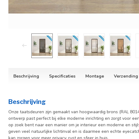
Beschrijving
Specificaties
Montage
Verzending
Beschrijving
Onze taatsdeuren zijn gemaakt van hoogwaardig brons (RAL 8014)
ontwerp past perfect bij elke moderne inrichting en zorgt voor een
op zoek bent naar een manier om je interieur een moderne en stijl
geven veel natuurlijke lichtinval en is daarmee een echte eyecatc
kan zorgen voor meer privacy, rust en sfeer in huis.