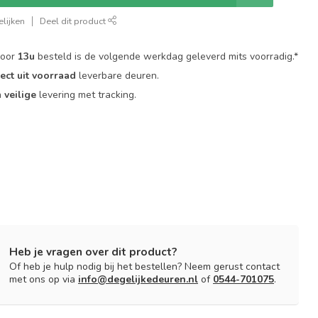
lijken
Deel dit product
voor
13u
besteld is de volgende werkdag geleverd mits voorradig.*
rect uit voorraad
leverbare deuren.
n
veilige
levering met tracking.
Heb je vragen over dit product?
Of heb je hulp nodig bij het bestellen? Neem gerust contact
met ons op via
info@degelijkedeuren.nl
of
0544-701075
.