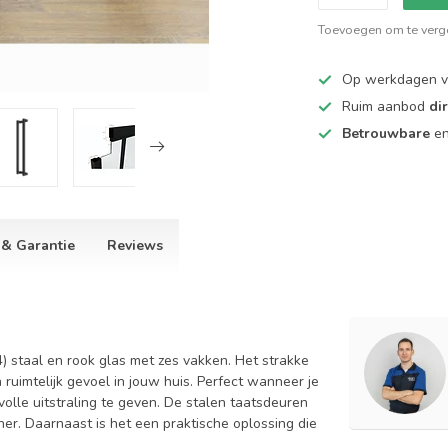
Toevoegen om te verge
Op werkdagen 
Ruim aanbod
di
Betrouwbare
e
 & Garantie
Reviews
 staal en rook glas met zes vakken. Het strakke
 ruimtelijk gevoel in jouw huis. Perfect wanneer je
volle uitstraling te geven. De stalen taatsdeuren
her. Daarnaast is het een praktische oplossing die