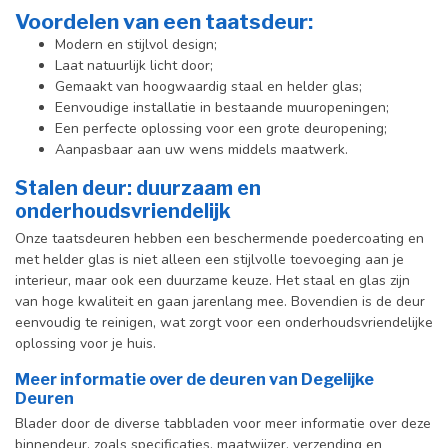
Voordelen van een taatsdeur:
Modern en stijlvol design;
Laat natuurlijk licht door;
Gemaakt van hoogwaardig staal en helder glas;
Eenvoudige installatie in bestaande muuropeningen;
Een perfecte oplossing voor een grote deuropening;
Aanpasbaar aan uw wens middels maatwerk.
Stalen deur: duurzaam en
onderhoudsvriendelijk
Onze taatsdeuren hebben een beschermende poedercoating en
met helder glas is niet alleen een stijlvolle toevoeging aan je
interieur, maar ook een duurzame keuze. Het staal en glas zijn
van hoge kwaliteit en gaan jarenlang mee. Bovendien is de deur
eenvoudig te reinigen, wat zorgt voor een onderhoudsvriendelijke
oplossing voor je huis.
Meer informatie over de deuren van Degelijke
Deuren
Blader door de diverse tabbladen voor meer informatie over deze
binnendeur, zoals specificaties, maatwijzer, verzending en