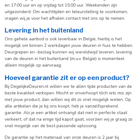
en 17:00 uur en op vrijdag tot 15:00 uur. Weekenden zijn
uitgezonderd. Om wachttijden en teleurstelling te voorkomen,
vragen wij je voor het afhalen contact met ons op te nemen.
Levering in het buitenland
Ons gehele aanbod is ook leverbaar in België, hierbij is het
mogelijk om binnen 2 werkdagen jouw deuren in huis te hebben.
Deurgrepen en -beslag kunnen wij wereldwijd leveren, levering
van de deuren in het buitenland (m.u.v. België) is momenteel
alleen mogelijk op aanvraag.
Hoeveel garantie zit er op een product?
Bij DegelijkeDeuren.nl willen we te allen tijde producten van de
beste kwaliteit verkopen. Mocht er onverhoopt tóch iets mis zijn
met jouw product, dan willen wij dit zo snel mogelijk weten. Op
alle artikelen die je bij ons koopt, heb je vanzelfsprekend
garantie. Als je een artikel ontvangt dat niet in perfecte staat
verkeert, of dat na enige tijd kapot gaat, voorzien wij je graag zo
snel mogelijk van de best passende oplossing.
De garantie op het materiaal van onze deuren is 2 jaar bij