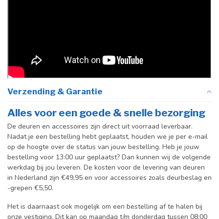
Verzending & Garantie
Alles voor een goede & snelle bezorging
De deuren en accessoires zijn direct uit voorraad leverbaar.
Nadat je een bestelling hebt geplaatst, houden we je per e-mail
op de hoogte over de status van jouw bestelling. Heb je jouw
bestelling voor 13:00 uur geplaatst? Dan kunnen wij de volgende
werkdag bij jou leveren. De kosten voor de levering van deuren
in Nederland zijn €49,95 en voor accessoires zoals deurbeslag en
-grepen €5,50.
Het is daarnaast ook mogelijk om een bestelling af te halen bij
onze vestiging. Dit kan op maandag t/m donderdag tussen 08:00