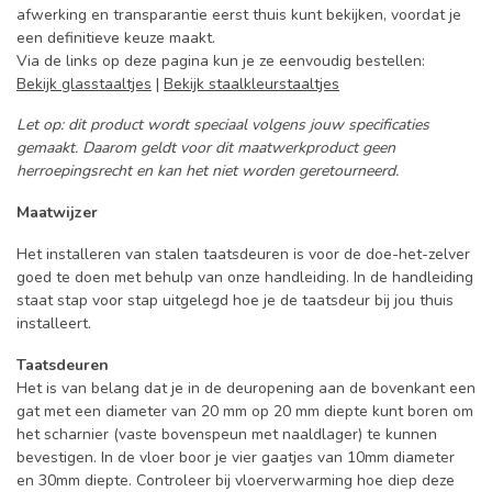
afwerking en transparantie eerst thuis kunt bekijken, voordat je
een definitieve keuze maakt.
Via de links op deze pagina kun je ze eenvoudig bestellen:
Bekijk glasstaaltjes
|
Bekijk staalkleurstaaltjes
Let op: dit product wordt speciaal volgens jouw specificaties
gemaakt. Daarom geldt voor dit maatwerkproduct geen
herroepingsrecht en kan het niet worden geretourneerd.
Maatwijzer
Het installeren van stalen taatsdeuren is voor de doe-het-zelver
goed te doen met behulp van onze handleiding. In de handleiding
staat stap voor stap uitgelegd hoe je de taatsdeur bij jou thuis
installeert.
Taatsdeuren
Het is van belang dat je in de deuropening aan de bovenkant een
gat met een diameter van 20 mm op 20 mm diepte kunt boren om
het scharnier (vaste bovenspeun met naaldlager) te kunnen
bevestigen. In de vloer boor je vier gaatjes van 10mm diameter
en 30mm diepte. Controleer bij vloerverwarming hoe diep deze