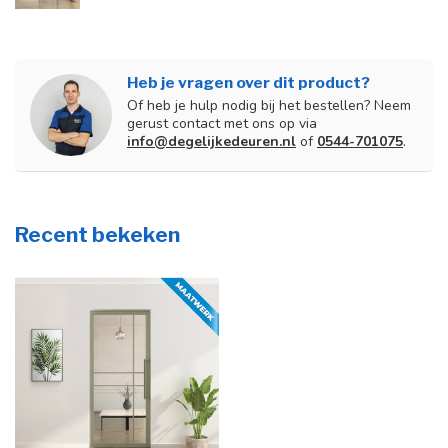
Heb je vragen over dit product?
Of heb je hulp nodig bij het bestellen? Neem
gerust contact met ons op via
info@degelijkedeuren.nl
of
0544-701075
.
Recent bekeken