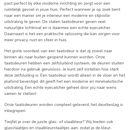
past perfect bij elke moderne inrichting en zorgt voor een
ruimtelijk gevoel in jouw huis. Perfect wanneer je op zoek bent
naar een manier om je interieur een moderne en stijlvolle
uitstraling te geven. De stalen taatsdeuren geven veel
natuurlijke lichtinval en is daarmee een echte eyecatcher.
Daarnaast is het een praktische oplossing die kan zorgen voor
meer privacy, rust en sfeer in huis.
Het grote voordeel van een taatsdeur is dat zij zowel naar
binnen als naar buiten geopend kunnen worden. Onze
taatsdeuren hebben een zelfsluitend systeem, de deuren sluiten
hierdoor na gebruik geruisloos. Je kunt zelf instellen hoe sterk
deze zelfsluiting is. Een taatsdeur wordt alleen in de vloer en het
plafond bevestigd, dit geeft het een moderne en minimalistische
uitstraling. Een echte eyecatcher geheel door jou naar wens
samen te stellen!
Onze taatsdeuren worden compleet geleverd, het deurbeslag is
inbegrepen.
Twijfel je over de juiste glas- of staalkleur? Wij bieden ook
glasstaaltjes en staalkleurstaaltjes aan, zodat je de kleur,