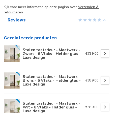
Kijk voor meer informatie op onze pagina over
Verzenden &
retourneren
.
Reviews
Gerelateerde producten
Stalen taatsdeur - Maatwerk -
Zwart - 6 Vlaks - Helder glas -
€739,00
Luxe design
Stalen taatsdeur - Maatwerk -
Brons - 6 Vlaks - Helder glas -
€839,00
Luxe design
Stalen taatsdeur - Maatwerk -
Wit - 6 Vlaks - Helder glas -
€839,00
Luxe design