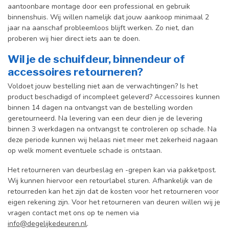
aantoonbare montage door een professional en gebr
uik
binnenshuis. W
ij willen namelijk dat jouw aankoop minimaal 2
jaar na aanschaf probleemloos blijft werken. Zo niet, dan
proberen wij hier direct iets aan te doen.
Wil je de schuifdeur, binnendeur of
accessoires retourneren?
Voldoet jouw bestelling niet aan de verwachtingen? Is het
product beschadigd of incompleet geleverd? Accessoires kunnen
binnen 14 dagen na ontvangst van de bestelling worden
geretourneerd. Na levering van een deur dien je de levering
binnen 3 werkdagen na ontvangst te controleren op schade. Na
deze periode kunnen wij helaas niet meer met zekerheid nagaan
op welk moment eventuele schade is ontstaan.
Het retourneren van deurbeslag en -grepen kan via pakketpost.
Wij kunnen hiervoor een retourlabel sturen. Afhankelijk van de
retourreden kan het zijn dat de kosten voor het retourneren voor
eigen rekening zijn. Voor het retourneren van deuren willen wij je
vragen contact met ons op te nemen via
info@degelijkedeuren.nl
.