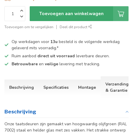
Toevoegen aan winkelwagen
Toevoegen om te vergelijken
Deel dit product
Op werkdagen voor
13u
besteld is de volgende werkdag
geleverd mits voorradig.*
Ruim aanbod
direct uit voorraad
leverbare deuren.
Betrouwbare
en
veilige
levering met tracking.
Verzending
Beschrijving
Specificaties
Montage
& Garantie
Beschrijving
Onze taatsdeuren zijn gemaakt van hoogwaardig olijfgroen (RAL
7002) staal en helder glas met zes vakken. Het strakke ontwerp