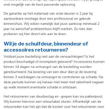
snel mogelijk van de best passende oplossing.
De garantie op het materiaal van onze deuren is 2 jaar bij
aantoonbare montage door een professional en gebr
uik
binnenshuis. W
ij willen namelijk dat jouw aankoop minimaal 2
jaar na aanschaf probleemloos blijft werken. Zo niet, dan
proberen wij hier direct iets aan te doen.
Wil je de schuifdeur, binnendeur of
accessoires retourneren?
Voldoet jouw bestelling niet aan de verwachtingen? Is het
product beschadigd of incompleet geleverd? Accessoires kunnen
binnen 14 dagen na ontvangst van de bestelling worden
geretourneerd. Na levering van een deur dien je de levering
binnen 3 werkdagen na ontvangst te controleren op schade. Na
deze periode kunnen wij helaas niet meer met zekerheid nagaan
op welk moment eventuele schade is ontstaan.
Het retourneren van deurbeslag en -grepen kan via pakketpost.
Wij kunnen hiervoor een retourlabel sturen. Afhankelijk van de
retourreden kan het zijn dat de kosten voor het retourneren voor