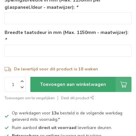
glaspaneel/deur - maatwijzer):
*
Breedte taatsdeur in mm (Max. 1150mm - maatwijzer):
*
De levertijd voor dit product is 18 weken
Toevoegen aan winkelwagen
Toevoegen om te vergelijken
Deel dit product
Op werkdagen voor
13u
besteld is de volgende werkdag
geleverd mits voorradig.*
Ruim aanbod
direct uit voorraad
leverbare deuren.
Betrouwbare
en
veilige
levering met tracking.