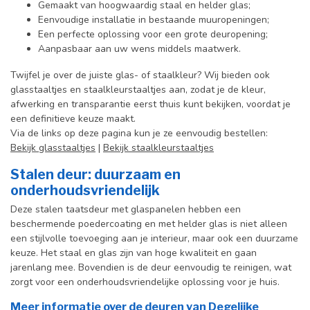
Gemaakt van hoogwaardig staal en helder glas;
Eenvoudige installatie in bestaande muuropeningen;
Een perfecte oplossing voor een grote deuropening;
Aanpasbaar aan uw wens middels maatwerk.
Twijfel je over de juiste glas- of staalkleur? Wij bieden ook
glasstaaltjes en staalkleurstaaltjes aan, zodat je de kleur,
afwerking en transparantie eerst thuis kunt bekijken, voordat je
een definitieve keuze maakt.
Via de links op deze pagina kun je ze eenvoudig bestellen:
Bekijk glasstaaltjes
|
Bekijk staalkleurstaaltjes
Stalen deur: duurzaam en
onderhoudsvriendelijk
Deze stalen taatsdeur met glaspanelen hebben een
beschermende poedercoating en met helder glas is niet alleen
een stijlvolle toevoeging aan je interieur, maar ook een duurzame
keuze. Het staal en glas zijn van hoge kwaliteit en gaan
jarenlang mee. Bovendien is de deur eenvoudig te reinigen, wat
zorgt voor een onderhoudsvriendelijke oplossing voor je huis.
Meer informatie over de deuren van Degelijke