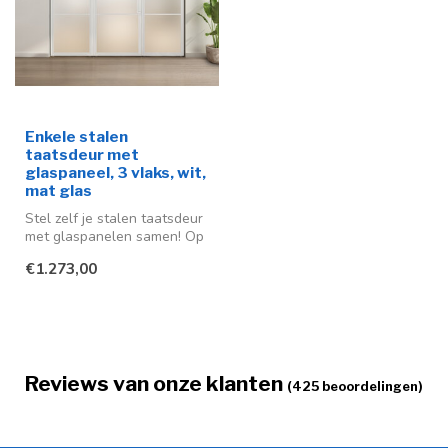
Enkele stalen
taatsdeur met
glaspaneel, 3 vlaks, wit,
mat glas
Stel zelf je stalen taatsdeur
met glaspanelen samen! Op
maat gemaakt voor een mo...
€1.273,00
Reviews van onze klanten
(425 beoordelingen)