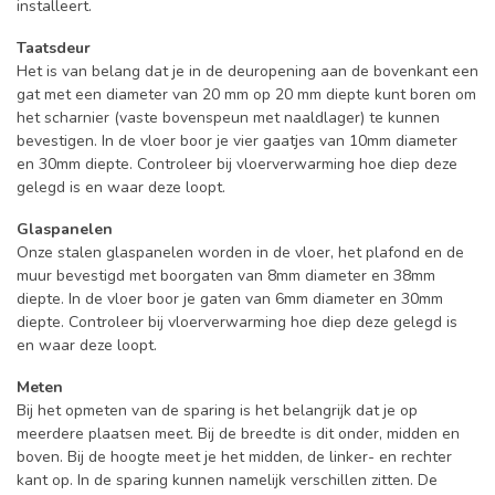
installeert.
Taatsdeur
Het is van belang dat je in de deuropening aan de bovenkant een
gat met een diameter van 20 mm op 20 mm diepte kunt boren om
het scharnier (vaste bovenspeun met naaldlager) te kunnen
bevestigen. In de vloer boor je vier gaatjes van 10mm diameter
en 30mm diepte. Controleer bij vloerverwarming hoe diep deze
gelegd is en waar deze loopt.
Glaspanelen
Onze stalen glaspanelen worden in de vloer, het plafond en de
muur bevestigd met boorgaten van 8mm diameter en 38mm
diepte. In de vloer boor je gaten van 6mm diameter en 30mm
diepte. Controleer bij vloerverwarming hoe diep deze gelegd is
en waar deze loopt.
Meten
Bij het opmeten van de sparing is het belangrijk dat je op
meerdere plaatsen meet. Bij de breedte is dit onder, midden en
boven. Bij de hoogte meet je het midden, de linker- en rechter
kant op. In de sparing kunnen namelijk verschillen zitten. De