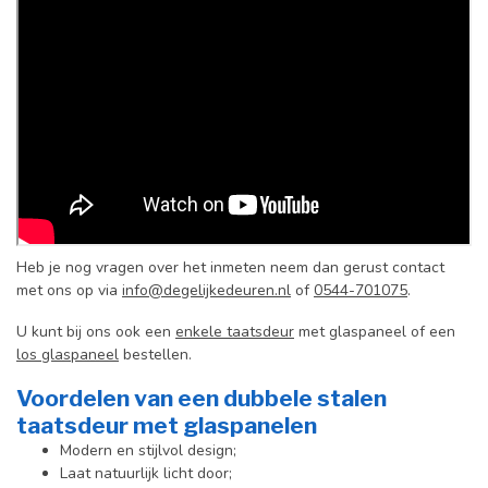
Heb je nog vragen over het inmeten neem dan gerust contact
met ons op via
info@degelijkedeuren.nl
of
0544-701075
.
U kunt bij ons ook een
enkele taatsdeur
met glaspaneel of een
los glaspaneel
bestellen.
Voordelen van een dubbele stalen
taatsdeur met glaspanelen
Modern en stijlvol design;
Laat natuurlijk licht door;