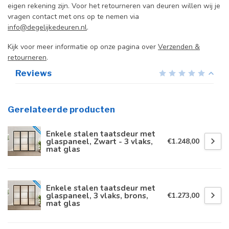
eigen rekening zijn. Voor het retourneren van deuren willen wij je
vragen contact met ons op te nemen via
info@degelijkedeuren.nl
.
Kijk voor meer informatie op onze pagina over
Verzenden &
retourneren
.
Reviews
Gerelateerde producten
Enkele stalen taatsdeur met
glaspaneel, Zwart - 3 vlaks,
€1.248,00
mat glas
Enkele stalen taatsdeur met
glaspaneel, 3 vlaks, brons,
€1.273,00
mat glas