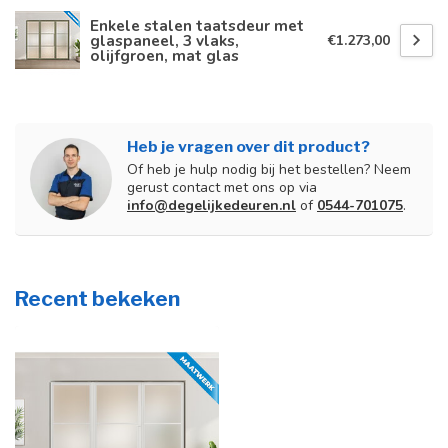
Enkele stalen taatsdeur met
glaspaneel, 3 vlaks,
€1.273,00
olijfgroen, mat glas
Heb je vragen over dit product?
Of heb je hulp nodig bij het bestellen? Neem
gerust contact met ons op via
info@degelijkedeuren.nl
of
0544-701075
.
Recent bekeken