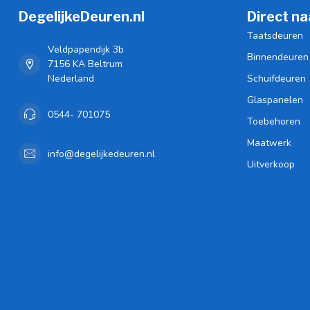
DegelijkeDeuren.nl
Direct na
Taatsdeuren
Veldpapendijk 3b
Binnendeuren
7156 KA Beltrum
Nederland
Schuifdeuren
Glaspanelen
0544- 701075
Toebehoren
Maatwerk
info@degelijkedeuren.nl
Uitverkoop