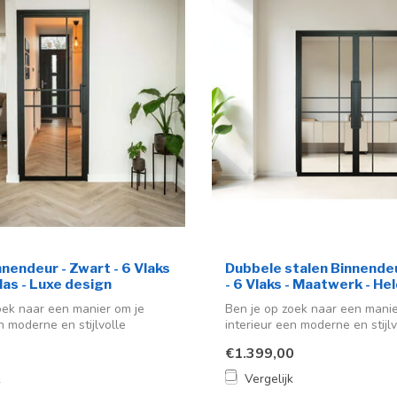
nnendeur - Zwart - 6 Vlaks
Dubbele stalen Binnendeu
las - Luxe design
- 6 Vlaks - Maatwerk - He
oek naar een manier om je
Ben je op zoek naar een manie
n moderne en stijlvolle
interieur een moderne en stijlv
uitstra...
€1.399,00
k
Vergelijk