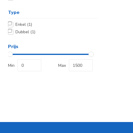
Type
Enkel
(1)
Dubbel
(1)
Prijs
Min
Max