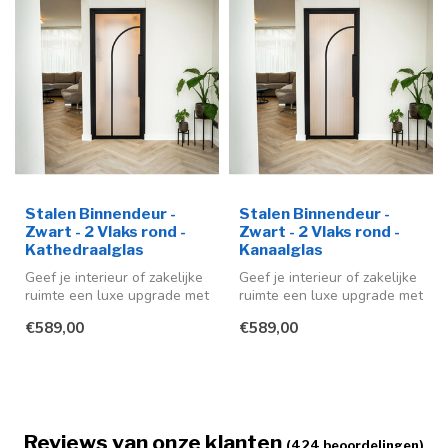
Stalen Binnendeur -
Stalen Binnendeur -
Zwart - 2 Vlaks rond -
Zwart - 2 Vlaks rond -
Kathedraalglas
Kanaalglas
Geef je interieur of zakelijke
Geef je interieur of zakelijke
ruimte een luxe upgrade met
ruimte een luxe upgrade met
deze stalen binnendeu...
deze stalen binnendeu...
€589,00
€589,00
Reviews van onze klanten
(424 beoordelingen)