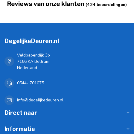
Reviews van onze klanten
(424 beoordelingen)
DegelijkeDeuren.nl
Veldpapendijk 3b
7156 KA Beltrum
Nederland
0544- 701075
info@degelijkedeuren.nl
Direct naar
Informatie