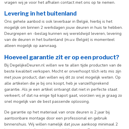
vragen wij je voor het afhalen contact met ons op te nemen.
Levering in het buitenland
Ons gehele aanbod is ook leverbaar in België, hierbij is het
mogelijk om binnen 2 werkdagen jouw deuren in huis te hebben.
Deurgrepen en -beslag kunnen wij wereldwijd leveren, levering
van de deuren in het buitenland (m.u.v. België) is momenteel
alleen mogelijk op aanvraag.
Hoeveel garantie zit er op een product?
Bij DegelijkeDeuren.nl willen we te allen tijde producten van de
beste kwaliteit verkopen. Mocht er onverhoopt tóch iets mis zijn
met jouw product, dan willen wij dit zo snel mogelijk weten. Op
alle artikelen die je bij ons koopt, heb je vanzelfsprekend
garantie. Als je een artikel ontvangt dat niet in perfecte staat
verkeert, of dat na enige tijd kapot gaat, voorzien wij je graag zo
snel mogelijk van de best passende oplossing.
De garantie op het materiaal van onze deuren is 2 jaar bij
aantoonbare montage door een professional en gebr
uik
binnenshuis. W
ij willen namelijk dat jouw aankoop minimaal 2