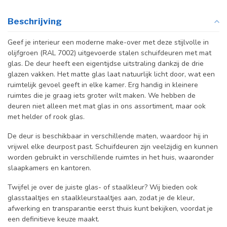
Beschrijving
Geef je interieur een moderne make-over met deze stijlvolle in
olijfgroen (RAL 7002) uitgevoerde stalen schuifdeuren met mat
glas. De deur heeft een eigentijdse uitstraling dankzij de drie
glazen vakken. Het matte glas laat natuurlijk licht door, wat een
ruimtelijk gevoel geeft in elke kamer. Erg handig in kleinere
ruimtes die je graag iets groter wilt maken. We hebben de
deuren niet alleen met mat glas in ons assortiment, maar ook
met helder of rook glas.
De deur is beschikbaar in verschillende maten, waardoor hij in
vrijwel elke deurpost past. Schuifdeuren zijn veelzijdig en kunnen
worden gebruikt in verschillende ruimtes in het huis, waaronder
slaapkamers en kantoren.
Twijfel je over de juiste glas- of staalkleur? Wij bieden ook
glasstaaltjes en staalkleurstaaltjes aan, zodat je de kleur,
afwerking en transparantie eerst thuis kunt bekijken, voordat je
een definitieve keuze maakt.