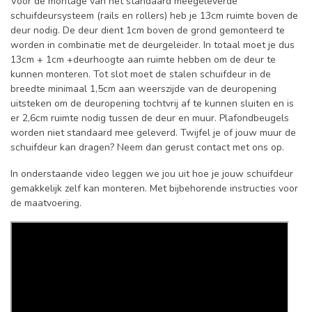
Voor de montage van het standaard meegeleverde
schuifdeursysteem (rails en rollers) heb je 13cm ruimte boven de
deur nodig. De deur dient 1cm boven de grond gemonteerd te
worden in combinatie met de deurgeleider. In totaal moet je dus
13cm + 1cm +deurhoogte aan ruimte hebben om de deur te
kunnen monteren. Tot slot moet de stalen schuifdeur in de
breedte minimaal 1,5cm aan weerszijde van de deuropening
uitsteken om de deuropening tochtvrij af te kunnen sluiten en is
er 2,6cm ruimte nodig tussen de deur en muur. Plafondbeugels
worden niet standaard mee geleverd. Twijfel je of jouw muur de
schuifdeur kan dragen? Neem dan gerust contact met ons op.
In onderstaande video leggen we jou uit hoe je jouw schuifdeur
gemakkelijk zelf kan monteren. Met bijbehorende instructies voor
de maatvoering.