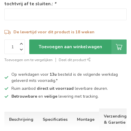
tochtvrij af te sluiten.:
*
De levertijd voor dit product is 18 weken
Toevoegen aan winkelwagen
Toevoegen om te vergelijken
Deel dit product
Op werkdagen voor
13u
besteld is de volgende werkdag
geleverd mits voorradig.*
Ruim aanbod
direct uit voorraad
leverbare deuren.
Betrouwbare
en
veilige
levering met tracking.
Verzending
Beschrijving
Specificaties
Montage
& Garantie