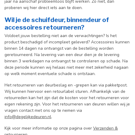
jaar na aanschaf probleemloos blijft werken. Zo niet, dan
proberen wij hier direct iets aan te doen.
Wil je de schuifdeur, binnendeur of
accessoires retourneren?
Voldoet jouw bestelling niet aan de verwachtingen? Is het
product beschadigd of incompleet geleverd? Accessoires kunnen
binnen 14 dagen na ontvangst van de bestelling worden
geretourneerd. Na levering van een deur dien je de levering
binnen 3 werkdagen na ontvangst te controleren op schade. Na
deze periode kunnen wij helaas niet meer met zekerheid nagaan
op welk moment eventuele schade is ontstaan.
Het retourneren van deurbeslag en -grepen kan via pakketpost.
Wij kunnen hiervoor een retourlabel sturen. Afhankelijk van de
retourreden kan het zijn dat de kosten voor het retourneren voor
eigen rekening zijn. Voor het retourneren van deuren willen wij je
vragen contact met ons op te nemen via
info@degelijkedeuren.nl
.
Kijk voor meer informatie op onze pagina over
Verzenden &
retourneren
.