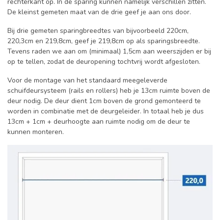
rechterkant op. In de sparing kunnen namelijk verschillen zitten.
De kleinst gemeten maat van de drie geef je aan ons door.
Bij drie gemeten sparingbreedtes van bijvoorbeeld 220cm,
220,3cm en 219,8cm, geef je 219,8cm op als sparingsbreedte.
Tevens raden we aan om (minimaal) 1,5cm aan weerszijden er bij
op te tellen, zodat de deuropening tochtvrij wordt afgesloten.
Voor de montage van het standaard meegeleverde
schuifdeursysteem (rails en rollers) heb je 13cm ruimte boven de
deur nodig. De deur dient 1cm boven de grond gemonteerd te
worden in combinatie met de deurgeleider. In totaal heb je dus
13cm + 1cm + deurhoogte aan ruimte nodig om de deur te
kunnen monteren.