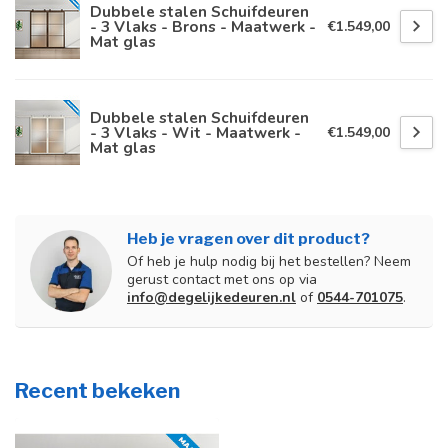
Dubbele stalen Schuifdeuren
- 3 Vlaks - Brons - Maatwerk -
€1.549,00
Mat glas
Dubbele stalen Schuifdeuren
- 3 Vlaks - Wit - Maatwerk -
€1.549,00
Mat glas
Heb je vragen over dit product?
Of heb je hulp nodig bij het bestellen? Neem
gerust contact met ons op via
info@degelijkedeuren.nl
of
0544-701075
.
Recent bekeken