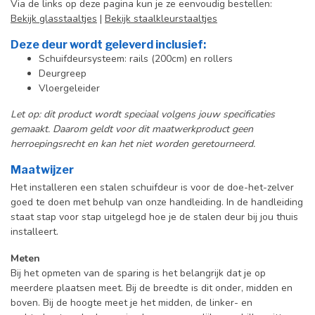
Via de links op deze pagina kun je ze eenvoudig bestellen:
Bekijk glasstaaltjes
|
Bekijk staalkleurstaaltjes
Deze deur wordt geleverd inclusief:
Schuifdeursysteem: rails (200cm) en rollers
Deurgreep
Vloergeleider
Let op: dit product wordt speciaal volgens jouw specificaties
gemaakt. Daarom geldt voor dit maatwerkproduct geen
herroepingsrecht en kan het niet worden geretourneerd.
Maatwijzer
Het installeren een stalen schuifdeur is voor de doe-het-zelver
goed te doen met behulp van onze handleiding. In de handleiding
staat stap voor stap uitgelegd hoe je de stalen deur bij jou thuis
installeert.
Meten
Bij het opmeten van de sparing is het belangrijk dat je op
meerdere plaatsen meet. Bij de breedte is dit onder, midden en
boven. Bij de hoogte meet je het midden, de linker- en