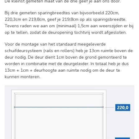
De kleinst gemeten maat van de drie geef je aan ons door.
Bij drie gemeten sparingbreedtes van bijvoorbeeld 220cm,
220,3cm en 219,8cm, geef je 219,8cm op als sparingsbreedte.
Tevens raden we aan om (minimaal) 1,5cm aan weerszijden er bij
op te tellen, zodat de deuropening tochtvrij wordt afgesloten.
Voor de montage van het standaard meegeleverde
schuifdeursysteem (rails en rollers) heb je 13cm ruimte boven de
deur nodig. De deur dient 1cm boven de grond gemonteerd te
worden in combinatie met de deurgeleider. In totaal heb je dus
13cm + 1cm + deurhoogte aan ruimte nodig om de deur te
kunnen monteren.