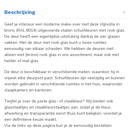
Beschrijving
Geef je interieur een moderne make-over met deze stijlvolle in
brons (RAL 8014) uitgevoerde stalen schuifdeuren met rook glas.
De deur heeft een eigentijdse uitstraling dankzij de vier glazen
vakken. Met de deur met rook glas kunt u twee ruimtes
eenvoudig van elkaar scheiden. We hebben de deuren niet
alleen met (brons) rook glas in ons assortiment, maar ook met
helder of mat glas.
De deur is beschikbaar in verschillende maten, waardoor hij in
vrijwel elke deurpost past. Schuifdeuren zijn veelzijdig en kunnen
worden gebruikt in verschillende ruimtes in het huis, waaronder
slaapkamers en kantoren.
Twijfel je over de juiste glas- of staalkleur? Wij bieden ook
glasstaaltjes en staalkleurstaaltjes aan, zodat je de kleur,
afwerking en transparantie eerst thuis kunt bekijken, voordat je
een definitieve keuze maakt.
Via de links op deze pagina kun je ze eenvoudig bestellen: