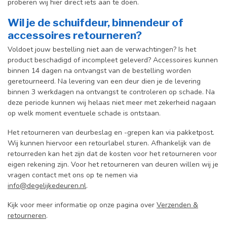
proberen wij hier direct iets aan te doen.
Wil je de schuifdeur, binnendeur of
accessoires retourneren?
Voldoet jouw bestelling niet aan de verwachtingen? Is het
product beschadigd of incompleet geleverd? Accessoires kunnen
binnen 14 dagen na ontvangst van de bestelling worden
geretourneerd. Na levering van een deur dien je de levering
binnen 3 werkdagen na ontvangst te controleren op schade. Na
deze periode kunnen wij helaas niet meer met zekerheid nagaan
op welk moment eventuele schade is ontstaan.
Het retourneren van deurbeslag en -grepen kan via pakketpost.
Wij kunnen hiervoor een retourlabel sturen. Afhankelijk van de
retourreden kan het zijn dat de kosten voor het retourneren voor
eigen rekening zijn. Voor het retourneren van deuren willen wij je
vragen contact met ons op te nemen via
info@degelijkedeuren.nl
.
Kijk voor meer informatie op onze pagina over
Verzenden &
retourneren
.