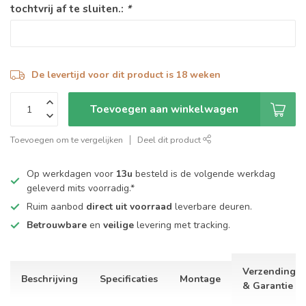
tochtvrij af te sluiten.:
*
De levertijd voor dit product is 18 weken
Toevoegen aan winkelwagen
Toevoegen om te vergelijken
Deel dit product
Op werkdagen voor
13u
besteld is de volgende werkdag
geleverd mits voorradig.*
Ruim aanbod
direct uit voorraad
leverbare deuren.
Betrouwbare
en
veilige
levering met tracking.
Verzending
Beschrijving
Specificaties
Montage
& Garantie