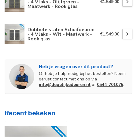
- 4 Vlaks - Olijfgroen -
€1.549,00
Maatwerk - Rook glas
Dubbele stalen Schuifdeuren
- 4 Vlaks - Wit - Maatwerk -
€1.549,00
Rook glas
Heb je vragen over dit product?
Of heb je hulp nodig bij het bestellen? Neem
gerust contact met ons op via
info@degelijkedeuren.nl
of
0544-701075
.
Recent bekeken