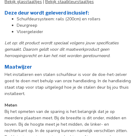
Bekijk glasstaaltjes
|
Bekijk staalkleurstaaltjes
Deze deur wordt geleverd inclusief:
Schuifdeursysteem: rails (200cm) en rollers
Deurgreep
Vloergeleider
Let op: dit product wordt speciaal volgens jouw specificaties
gemaakt. Daarom geldt voor dit maatwerkproduct geen
herroepingsrecht en kan het niet worden geretourneerd.
Maatwijzer
Het installeren een stalen schuifdeur is voor de doe-het-zelver
goed te doen met behulp van onze handleiding. In de handleiding
staat stap voor stap uitgelegd hoe je de stalen deur bij jou thuis
installeert.
Meten
Bij het opmeten van de sparing is het belangrijk dat je op
meerdere plaatsen meet. Bij de breedte is dit onder, midden en
boven. Bij de hoogte meet je het midden, de linker- en
rechterkant op. In de sparing kunnen namelijk verschillen zitten.