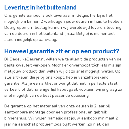
Levering in het buitenland
Ons gehele aanbod is ook leverbaar in België, hierbij is het
mogelijk om binnen 2 werkdagen jouw deuren in huis te hebben.
Deurgrepen en -beslag kunnen wij wereldwijd leveren, levering
van de deuren in het buitenland (m.u.v. België) is momenteel
alleen mogelijk op aanvraag.
Hoeveel garantie zit er op een product?
Bij DegelijkeDeuren.nl willen we te allen tijde producten van de
beste kwaliteit verkopen. Mocht er onverhoopt tóch iets mis zijn
met jouw product, dan willen wij dit zo snel mogelijk weten. Op
alle artikelen die je bij ons koopt, heb je vanzelfsprekend
garantie. Als je een artikel ontvangt dat niet in perfecte staat
verkeert, of dat na enige tijd kapot gaat, voorzien wij je graag zo
snel mogelijk van de best passende oplossing.
De garantie op het materiaal van onze deuren is 2 jaar bij
aantoonbare montage door een professional en gebr
uik
binnenshuis. W
ij willen namelijk dat jouw aankoop minimaal 2
jaar na aanschaf probleemloos blijft werken. Zo niet, dan