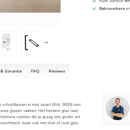
Ruim aanbod
di
Betrouwbare
e
 & Garantie
FAQ
Reviews
en schuifdeuren in mat zwart (RAL 9005) met
 twee glazen vakken. Het heldere glas laat
 kleinere ruimtes die je graag iets groter wil
ssortiment, maar ook met mat of rook glas.