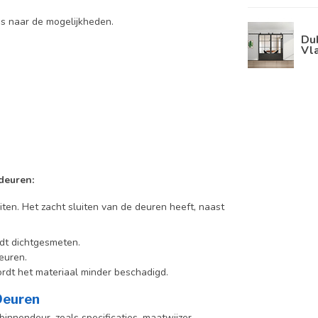
s naar de mogelijkheden.
Dub
Vla
deuren:
iten. Het zacht sluiten van de deuren heeft, naast
dt dichtgesmeten.
euren.
rdt het materiaal minder beschadigd.
 Deuren
innendeur, zoals specificaties, maatwijzer,