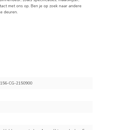
act met ons op. Ben je op zoek naar andere
le deuren.
156-CG-2150900