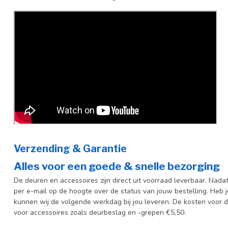
Verzending & Garantie
Alles voor een goede & snelle bezorging
De deuren en accessoires zijn direct uit voorraad leverbaar. Nada
per e-mail op de hoogte over de status van jouw bestelling. Heb 
kunnen wij de volgende werkdag bij jou leveren. De kosten voor d
voor accessoires zoals deurbeslag en -grepen €5,50.