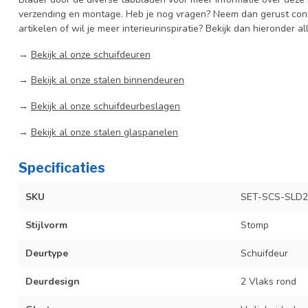
verzending en montage. Heb je nog vragen? Neem dan gerust cont
artikelen of wil je meer interieurinspiratie? Bekijk dan hieronder al
→
Bekijk al onze schuifdeuren
→
Bekijk al onze stalen binnendeuren
→
Bekijk al onze schuifdeurbeslagen
→
Bekijk al onze stalen glaspanelen
Specificaties
SKU
SET-SCS-SLD2
Stijlvorm
Stomp
Deurtype
Schuifdeur
Deurdesign
2 Vlaks rond