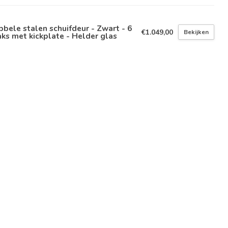
bele stalen schuifdeur - Zwart - 6
€1.049,00
Bekijken
ks met kickplate - Helder glas