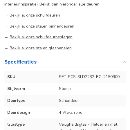
interieurinspiratie? Bekijk dan hieronder alle deuren.
→
Bekijk al onze schuifdeuren
→
Bekijk al onze stalen binnendeuren
→
Bekijk al onze schuifdeurbeslagen
→
Bekijk al onze stalen glaspanelen
Specificaties
SKU
SET-SCS-SLD2232-BG-2150900
Stijlvorm
Stomp
Deurtype
Schuifdeur
Deurdesign
4 Vlaks rond
Glastype
Veiligheidsglas - Helder en mat