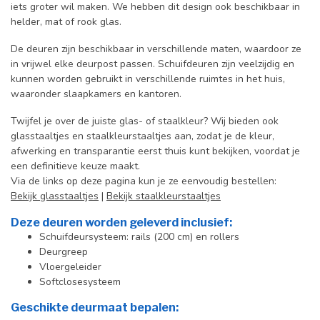
iets groter wil maken. We hebben dit design ook beschikbaar in
helder, mat of rook glas.
De deuren zijn beschikbaar in verschillende maten, waardoor ze
in vrijwel elke deurpost passen. Schuifdeuren zijn veelzijdig en
kunnen worden gebruikt in verschillende ruimtes in het huis,
waaronder slaapkamers en kantoren.
Twijfel je over de juiste glas- of staalkleur? Wij bieden ook
glasstaaltjes en staalkleurstaaltjes aan, zodat je de kleur,
afwerking en transparantie eerst thuis kunt bekijken, voordat je
een definitieve keuze maakt.
Via de links op deze pagina kun je ze eenvoudig bestellen:
Bekijk glasstaaltjes
|
Bekijk staalkleurstaaltjes
Deze deuren worden geleverd inclusief:
Schuifdeursysteem: rails (200 cm) en rollers
Deurgreep
Vloergeleider
Softclosesysteem
Geschikte deurmaat bepalen: