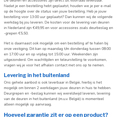
De deuren en accessoires zijn direct uit voorraad leverbaar.
Nadat je een bestelling hebt geplaatst, houden we je per e-mail
op de hoogte over de status van jouw bestelling. Heb je jouw
bestelling voor 13:00 uur geplaatst? Dan kunnen wij de volgende
werkdag bij jou leveren. De kosten voor de levering van deuren
in Nederland zijn €49,95 en voor accessoires zoals deurbeslag en
-grepen €5,50.
Het is daarnaast ook mogelijk om een bestelling af te halen bij
onze vestiging. Dit kan op maandag t/m donderdag tussen 08:00
en 17:00 uur en op vrijdag tot 15:00 uur. Weekenden zijn
uitgezonderd. Om wachttijden en teleurstelling te voorkomen,
vragen wij je voor het afhalen contact met ons op te nemen.
Levering in het buitenland
Ons gehele aanbod is ook leverbaar in België, hierbij is het
mogelijk om binnen 2 werkdagen jouw deuren in huis te hebben.
Deurgrepen en -beslag kunnen wij wereldwijd leveren, levering
van de deuren in het buitenland (m.u.v. België) is momenteel
alleen mogelijk op aanvraag.
Hoeveel garantie zit er op een product?