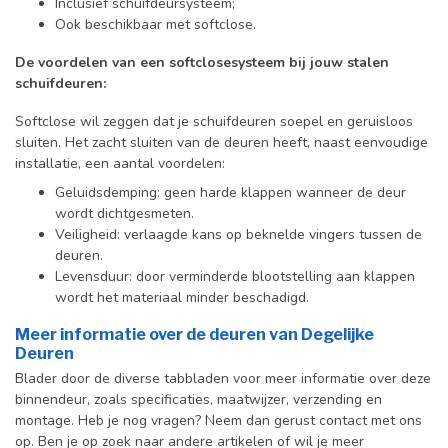
Inclusief schuifdeursysteem;
Ook beschikbaar met softclose.
De voordelen van een softclosesysteem bij jouw stalen
schuifdeuren:
Softclose wil zeggen dat je schuifdeuren soepel en geruisloos
sluiten. Het zacht sluiten van de deuren heeft, naast eenvoudige
installatie, een aantal voordelen:
Geluidsdemping: geen harde klappen wanneer de deur
wordt dichtgesmeten.
Veiligheid: verlaagde kans op beknelde vingers tussen de
deuren.
Levensduur: door verminderde blootstelling aan klappen
wordt het materiaal minder beschadigd.
Meer informatie over de deuren van Degelijke
Deuren
Blader door de diverse tabbladen voor meer informatie over deze
binnendeur, zoals specificaties, maatwijzer, verzending en
montage. Heb je nog vragen? Neem dan gerust contact met ons
op. Ben je op zoek naar andere artikelen of wil je meer