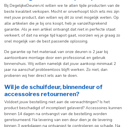
Bij DegelijkeDeuren.nl willen we te allen tijde producten van de
beste kwaliteit verkopen. Mocht er onverhoopt tóch iets mis zijn
met jouw product, dan willen wij dit zo snel mogelijk weten. Op
alle artikelen die je bij ons koopt, heb je vanzelfsprekend
garantie. Als je een artikel ontvangt dat niet in perfecte staat
verkeert, of dat na enige tijd kapot gaat, voorzien wij je graag zo
snel mogelijk van de best passende oplossing.
De garantie op het materiaal van onze deuren is 2 jaar bij
aantoonbare montage door een professional en gebr
uik
binnenshuis. W
ij willen namelijk dat jouw aankoop minimaal 2
jaar na aanschaf probleemloos blijft werken. Zo niet, dan
proberen wij hier direct iets aan te doen.
Wil je de schuifdeur, binnendeur of
accessoires retourneren?
Voldoet jouw bestelling niet aan de verwachtingen? Is het
product beschadigd of incompleet geleverd? Accessoires kunnen
binnen 14 dagen na ontvangst van de bestelling worden
geretourneerd. Na levering van een deur dien je de levering
binnen 3 werkdagen na ontvangst te controleren op schade. Na