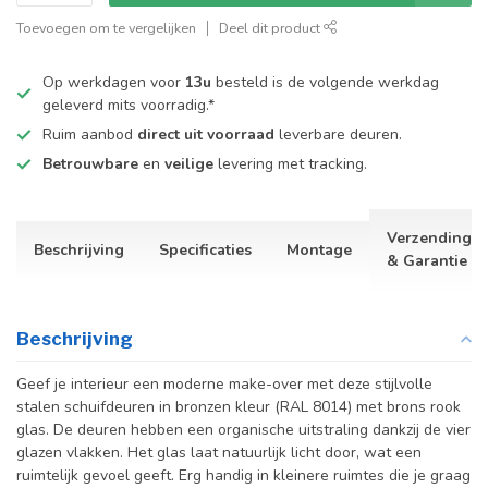
Toevoegen om te vergelijken
Deel dit product
Op werkdagen voor
13u
besteld is de volgende werkdag
geleverd mits voorradig.*
Ruim aanbod
direct uit voorraad
leverbare deuren.
Betrouwbare
en
veilige
levering met tracking.
Verzending
Beschrijving
Specificaties
Montage
& Garantie
Beschrijving
Geef je interieur een moderne make-over met deze stijlvolle
stalen schuifdeuren in bronzen kleur (RAL 8014) met brons rook
glas. De deuren hebben een organische uitstraling dankzij de vier
glazen vlakken. Het glas laat natuurlijk licht door, wat een
ruimtelijk gevoel geeft. Erg handig in kleinere ruimtes die je graag