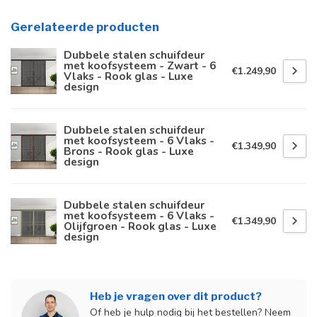
Gerelateerde producten
Dubbele stalen schuifdeur
met koofsysteem - Zwart - 6
€1.249,90
Vlaks - Rook glas - Luxe
design
Dubbele stalen schuifdeur
met koofsysteem - 6 Vlaks -
€1.349,90
Brons - Rook glas - Luxe
design
Dubbele stalen schuifdeur
met koofsysteem - 6 Vlaks -
€1.349,90
Olijfgroen - Rook glas - Luxe
design
Heb je vragen over dit product?
Of heb je hulp nodig bij het bestellen? Neem