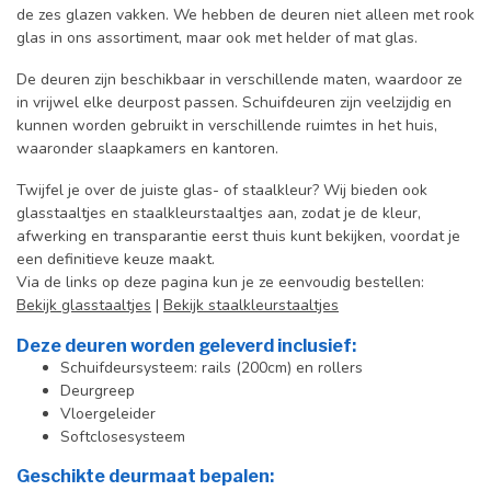
de zes glazen vakken. We hebben de deuren niet alleen met rook
glas in ons assortiment, maar ook met helder of mat glas.
De deuren zijn beschikbaar in verschillende maten, waardoor ze
in vrijwel elke deurpost passen. Schuifdeuren zijn veelzijdig en
kunnen worden gebruikt in verschillende ruimtes in het huis,
waaronder slaapkamers en kantoren.
Twijfel je over de juiste glas- of staalkleur? Wij bieden ook
glasstaaltjes en staalkleurstaaltjes aan, zodat je de kleur,
afwerking en transparantie eerst thuis kunt bekijken, voordat je
een definitieve keuze maakt.
Via de links op deze pagina kun je ze eenvoudig bestellen:
Bekijk glasstaaltjes
|
Bekijk staalkleurstaaltjes
Deze deuren worden geleverd inclusief:
Schuifdeursysteem: rails (200cm) en rollers
Deurgreep
Vloergeleider
Softclosesysteem
Geschikte deurmaat bepalen: