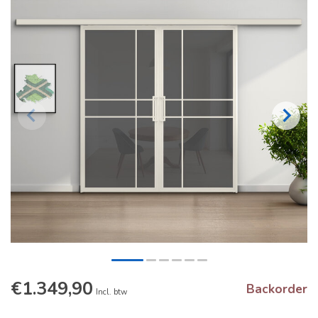
€1.349,90
Backorder
Incl. btw