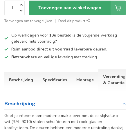
Toevoegen aan winkelwagen
Toevoegen om te vergelijken
Deel dit product
Op werkdagen voor
13u
besteld is de volgende werkdag
geleverd mits voorradig.*
Ruim aanbod
direct uit voorraad
leverbare deuren.
Betrouwbare
en
veilige
levering met tracking.
Verzending
Beschrijving
Specificaties
Montage
& Garantie
Beschrijving
Geef je interieur een moderne make-over met deze stijlvolle in
wit (RAL 9010) stalen schuifdeuren met rook glas en
koofsysteem. De deuren hebben een moderne uitstraling dankzij