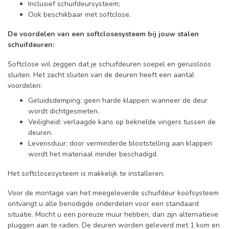
Inclusief schuifdeursysteem;
Ook beschikbaar met softclose.
De voordelen van een softclosesysteem bij jouw stalen
schuifdeuren:
Softclose wil zeggen dat je schuifdeuren soepel en geruisloos
sluiten. Het zacht sluiten van de deuren heeft een aantal
voordelen:
Geluidsdemping: geen harde klappen wanneer de deur
wordt dichtgesmeten.
Veiligheid: verlaagde kans op beknelde vingers tussen de
deuren.
Levensduur: door verminderde blootstelling aan klappen
wordt het materiaal minder beschadigd.
Het softclosesysteem is makkelijk te installeren.
Voor de montage van het meegeleverde schuifdeur koofsysteem
ontvangt u alle benodigde onderdelen voor een standaard
situatie. Mocht u een poreuze muur hebben, dan zijn alternatieve
pluggen aan te raden. De deuren worden geleverd met 1 kom en