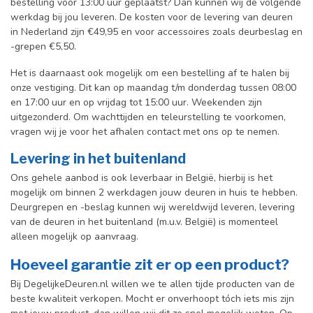
bestelling voor 13:00 uur geplaatst? Dan kunnen wij de volgende
werkdag bij jou leveren. De kosten voor de levering van deuren
in Nederland zijn €49,95 en voor accessoires zoals deurbeslag en
-grepen €5,50.
Het is daarnaast ook mogelijk om een bestelling af te halen bij
onze vestiging. Dit kan op maandag t/m donderdag tussen 08:00
en 17:00 uur en op vrijdag tot 15:00 uur. Weekenden zijn
uitgezonderd. Om wachttijden en teleurstelling te voorkomen,
vragen wij je voor het afhalen contact met ons op te nemen.
Levering in het buitenland
Ons gehele aanbod is ook leverbaar in België, hierbij is het
mogelijk om binnen 2 werkdagen jouw deuren in huis te hebben.
Deurgrepen en -beslag kunnen wij wereldwijd leveren, levering
van de deuren in het buitenland (m.u.v. België) is momenteel
alleen mogelijk op aanvraag.
Hoeveel garantie zit er op een product?
Bij DegelijkeDeuren.nl willen we te allen tijde producten van de
beste kwaliteit verkopen. Mocht er onverhoopt tóch iets mis zijn