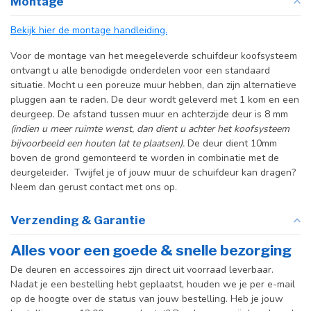
Montage
producttekst boven dit
specificatievak.
Bekijk hier de montage handleiding.
Incl. deurgreep
Voor de montage van het meegeleverde schuifdeur koofsysteem
ontvangt u alle benodigde onderdelen voor een standaard
Incl. systeem
situatie. Mocht u een poreuze muur hebben, dan zijn alternatieve
pluggen aan te raden. De deur wordt geleverd met 1 kom en een
deurgeep. De afstand tussen muur en achterzijde deur is 8 mm
(indien u meer ruimte wenst, dan dient u achter het koofsysteem
bijvoorbeeld een houten lat te plaatsen).
De deur dient 10mm
boven de grond gemonteerd te worden in combinatie met de
deurgeleider. Twijfel je of jouw muur de schuifdeur kan dragen?
Neem dan gerust contact met ons op.
Verzending & Garantie
Alles voor een goede & snelle bezorging
De deuren en accessoires zijn direct uit voorraad leverbaar.
Nadat je een bestelling hebt geplaatst, houden we je per e-mail
op de hoogte over de status van jouw bestelling. Heb je jouw