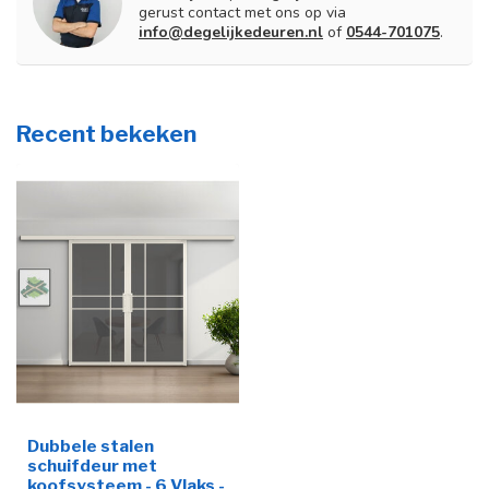
gerust contact met ons op via
info@degelijkedeuren.nl
of
0544-701075
.
Recent bekeken
Dubbele stalen
schuifdeur met
koofsysteem - 6 Vlaks -