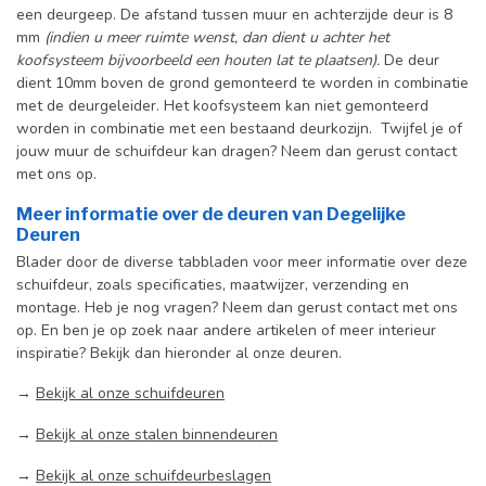
een deurgeep. De afstand tussen muur en achterzijde deur is 8
mm
(indien u meer ruimte wenst, dan dient u achter het
koofsysteem bijvoorbeeld een houten lat te plaatsen).
De deur
dient 10mm boven de grond gemonteerd te worden in combinatie
met de deurgeleider. Het koofsysteem kan niet gemonteerd
worden in combinatie met een bestaand deurkozijn. Twijfel je of
jouw muur de schuifdeur kan dragen? Neem dan gerust contact
met ons op.
Meer informatie over de deuren van Degelijke
Deuren
Blader door de diverse tabbladen voor meer informatie over deze
schuifdeur, zoals specificaties, maatwijzer, verzending en
montage. Heb je nog vragen? Neem dan gerust contact met ons
op. En ben je op zoek naar andere artikelen of meer interieur
inspiratie? Bekijk dan hieronder al onze deuren.
→
Bekijk al onze schuifdeuren
→
Bekijk al onze stalen binnendeuren
→
Bekijk al onze schuifdeurbeslagen