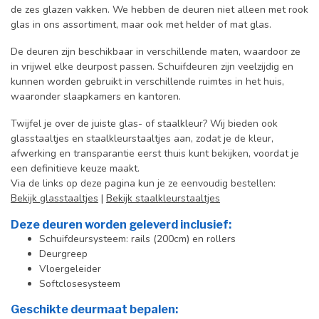
de zes glazen vakken. We hebben de deuren niet alleen met rook
glas in ons assortiment, maar ook met helder of mat glas.
De deuren zijn beschikbaar in verschillende maten, waardoor ze
in vrijwel elke deurpost passen. Schuifdeuren zijn veelzijdig en
kunnen worden gebruikt in verschillende ruimtes in het huis,
waaronder slaapkamers en kantoren.
Twijfel je over de juiste glas- of staalkleur? Wij bieden ook
glasstaaltjes en staalkleurstaaltjes aan, zodat je de kleur,
afwerking en transparantie eerst thuis kunt bekijken, voordat je
een definitieve keuze maakt.
Via de links op deze pagina kun je ze eenvoudig bestellen:
Bekijk glasstaaltjes
|
Bekijk staalkleurstaaltjes
Deze deuren worden geleverd inclusief:
Schuifdeursysteem: rails (200cm) en rollers
Deurgreep
Vloergeleider
Softclosesysteem
Geschikte deurmaat bepalen: