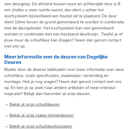
een deurgeep. De afstand tussen muur en achterzijde deur is 8
mm
(indien u meer ruimte wenst, dan dient u achter het
koofsysteem bijvoorbeeld een houten lat te plaatsen).
De deur
dient 10mm boven de grond gemonteerd te worden in combinatie
met de deurgeleider. Het koofsysteem kan niet gemonteerd
worden in combinatie met een bestaand deurkozijn. Twijfel je of
jouw muur de schuifdeur kan dragen? Neem dan gerust contact
met ons op.
Meer informatie over de deuren van Degelijke
Deuren
Blader door de diverse tabbladen voor meer informatie over deze
schuifdeur, zoals specificaties, maatwijzer, verzending en
montage. Heb je nog vragen? Neem dan gerust contact met ons
op. En ben je op zoek naar andere artikelen of meer interieur
inspiratie? Bekijk dan hieronder al onze deuren.
→
Bekijk al onze schuifdeuren
→
Bekijk al onze stalen binnendeuren
→
Bekijk al onze schuifdeurbeslagen