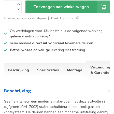
Toevoegen aan winkelwagen
Toevoegen om te vergelijken
Deel dit product
Op werkdagen voor
13u
besteld is de volgende werkdag
geleverd mits voorradig.*
Ruim aanbod
direct uit voorraad
leverbare deuren.
Betrouwbare
en
veilige
levering met tracking.
Verzending
Beschrijving
Specificaties
Montage
& Garantie
Beschrijving
Geef je interieur een moderne make-over met deze stijlvolle in
olijfgroen (RAL 7002) stalen schuifdeuren met rook glas en
koofsysteem. De deuren hebben een moderne uitstraling dankzij