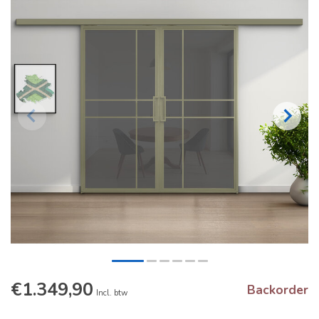
€1.349,90
Backorder
Incl. btw