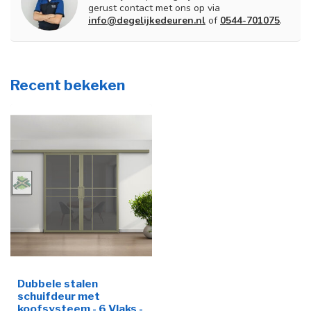
gerust contact met ons op via
info@degelijkedeuren.nl
of
0544-701075
.
Recent bekeken
Dubbele stalen
schuifdeur met
koofsysteem - 6 Vlaks -