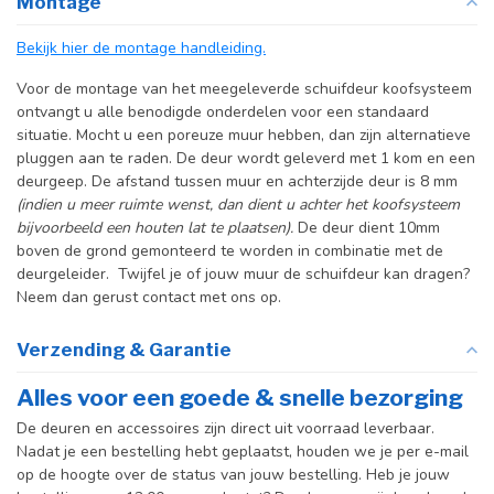
Montage
producttekst boven dit
specificatievak.
Bekijk hier de montage handleiding.
Incl. deurgreep
Voor de montage van het meegeleverde schuifdeur koofsysteem
ontvangt u alle benodigde onderdelen voor een standaard
Incl. systeem
situatie. Mocht u een poreuze muur hebben, dan zijn alternatieve
pluggen aan te raden. De deur wordt geleverd met 1 kom en een
deurgeep. De afstand tussen muur en achterzijde deur is 8 mm
(indien u meer ruimte wenst, dan dient u achter het koofsysteem
bijvoorbeeld een houten lat te plaatsen).
De deur dient 10mm
boven de grond gemonteerd te worden in combinatie met de
deurgeleider. Twijfel je of jouw muur de schuifdeur kan dragen?
Neem dan gerust contact met ons op.
Verzending & Garantie
Alles voor een goede & snelle bezorging
De deuren en accessoires zijn direct uit voorraad leverbaar.
Nadat je een bestelling hebt geplaatst, houden we je per e-mail
op de hoogte over de status van jouw bestelling. Heb je jouw