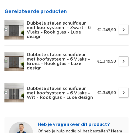
Gerelateerde producten
Dubbele stalen schuifdeur
met koofsysteem - Zwart - 6
€1.249,90
Vlaks - Rook glas - Luxe
design
Dubbele stalen schuifdeur
met koofsysteem - 6 Vlaks -
€1.349,90
Brons - Rook glas - Luxe
design
Dubbele stalen schuifdeur
met koofsysteem - 6 Vlaks -
€1.349,90
Wit - Rook glas - Luxe design
Heb je vragen over dit product?
Of heb je hulp nodig bij het bestellen? Neem