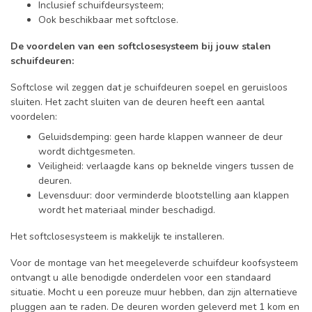
Inclusief schuifdeursysteem;
Ook beschikbaar met softclose.
De voordelen van een softclosesysteem bij jouw stalen
schuifdeuren:
Softclose wil zeggen dat je schuifdeuren soepel en geruisloos
sluiten. Het zacht sluiten van de deuren heeft een aantal
voordelen:
Geluidsdemping: geen harde klappen wanneer de deur
wordt dichtgesmeten.
Veiligheid: verlaagde kans op beknelde vingers tussen de
deuren.
Levensduur: door verminderde blootstelling aan klappen
wordt het materiaal minder beschadigd.
Het softclosesysteem is makkelijk te installeren.
Voor de montage van het meegeleverde schuifdeur koofsysteem
ontvangt u alle benodigde onderdelen voor een standaard
situatie. Mocht u een poreuze muur hebben, dan zijn alternatieve
pluggen aan te raden. De deuren worden geleverd met 1 kom en