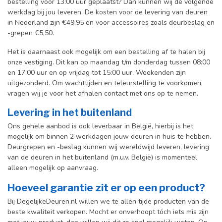
bestelling voor 13:00 uur geplaatst? Dan kunnen wij de volgende
werkdag bij jou leveren. De kosten voor de levering van deuren
in Nederland zijn €49,95 en voor accessoires zoals deurbeslag en
-grepen €5,50.
Het is daarnaast ook mogelijk om een bestelling af te halen bij
onze vestiging. Dit kan op maandag t/m donderdag tussen 08:00
en 17:00 uur en op vrijdag tot 15:00 uur. Weekenden zijn
uitgezonderd. Om wachttijden en teleurstelling te voorkomen,
vragen wij je voor het afhalen contact met ons op te nemen.
Levering in het buitenland
Ons gehele aanbod is ook leverbaar in België, hierbij is het
mogelijk om binnen 2 werkdagen jouw deuren in huis te hebben.
Deurgrepen en -beslag kunnen wij wereldwijd leveren, levering
van de deuren in het buitenland (m.u.v. België) is momenteel
alleen mogelijk op aanvraag.
Hoeveel garantie zit er op een product?
Bij DegelijkeDeuren.nl willen we te allen tijde producten van de
beste kwaliteit verkopen. Mocht er onverhoopt tóch iets mis zijn