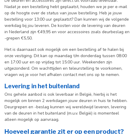
De deuren en accessoires zijn direct uit voorraad leverbaar.
Nadat je een bestelling hebt geplaatst, houden we je per e-mail
op de hoogte over de status van jouw bestelling. Heb je jouw
bestelling voor 13:00 uur geplaatst? Dan kunnen wij de volgende
werkdag bij jou leveren. De kosten voor de levering van deuren
in Nederland zijn €49,95 en voor accessoires zoals deurbeslag en
-grepen €5,50.
Het is daarnaast ook mogelijk om een bestelling af te halen bij
onze vestiging. Dit kan op maandag t/m donderdag tussen 08:00
en 17:00 uur en op vrijdag tot 15:00 uur. Weekenden zijn
uitgezonderd. Om wachttijden en teleurstelling te voorkomen,
vragen wij je voor het afhalen contact met ons op te nemen.
Levering in het buitenland
Ons gehele aanbod is ook leverbaar in België, hierbij is het
mogelijk om binnen 2 werkdagen jouw deuren in huis te hebben.
Deurgrepen en -beslag kunnen wij wereldwijd leveren, levering
van de deuren in het buitenland (m.u.v. België) is momenteel
alleen mogelijk op aanvraag.
Hoeveel garantie zit er op een product?