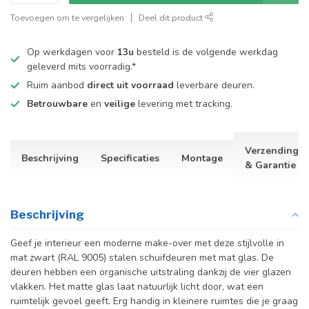
Toevoegen om te vergelijken
Deel dit product
Op werkdagen voor
13u
besteld is de volgende werkdag
geleverd mits voorradig.*
Ruim aanbod
direct uit voorraad
leverbare deuren.
Betrouwbare
en
veilige
levering met tracking.
Verzending
Beschrijving
Specificaties
Montage
& Garantie
Beschrijving
Geef je interieur een moderne make-over met deze stijlvolle in
mat zwart (RAL 9005) stalen schuifdeuren met mat glas. De
deuren hebben een organische uitstraling dankzij de vier glazen
vlakken. Het matte glas laat natuurlijk licht door, wat een
ruimtelijk gevoel geeft. Erg handig in kleinere ruimtes die je graag