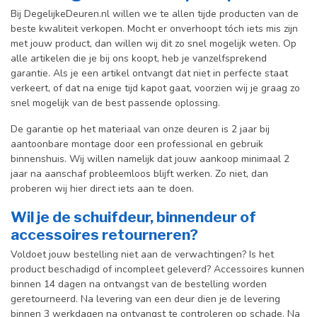
Bij DegelijkeDeuren.nl willen we te allen tijde producten van de
beste kwaliteit verkopen. Mocht er onverhoopt tóch iets mis zijn
met jouw product, dan willen wij dit zo snel mogelijk weten. Op
alle artikelen die je bij ons koopt, heb je vanzelfsprekend
garantie. Als je een artikel ontvangt dat niet in perfecte staat
verkeert, of dat na enige tijd kapot gaat, voorzien wij je graag zo
snel mogelijk van de best passende oplossing.
De garantie op het materiaal van onze deuren is 2 jaar bij
aantoonbare montage door een professional en gebr
uik
binnenshuis. W
ij willen namelijk dat jouw aankoop minimaal 2
jaar na aanschaf probleemloos blijft werken. Zo niet, dan
proberen wij hier direct iets aan te doen.
Wil je de schuifdeur, binnendeur of
accessoires retourneren?
Voldoet jouw bestelling niet aan de verwachtingen? Is het
product beschadigd of incompleet geleverd? Accessoires kunnen
binnen 14 dagen na ontvangst van de bestelling worden
geretourneerd. Na levering van een deur dien je de levering
binnen 3 werkdagen na ontvangst te controleren op schade. Na