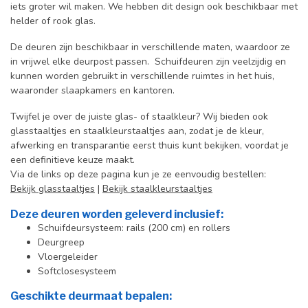
iets groter wil maken. We hebben dit design ook beschikbaar met
helder of rook glas.
De deuren zijn beschikbaar in verschillende maten, waardoor ze
in vrijwel elke deurpost passen. Schuifdeuren zijn veelzijdig en
kunnen worden gebruikt in verschillende ruimtes in het huis,
waaronder slaapkamers en kantoren.
Twijfel je over de juiste glas- of staalkleur? Wij bieden ook
glasstaaltjes en staalkleurstaaltjes aan, zodat je de kleur,
afwerking en transparantie eerst thuis kunt bekijken, voordat je
een definitieve keuze maakt.
Via de links op deze pagina kun je ze eenvoudig bestellen:
Bekijk glasstaaltjes
|
Bekijk staalkleurstaaltjes
Deze deuren worden geleverd inclusief:
Schuifdeursysteem: rails (200 cm) en rollers
Deurgreep
Vloergeleider
Softclosesysteem
Geschikte deurmaat bepalen: