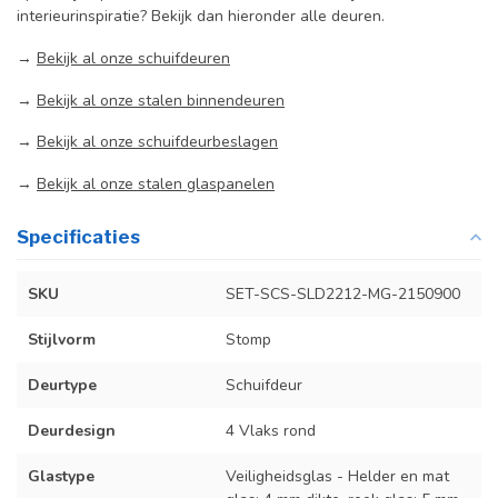
interieurinspiratie? Bekijk dan hieronder alle deuren.
→
Bekijk al onze schuifdeuren
→
Bekijk al onze stalen binnendeuren
→
Bekijk al onze schuifdeurbeslagen
→
Bekijk al onze stalen glaspanelen
Specificaties
SKU
SET-SCS-SLD2212-MG-2150900
Stijlvorm
Stomp
Deurtype
Schuifdeur
Deurdesign
4 Vlaks rond
Glastype
Veiligheidsglas - Helder en mat