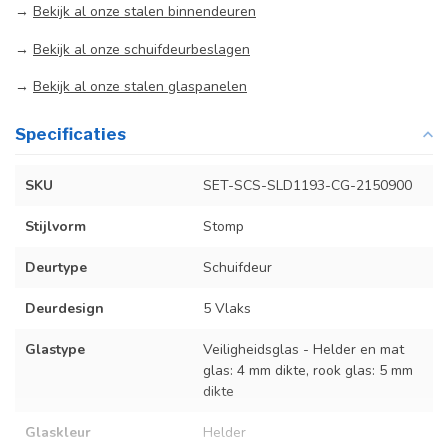
→
Bekijk al onze stalen binnendeuren
→
Bekijk al onze schuifdeurbeslagen
→
Bekijk al onze stalen glaspanelen
Specificaties
SKU
SET-SCS-SLD1193-CG-2150900
Stijlvorm
Stomp
Deurtype
Schuifdeur
Deurdesign
5 Vlaks
Glastype
Veiligheidsglas - Helder en mat
glas: 4 mm dikte, rook glas: 5 mm
dikte
Glaskleur
Helder