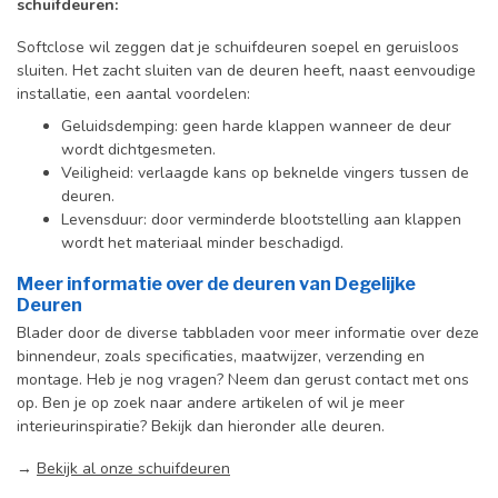
schuifdeuren:
Softclose wil zeggen dat je schuifdeuren soepel en geruisloos
sluiten. Het zacht sluiten van de deuren heeft, naast eenvoudige
installatie, een aantal voordelen:
Geluidsdemping: geen harde klappen wanneer de deur
wordt dichtgesmeten.
Veiligheid: verlaagde kans op beknelde vingers tussen de
deuren.
Levensduur: door verminderde blootstelling aan klappen
wordt het materiaal minder beschadigd.
Meer informatie over de deuren van Degelijke
Deuren
Blader door de diverse tabbladen voor meer informatie over deze
binnendeur, zoals specificaties, maatwijzer, verzending en
montage. Heb je nog vragen? Neem dan gerust contact met ons
op. Ben je op zoek naar andere artikelen of wil je meer
interieurinspiratie? Bekijk dan hieronder alle deuren.
→
Bekijk al onze schuifdeuren