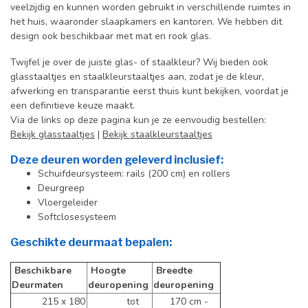
veelzijdig en kunnen worden gebruikt in verschillende ruimtes in
het huis, waaronder slaapkamers en kantoren. We hebben dit
design ook beschikbaar met mat en rook glas.
Twijfel je over de juiste glas- of staalkleur? Wij bieden ook
glasstaaltjes en staalkleurstaaltjes aan, zodat je de kleur,
afwerking en transparantie eerst thuis kunt bekijken, voordat je
een definitieve keuze maakt.
Via de links op deze pagina kun je ze eenvoudig bestellen:
Bekijk glasstaaltjes
|
Bekijk staalkleurstaaltjes
Deze deuren worden geleverd inclusief:
Schuifdeursysteem: rails (200 cm) en rollers
Deurgreep
Vloergeleider
Softclosesysteem
Geschikte deurmaat bepalen:
Beschikbare
Hoogte
Breedte
Deurmaten
deuropening
deuropening
215 x 180
tot
170 cm -