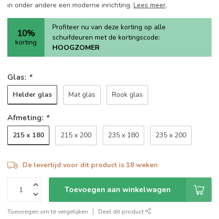
in onder andere een moderne inrichting.
Lees meer
.
Profiteer nu van deze korting op alle
10%
schuifdeuren met de kortingscode:
korting
HOOGZOMER
Glas:
*
Helder glas
Mat glas
Rook glas
Afmeting:
*
215 x 180
215 x 200
235 x 180
235 x 200
De levertijd voor dit product is 18 weken
Toevoegen aan winkelwagen
Toevoegen om te vergelijken
Deel dit product