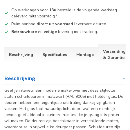
Op werkdagen voor
13u
besteld is de volgende werkdag
geleverd mits voorradig.*
Ruim aanbod
direct uit voorraad
leverbare deuren.
Betrouwbare
en
veilige
levering met tracking.
Verzending
Beschrijving
Specificaties
Montage
& Garantie
Beschrijving
Geef je interieur een moderne make-over met deze stijlvolle
stalen schuifdeuren in matzwart (RAL 9005) met helder glas. De
deuren hebben een eigentijdse uitstraling dankzij vijf glazen
vakken. Het glas laat natuurlijk licht door, wat een ruimtelijk
gevoel geeft. Ideaal in kleinere ruimtes die je graag iets groter
wil maken.
De deuren zijn beschikbaar in verschillende maten,
waardoor ze in vrijwel elke deurpost passen. Schuifdeuren zijn