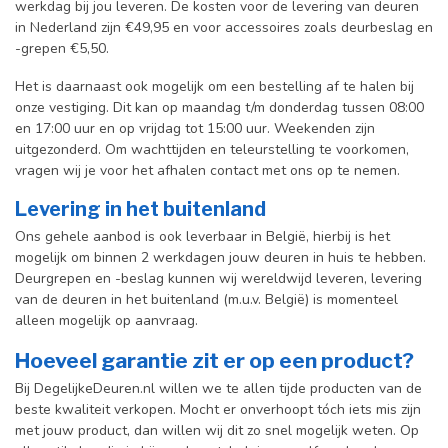
werkdag bij jou leveren. De kosten voor de levering van deuren
in Nederland zijn €49,95 en voor accessoires zoals deurbeslag en
-grepen €5,50.
Het is daarnaast ook mogelijk om een bestelling af te halen bij
onze vestiging. Dit kan op maandag t/m donderdag tussen 08:00
en 17:00 uur en op vrijdag tot 15:00 uur. Weekenden zijn
uitgezonderd. Om wachttijden en teleurstelling te voorkomen,
vragen wij je voor het afhalen contact met ons op te nemen.
Levering in het buitenland
Ons gehele aanbod is ook leverbaar in België, hierbij is het
mogelijk om binnen 2 werkdagen jouw deuren in huis te hebben.
Deurgrepen en -beslag kunnen wij wereldwijd leveren, levering
van de deuren in het buitenland (m.u.v. België) is momenteel
alleen mogelijk op aanvraag.
Hoeveel garantie zit er op een product?
Bij DegelijkeDeuren.nl willen we te allen tijde producten van de
beste kwaliteit verkopen. Mocht er onverhoopt tóch iets mis zijn
met jouw product, dan willen wij dit zo snel mogelijk weten. Op