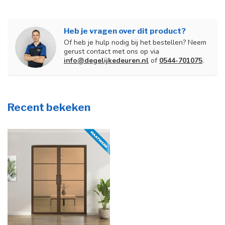
Heb je vragen over dit product?
Of heb je hulp nodig bij het bestellen? Neem
gerust contact met ons op via
info@degelijkedeuren.nl
of
0544-701075
.
Recent bekeken