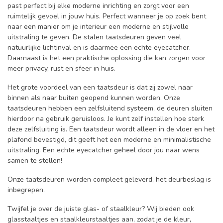
past perfect bij elke moderne inrichting en zorgt voor een
ruimtelijk gevoel in jouw huis. Perfect wanneer je op zoek bent
naar een manier om je interieur een moderne en stijlvolle
uitstraling te geven. De stalen taatsdeuren geven veel
natuurlijke lichtinval en is daarmee een echte eyecatcher.
Daarnaast is het een praktische oplossing die kan zorgen voor
meer privacy, rust en sfeer in huis.
Het grote voordeel van een taatsdeur is dat zij zowel naar
binnen als naar buiten geopend kunnen worden. Onze
taatsdeuren hebben een zelfsluitend systeem, de deuren sluiten
hierdoor na gebruik geruisloos. Je kunt zelf instellen hoe sterk
deze zelfsluiting is. Een taatsdeur wordt alleen in de vloer en het
plafond bevestigd, dit geeft het een moderne en minimalistische
uitstraling. Een echte eyecatcher geheel door jou naar wens
samen te stellen!
Onze taatsdeuren worden compleet geleverd, het deurbeslag is
inbegrepen.
Twijfel je over de juiste glas- of staalkleur? Wij bieden ook
glasstaaltjes en staalkleurstaaltjes aan, zodat je de kleur,