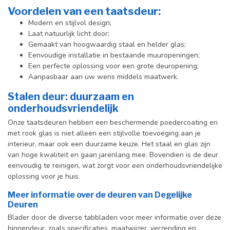
Voordelen van een taatsdeur:
Modern en stijlvol design;
Laat natuurlijk licht door;
Gemaakt van hoogwaardig staal en helder glas;
Eenvoudige installatie in bestaande muuropeningen;
Een perfecte oplossing voor een grote deuropening;
Aanpasbaar aan uw wens middels maatwerk.
Stalen deur: duurzaam en
onderhoudsvriendelijk
Onze taatsdeuren hebben een beschermende poedercoating en
met rook glas is niet alleen een stijlvolle toevoeging aan je
interieur, maar ook een duurzame keuze. Het staal en glas zijn
van hoge kwaliteit en gaan jarenlang mee. Bovendien is de deur
eenvoudig te reinigen, wat zorgt voor een onderhoudsvriendelijke
oplossing voor je huis.
Meer informatie over de deuren van Degelijke
Deuren
Blader door de diverse tabbladen voor meer informatie over deze
binnendeur, zoals specificaties, maatwijzer, verzending en