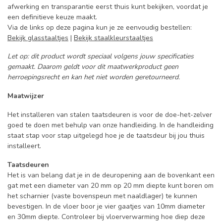
afwerking en transparantie eerst thuis kunt bekijken, voordat je
een definitieve keuze maakt.
Via de links op deze pagina kun je ze eenvoudig bestellen:
Bekijk glasstaaltjes
|
Bekijk staalkleurstaaltjes
Let op: dit product wordt speciaal volgens jouw specificaties
gemaakt. Daarom geldt voor dit maatwerkproduct geen
herroepingsrecht en kan het niet worden geretourneerd.
Maatwijzer
Het installeren van stalen taatsdeuren is voor de doe-het-zelver
goed te doen met behulp van onze handleiding. In de handleiding
staat stap voor stap uitgelegd hoe je de taatsdeur bij jou thuis
installeert.
Taatsdeuren
Het is van belang dat je in de deuropening aan de bovenkant een
gat met een diameter van 20 mm op 20 mm diepte kunt boren om
het scharnier (vaste bovenspeun met naaldlager) te kunnen
bevestigen. In de vloer boor je vier gaatjes van 10mm diameter
en 30mm diepte. Controleer bij vloerverwarming hoe diep deze