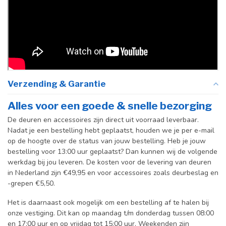
Verzending & Garantie
Alles voor een goede & snelle bezorging
De deuren en accessoires zijn direct uit voorraad leverbaar.
Nadat je een bestelling hebt geplaatst, houden we je per e-mail
op de hoogte over de status van jouw bestelling. Heb je jouw
bestelling voor 13:00 uur geplaatst? Dan kunnen wij de volgende
werkdag bij jou leveren. De kosten voor de levering van deuren
in Nederland zijn €49,95 en voor accessoires zoals deurbeslag en
-grepen €5,50.
Het is daarnaast ook mogelijk om een bestelling af te halen bij
onze vestiging. Dit kan op maandag t/m donderdag tussen 08:00
en 17:00 uur en op vrijdag tot 15:00 uur. Weekenden zijn