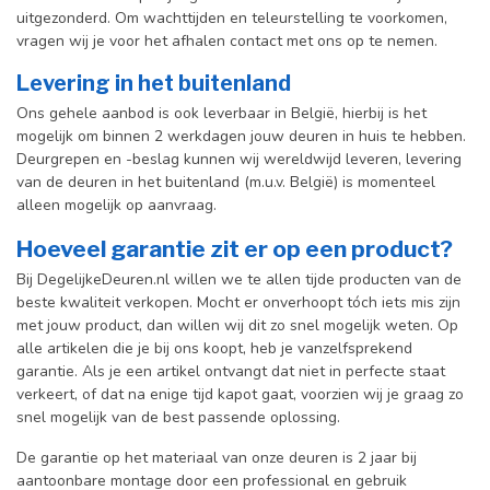
uitgezonderd. Om wachttijden en teleurstelling te voorkomen,
vragen wij je voor het afhalen contact met ons op te nemen.
Levering in het buitenland
Ons gehele aanbod is ook leverbaar in België, hierbij is het
mogelijk om binnen 2 werkdagen jouw deuren in huis te hebben.
Deurgrepen en -beslag kunnen wij wereldwijd leveren, levering
van de deuren in het buitenland (m.u.v. België) is momenteel
alleen mogelijk op aanvraag.
Hoeveel garantie zit er op een product?
Bij DegelijkeDeuren.nl willen we te allen tijde producten van de
beste kwaliteit verkopen. Mocht er onverhoopt tóch iets mis zijn
met jouw product, dan willen wij dit zo snel mogelijk weten. Op
alle artikelen die je bij ons koopt, heb je vanzelfsprekend
garantie. Als je een artikel ontvangt dat niet in perfecte staat
verkeert, of dat na enige tijd kapot gaat, voorzien wij je graag zo
snel mogelijk van de best passende oplossing.
De garantie op het materiaal van onze deuren is 2 jaar bij
aantoonbare montage door een professional en gebr
uik