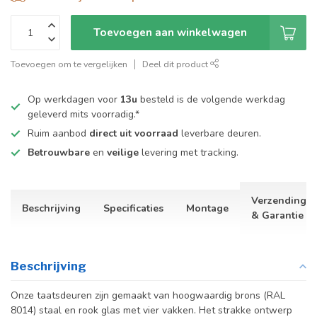
Toevoegen aan winkelwagen
Toevoegen om te vergelijken
Deel dit product
Op werkdagen voor
13u
besteld is de volgende werkdag
geleverd mits voorradig.*
Ruim aanbod
direct uit voorraad
leverbare deuren.
Betrouwbare
en
veilige
levering met tracking.
Verzending
Beschrijving
Specificaties
Montage
& Garantie
Beschrijving
Onze taatsdeuren zijn gemaakt van hoogwaardig brons (RAL
8014) staal en rook glas met vier vakken. Het strakke ontwerp