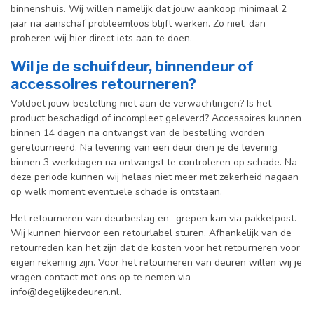
binnenshuis. W
ij willen namelijk dat jouw aankoop minimaal 2
jaar na aanschaf probleemloos blijft werken. Zo niet, dan
proberen wij hier direct iets aan te doen.
Wil je de schuifdeur, binnendeur of
accessoires retourneren?
Voldoet jouw bestelling niet aan de verwachtingen? Is het
product beschadigd of incompleet geleverd? Accessoires kunnen
binnen 14 dagen na ontvangst van de bestelling worden
geretourneerd. Na levering van een deur dien je de levering
binnen 3 werkdagen na ontvangst te controleren op schade. Na
deze periode kunnen wij helaas niet meer met zekerheid nagaan
op welk moment eventuele schade is ontstaan.
Het retourneren van deurbeslag en -grepen kan via pakketpost.
Wij kunnen hiervoor een retourlabel sturen. Afhankelijk van de
retourreden kan het zijn dat de kosten voor het retourneren voor
eigen rekening zijn. Voor het retourneren van deuren willen wij je
vragen contact met ons op te nemen via
info@degelijkedeuren.nl
.