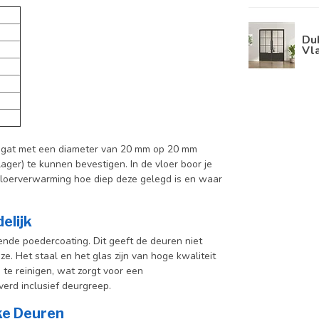
Dub
Vla
n gat met een diameter van 20 mm op 20 mm
ger) te kunnen bevestigen. In de vloer boor je
 vloerverwarming hoe diep deze gelegd is en waar
elijk
nde poedercoating. Dit geeft de deuren niet
e. Het staal en het glas zijn van hoge kwaliteit
te reinigen, wat zorgt voor een
erd inclusief deurgreep.
jke Deuren