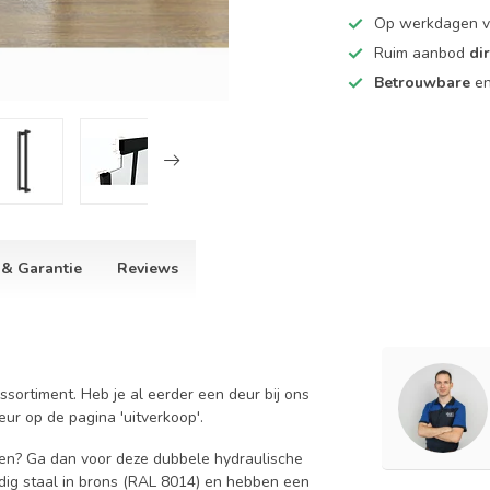
Op werkdagen 
Ruim aanbod
di
Betrouwbare
e
 & Garantie
Reviews
ssortiment. Heb je al eerder een deur bij ons
ur op de pagina 'uitverkoop'.
aden? Ga dan voor deze dubbele hydraulische
dig staal in brons (RAL 8014) en hebben een