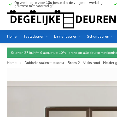
Op werkdagen voor
13u
besteld is de volgende werkdag
geleverd mits voorradig.*
Home
Taatsdeuren
Binnendeuren
Schuifdeuren
Sale van 27 juli t/m 9 augustus: 10% korting op alle deuren met ko
Home
/
Dubbele stalen taatsdeur - Brons 2 - Vlaks rond - Helder 