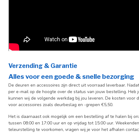
Verzending & Garantie
Alles voor een goede & snelle bezorging
De deuren en accessoires zijn direct uit voorraad leverbaar. Nada
per e-mail op de hoogte over de status van jouw bestelling. Heb 
kunnen wij de volgende werkdag bij jou leveren. De kosten voor d
voor accessoires zoals deurbeslag en -grepen €5,50.
Het is daarnaast ook mogelijk om een bestelling af te halen bij 
tussen 08:00 en 17:00 uur en op vrijdag tot 15:00 uur. Weekenden
teleurstelling te voorkomen, vragen wij je voor het afhalen conta