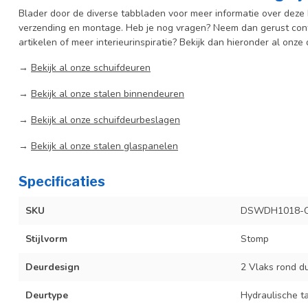
Blader door de diverse tabbladen voor meer informatie over deze b
verzending en montage. Heb je nog vragen? Neem dan gerust cont
artikelen of meer interieurinspiratie? Bekijk dan hieronder al onze
→
Bekijk al onze schuifdeuren
→
Bekijk al onze stalen binnendeuren
→
Bekijk al onze schuifdeurbeslagen
→
Bekijk al onze stalen glaspanelen
Specificaties
SKU
DSWDH1018-C
Stijlvorm
Stomp
Deurdesign
2 Vlaks rond d
Deurtype
Hydraulische t