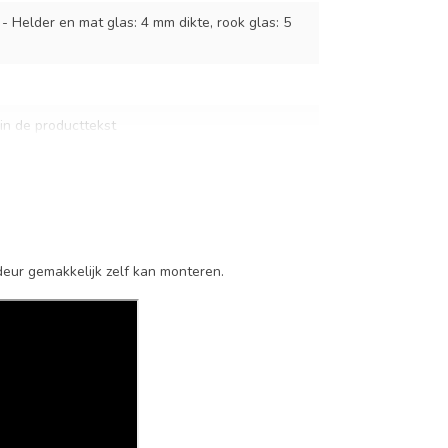
 - Helder en mat glas: 4 mm dikte, rook glas: 5
 in de producttekst
ssing
e
deur gemakkelijk zelf kan monteren.