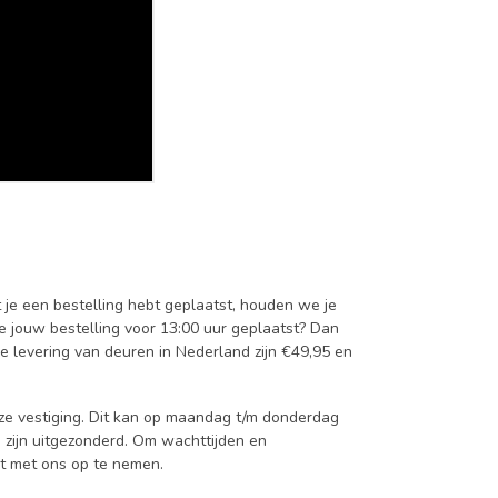
t je een bestelling hebt geplaatst, houden we je
je jouw bestelling voor 13:00 uur geplaatst? Dan
e levering van deuren in Nederland zijn €49,95 en
onze vestiging. Dit kan op maandag t/m donderdag
 zijn uitgezonderd. Om wachttijden en
ct met ons op te nemen.